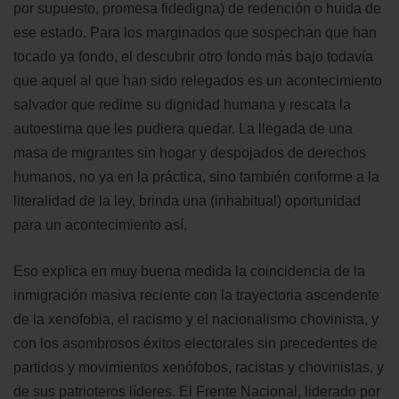
por supuesto, promesa fidedigna) de redención o huida de
ese estado. Para los marginados que sospechan que han
tocado ya fondo, el descubrir otro fondo más bajo todavía
que aquel al que han sido relegados es un acontecimiento
salvador que redime su dignidad humana y rescata la
autoestima que les pudiera quedar. La llegada de una
masa de migrantes sin hogar y despojados de derechos
humanos, no ya en la práctica, sino también conforme a la
literalidad de la ley, brinda una (inhabitual) oportunidad
para un acontecimiento así.
Eso explica en muy buena medida la coincidencia de la
inmigración masiva reciente con la trayectoria ascendente
de la xenofobia, el racismo y el nacionalismo chovinista, y
con los asombrosos éxitos electorales sin precedentes de
partidos y movimientos xenófobos, racistas y chovinistas, y
de sus patrioteros líderes. El Frente Nacional, liderado por