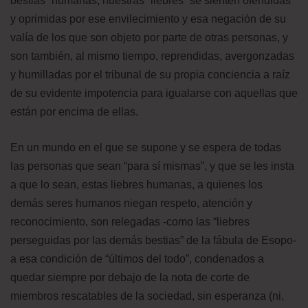
bestias” humanas, nuestras “liebres” se sienten ofendidas
y oprimidas por ese envilecimiento y esa negación de su
valía de los que son objeto por parte de otras personas, y
son también, al mismo tiempo, reprendidas, avergonzadas
y humilladas por el tribunal de su propia conciencia a raíz
de su evidente impotencia para igualarse con aquellas que
están por encima de ellas.
En un mundo en el que se supone y se espera de todas
las personas que sean “para sí mismas”, y que se les insta
a que lo sean, estas liebres humanas, a quienes los
demás seres humanos niegan respeto, atención y
reconocimiento, son relegadas -como las “liebres
perseguidas por las demás bestias” de la fábula de Esopo-
a esa condición de “últimos del todo”, condenados a
quedar siempre por debajo de la nota de corte de
miembros rescatables de la sociedad, sin esperanza (ni,