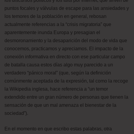
los discursos políticos y los tuits por Internet, que sirven de
puntos focales y válvulas de escape para las ansiedades y
los temores de la población en general, rebosan
actualmente referencias a la “crisis migratoria” que
aparentemente inunda Europa y presagian el
desmoronamiento y la desaparición del modo de vida que
conocemos, practicamos y apreciamos. El impacto de la
conexión informativa en directo con ese particular campo
de batalla causa estos días algo muy parecido a un
verdadero “pánico moral” (que, según la definición
comúnmente aceptada de la expresión, tal como la recoge
la Wikipedia inglesa, hace referencia a “un temor
extendido entre un gran número de personas que tienen la
sensación de que un mal amenaza el bienestar de la
sociedad”).
En el momento en que escribo estas palabras, otra