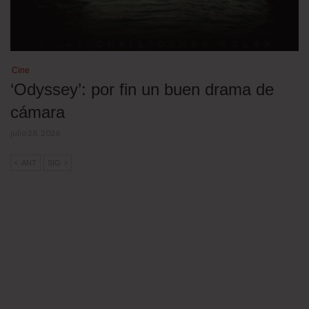
Cine
‘Odyssey’: por fin un buen drama de
cámara
julio 28, 2026
ANT
SIG