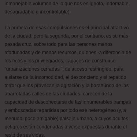
inmanejable volumen de lo que nos es ignoto, indomable,
desagradable e incontrolable).
La primera de esas compulsiones es el principal atractivo
de la ciudad, pero la segunda, por el contrario, es su más
pesada cruz, sobre todo para las personas menos
afortunadas y de menos recursos, quienes -a diferencia de
los ricos y los privilegiados, capaces de construirse
“urbanizaciones cerradas “, de acceso restringido, para
aislarse de la incomodidad, el desconcierto y el repetido
terror que les provocan la agitación y la barahúnda de las
abarrotadas calles de las ciudades- carecen de la
capacidad de desconectarse de las innumerables trampas
y emboscadas repartidas por todo ese heterogéneo (y, a
menudo, poco amigable) paisaje urbano, a cuyos ocultos
peligros están condenadas a verse expuestas durante el
resto de sus vidas.