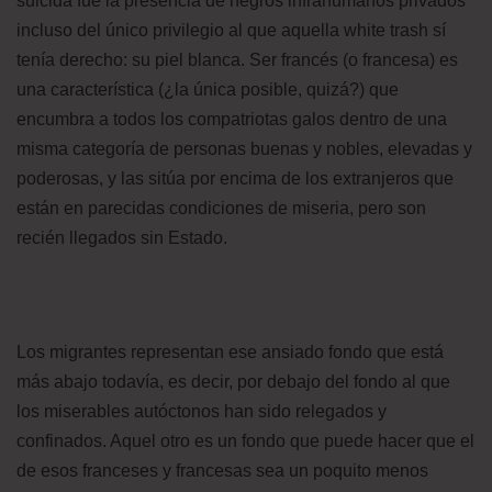
suicida fue la presencia de negros infrahumanos privados
incluso del único privilegio al que aquella white trash sí
tenía derecho: su piel blanca. Ser francés (o francesa) es
una característica (¿la única posible, quizá?) que
encumbra a todos los compatriotas galos dentro de una
misma categoría de personas buenas y nobles, elevadas y
poderosas, y las sitúa por encima de los extranjeros que
están en parecidas condiciones de miseria, pero son
recién llegados sin Estado.
Los migrantes representan ese ansiado fondo que está
más abajo todavía, es decir, por debajo del fondo al que
los miserables autóctonos han sido relegados y
confinados. Aquel otro es un fondo que puede hacer que el
de esos franceses y francesas sea un poquito menos