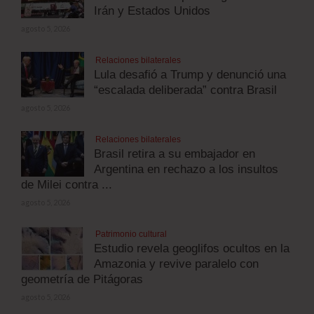
Irán y Estados Unidos
agosto 5, 2026
Relaciones bilaterales
Lula desafió a Trump y denunció una
“escalada deliberada” contra Brasil
agosto 5, 2026
Relaciones bilaterales
Brasil retira a su embajador en
Argentina en rechazo a los insultos
de Milei contra ...
agosto 5, 2026
Patrimonio cultural
Estudio revela geoglifos ocultos en la
Amazonia y revive paralelo con
geometría de Pitágoras
agosto 5, 2026