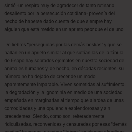
sintió -un respiro muy de agradecer de tanto rutinario
desaliento por la persecución cotidiana- provenía del
hecho de haberse dado cuenta de que siempre hay
alguien que está metido en un aprieto peor que el de uno.
De liebres “perseguidas por las demás bestias” y que se
hallan en un aprieto similar al que sufrían las de la fábula
de Esopo hay sobrados ejemplos en nuestra sociedad de
animales humanos y, de hecho, en décadas recientes, su
número no ha dejado de crecer de un modo
aparentemente imparable. Viven sometidas al sufrimiento,
la degradación y la ignominia en medio de una sociedad
empeñada en marginarlas al tiempo que alardea de unas
comodidades y una opulencia esplendorosas y sin
precedentes. Siendo, como son, reiteradamente
ridiculizadas, reconvenidas y censuradas por esas “demás