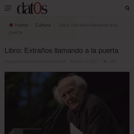
Home
›
Cultura
›
Libro: Extraños llamando a la
puerta
Libro: Extraños llamando a la puerta
Zygmunt Bauman (extracto) /Dat0s
febrero 3, 2017
582