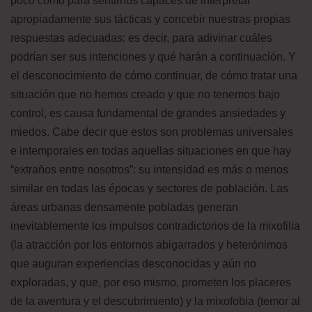
poco como para sentirnos capaces de interpretar
apropiadamente sus tácticas y concebir nuestras propias
respuestas adecuadas: es decir, para adivinar cuáles
podrían ser sus intenciones y qué harán a continuación. Y
el desconocimiento de cómo continuar, de cómo tratar una
situación que no hemos creado y que no tenemos bajo
control, es causa fundamental de grandes ansiedades y
miedos. Cabe decir que estos son problemas universales
e intemporales en todas aquellas situaciones en que hay
“extraños entre nosotros”: su intensidad es más o menos
similar en todas las épocas y sectores de población. Las
áreas urbanas densamente pobladas generan
inevitablemente los impulsos contradictorios de la mixofilia
(la atracción por los entornos abigarrados y heterónimos
que auguran experiencias desconocidas y aún no
exploradas, y que, por eso mismo, prometen los placeres
de la aventura y el descubrimiento) y la mixofobia (temor al