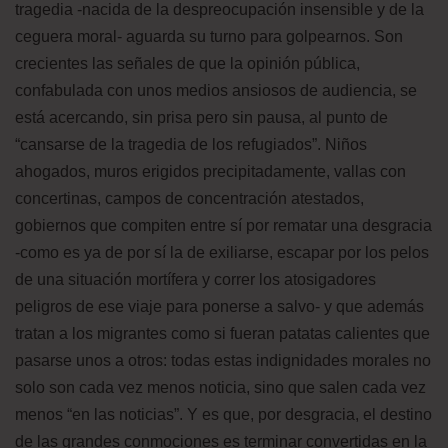
tragedia -nacida de la despreocupación insensible y de la
ceguera moral- aguarda su turno para golpearnos. Son
crecientes las señales de que la opinión pública,
confabulada con unos medios ansiosos de audiencia, se
está acercando, sin prisa pero sin pausa, al punto de
“cansarse de la tragedia de los refugiados”. Niños
ahogados, muros erigidos precipitadamente, vallas con
concertinas, campos de concentración atestados,
gobiernos que compiten entre sí por rematar una desgracia
-como es ya de por sí la de exiliarse, escapar por los pelos
de una situación mortífera y correr los atosigadores
peligros de ese viaje para ponerse a salvo- y que además
tratan a los migrantes como si fueran patatas calientes que
pasarse unos a otros: todas estas indignidades morales no
solo son cada vez menos noticia, sino que salen cada vez
menos “en las noticias”. Y es que, por desgracia, el destino
de las grandes conmociones es terminar convertidas en la