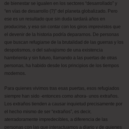
de bienestar se igualen en los sectores “desarrollado” y
“en vías de desarrollo (?)” del planeta globalizado. Pero
ese es un resultado que sin duda tardará años en
producirse, y eso sin contar con los giros imprevistos que
el devenir de la historia podría depararnos. De personas
que buscan refugiarse de la brutalidad de las guerras y los
despotismos, o del salvajismo de una existencia
hambrienta y sin futuro, llamando a las puertas de otras
personas, ha habido desde los principios de los tiempos
modernos.
Para quienes vivimos tras esas puertas, esos refugiados
siempre han sido -entonces como ahora- unos extraños.
Los extraños tienden a causar inquietud precisamente por
el hecho mismo de ser “extraños”, es decir,
aterradoramente impredecibles, a diferencia de las
personas con las que interactuamos a diario y de quienes