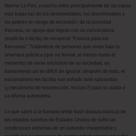
Marine Le Pen, cosecha votos principalmente de las capas
más bajas-las de los desheredados, los discriminados y
los pobres en riesgo de exclusión- de la sociedad
francesa, un apoyo que logran con su convocatoria
(explícita o tácita) de recuperar “Francia para los
franceses”. Tratándose de personas que viven bajo la
amenaza práctica (que no formal, al menos hasta el
momento) de verse excluidas de su sociedad, un
llamamiento así es difícil de ignorar: después de todo, el
nacionalismo les facilita ese soñado bote salvavidas
(¿mecanismo de resurrección, incluso?) para su ajada o
ya difunta autoestima.
Lo que salvó a la llamada white trash (basura blanca) de
los estados sureños de Estados Unidos de sufrir las
condiciones extremas de un autoodio insoportable y