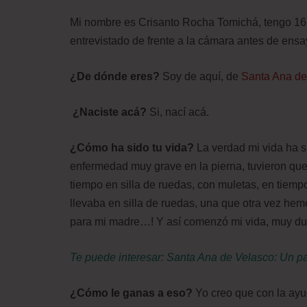
Mi nombre es Crisanto Rocha Tomichá, tengo 16 
entrevistado de frente a la cámara antes de ensa
¿De dónde eres?
Soy de aquí, de
Santa Ana de
¿Naciste acá?
Si, nací acá.
¿Cómo ha sido tu vida?
La verdad mi vida ha 
enfermedad muy grave en la pierna, tuvieron que
tiempo en silla de ruedas, con muletas, en tiem
llevaba en silla de ruedas, una que otra vez hem
para mi madre…! Y así comenzó mi vida, muy dur
Te puede interesar:
Santa Ana de Velasco: Un pa
¿Cómo le ganas a eso?
Yo creo que con la ayu