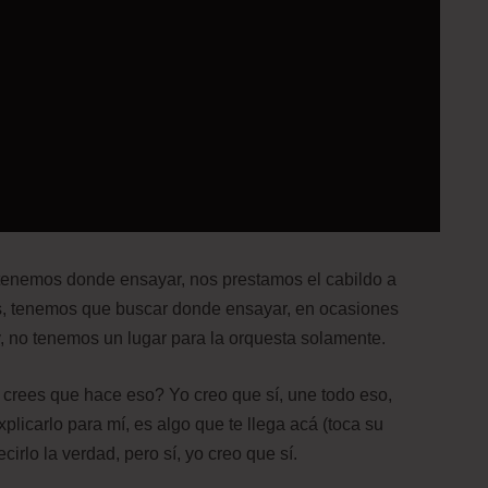
tenemos donde ensayar, nos prestamos el cabildo a
s, tenemos que buscar donde ensayar, en ocasiones
y, no tenemos un lugar para la orquesta solamente.
ú crees que hace eso? Yo creo que sí, une todo eso,
licarlo para mí, es algo que te llega acá (toca su
irlo la verdad, pero sí, yo creo que sí.