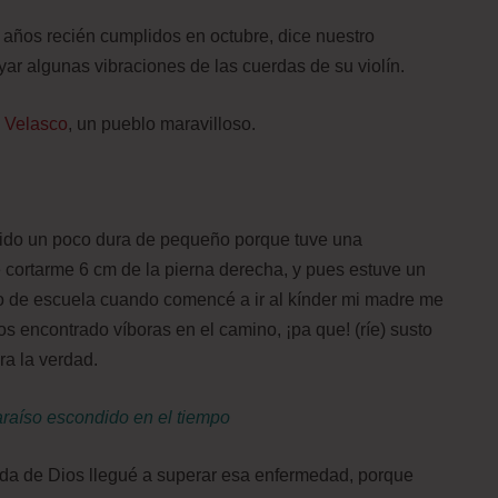
años recién cumplidos en octubre, dice nuestro
yar algunas vibraciones de las cuerdas de su violín.
 Velasco
, un pueblo maravilloso.
sido un poco dura de pequeño porque tuve una
 cortarme 6 cm de la pierna derecha, y pues estuve un
po de escuela cuando comencé a ir al kínder mi madre me
os encontrado víboras en el camino, ¡pa que! (ríe) susto
a la verdad.
raíso escondido en el tiempo
da de Dios llegué a superar esa enfermedad, porque