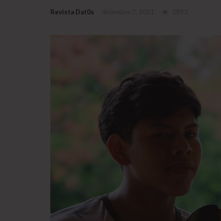
Revista Dat0s
diciembre 7, 2021
2893