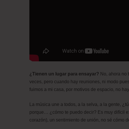
¿Tienen un lugar para ensayar?
No, ahora no 
veces, pero cuando hay reuniones, ni modo pue
fuimos a mi casa, por motivos de espacio, no ha
La música une a todos, a la selva, a la gente, ¿t
porque… ¿cómo te puedo decir? Es muy difícil exp
corazón), un sentimiento de unión, no sé cómo dec