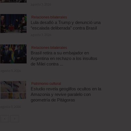
agosto 5, 2026
Relaciones bilaterales
Lula desafió a Trump y denunció una
“escalada deliberada” contra Brasil
agosto 5, 2026
Relaciones bilaterales
Brasil retira a su embajador en
Argentina en rechazo a los insultos
de Milei contra ...
agosto 5, 2026
Patrimonio cultural
Estudio revela geoglifos ocultos en la
Amazonia y revive paralelo con
geometría de Pitágoras
agosto 5, 2026