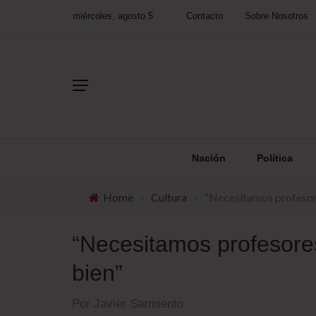
miércoles, agosto 5
Contacto
Sobre Nosotros
Nación
Política
Home
›
Cultura
›
“Necesitamos profesore
“Necesitamos profesore
bien”
Por Javier Sarmiento