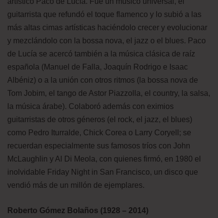
artístico Paco de Lucía. Fue un músico universal, el
guitarrista que refundó el toque flamenco y lo subió a las
más altas cimas artísticas haciéndolo crecer y evolucionar
y mezclándolo con la bossa nova, el jazz o el blues. Paco
de Lucía se acercó también a la música clásica de raíz
española (Manuel de Falla, Joaquín Rodrigo e Isaac
Albéniz) o a la unión con otros ritmos (la bossa nova de
Tom Jobim, el tango de Astor Piazzolla, el country, la salsa,
la música árabe). Colaboró además con eximios
guitarristas de otros géneros (el rock, el jazz, el blues)
como Pedro Iturralde, Chick Corea o Larry Coryell; se
recuerdan especialmente sus famosos tríos con John
McLaughlin y Al Di Meola, con quienes firmó, en 1980 el
inolvidable Friday Night in San Francisco, un disco que
vendió más de un millón de ejemplares.
Roberto Gómez Bolaños (1928 – 2014)