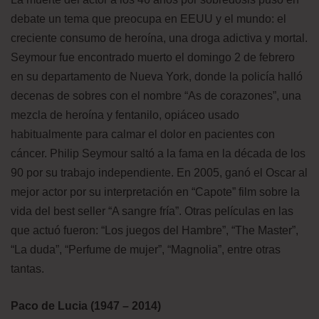
debate un tema que preocupa en EEUU y el mundo: el
creciente consumo de heroína, una droga adictiva y mortal.
Seymour fue encontrado muerto el domingo 2 de febrero
en su departamento de Nueva York, donde la policía halló
decenas de sobres con el nombre “As de corazones”, una
mezcla de heroína y fentanilo, opiáceo usado
habitualmente para calmar el dolor en pacientes con
cáncer. Philip Seymour saltó a la fama en la década de los
90 por su trabajo independiente. En 2005, ganó el Oscar al
mejor actor por su interpretación en “Capote” film sobre la
vida del best seller “A sangre fría”. Otras películas en las
que actuó fueron: “Los juegos del Hambre”, “The Master”,
“La duda”, “Perfume de mujer”, “Magnolia”, entre otras
tantas.
Paco de Lucia (1947 – 2014)