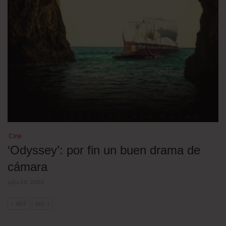
Cine
‘Odyssey’: por fin un buen drama de
cámara
julio 28, 2026
ANT
SIG