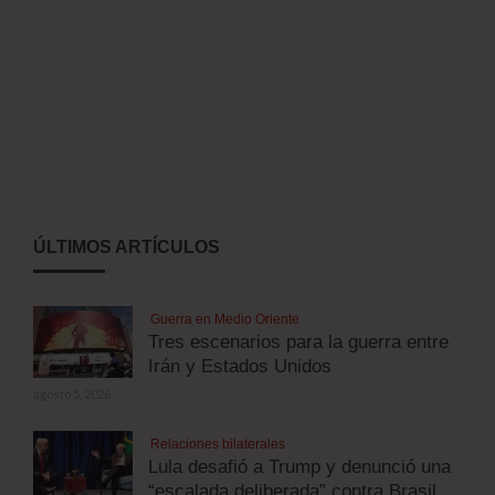
ÚLTIMOS ARTÍCULOS
Guerra en Medio Oriente
Tres escenarios para la guerra entre
Irán y Estados Unidos
agosto 5, 2026
Relaciones bilaterales
Lula desafió a Trump y denunció una
“escalada deliberada” contra Brasil