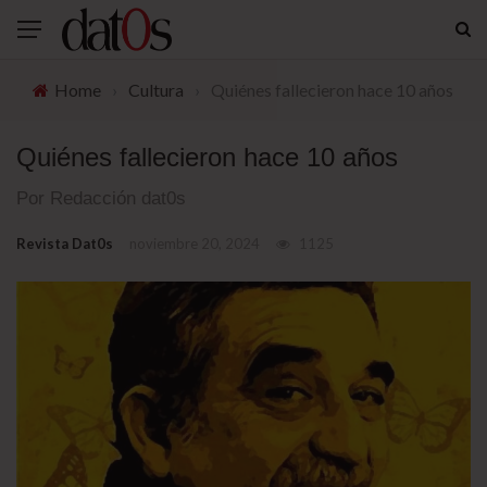
Home
›
Cultura
›
Quiénes fallecieron hace 10 años
Quiénes fallecieron hace 10 años
Por Redacción dat0s
Revista Dat0s
noviembre 20, 2024
1125