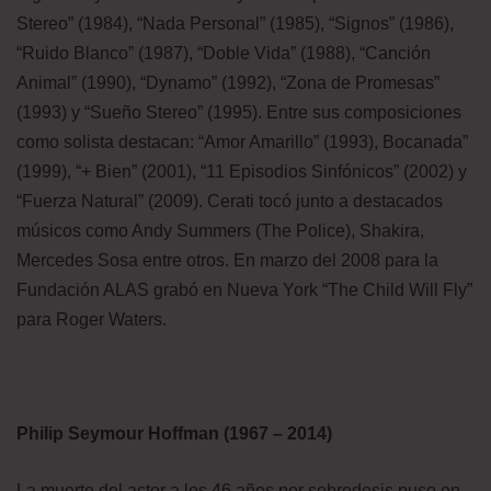
Stereo” (1984), “Nada Personal” (1985), “Signos” (1986),
“Ruido Blanco” (1987), “Doble Vida” (1988), “Canción
Animal” (1990), “Dynamo” (1992), “Zona de Promesas”
(1993) y “Sueño Stereo” (1995). Entre sus composiciones
como solista destacan: “Amor Amarillo” (1993), Bocanada”
(1999), “+ Bien” (2001), “11 Episodios Sinfónicos” (2002) y
“Fuerza Natural” (2009). Cerati tocó junto a destacados
músicos como Andy Summers (The Police), Shakira,
Mercedes Sosa entre otros. En marzo del 2008 para la
Fundación ALAS grabó en Nueva York “The Child Will Fly”
para Roger Waters.
Philip Seymour Hoffman (1967 – 2014)
La muerte del actor a los 46 años por sobredosis puso en