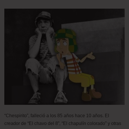
“Chespirito”, falleció a los 85 años hace 10 años. El
creador de “El chavo del 8”, “El chapulín colorado” y otras