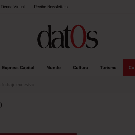
Tienda Virtual
Recibe Newsletters
Express Capital
Mundo
Cultura
Turismo
Co
n fichaje excesivo
o