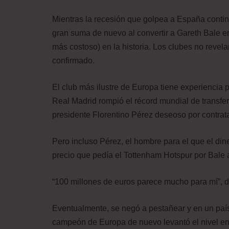
Mientras la recesión que golpea a España continú
gran suma de nuevo al convertir a Gareth Bale en
más costoso) en la historia. Los clubes no revel
confirmado.
El club más ilustre de Europa tiene experiencia p
Real Madrid rompió el récord mundial de transfe
presidente Florentino Pérez deseoso por contrata
Pero incluso Pérez, el hombre para el que el di
precio que pedía el Tottenham Hotspur por Bale a
“100 millones de euros parece mucho para mí”, 
Eventualmente, se negó a pestañear y en un paí
campeón de Europa de nuevo levantó el nivel en