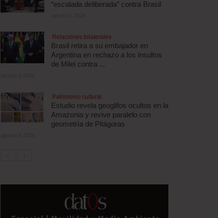
“escalada deliberada” contra Brasil
agosto 5, 2026
Relaciones bilaterales
Brasil retira a su embajador en
Argentina en rechazo a los insultos
de Milei contra ...
agosto 5, 2026
Patrimonio cultural
Estudio revela geoglifos ocultos en la
Amazonia y revive paralelo con
geometría de Pitágoras
agosto 5, 2026