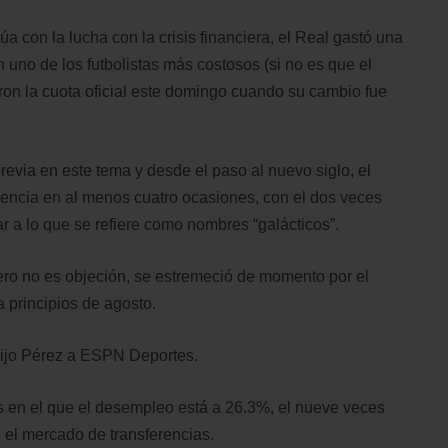
a con la lucha con la crisis financiera, el Real gastó una
 uno de los futbolistas más costosos (si no es que el
aron la cuota oficial este domingo cuando su cambio fue
revia en este tema y desde el paso al nuevo siglo, el
rencia en al menos cuatro ocasiones, con el dos veces
r a lo que se refiere como nombres “galácticos”.
nero no es objeción, se estremeció de momento por el
 principios de agosto.
dijo Pérez a ESPN Deportes.
s en el que el desempleo está a 26.3%, el nueve veces
 el mercado de transferencias.