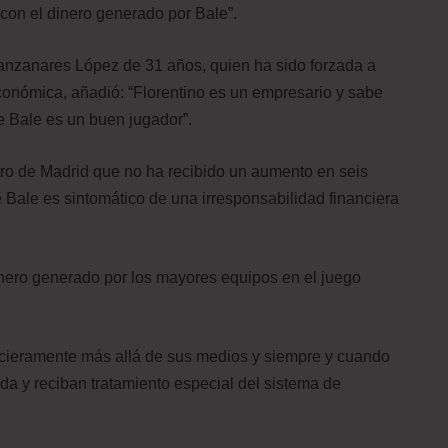
 con el dinero generado por Bale”.
anzanares López de 31 años, quien ha sido forzada a
económica, añadió: “Florentino es un empresario y sabe
e Bale es un buen jugador”.
ro de Madrid que no ha recibido un aumento en seis
e Bale es sintomático de una irresponsabilidad financiera
inero generado por los mayores equipos en el juego
ncieramente más allá de sus medios y siempre y cuando
rda y reciban tratamiento especial del sistema de