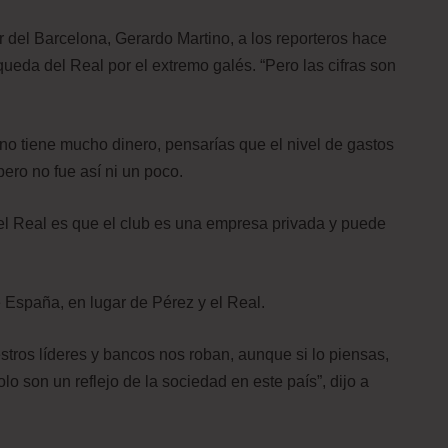
r del Barcelona, Gerardo Martino, a los reporteros hace
eda del Real por el extremo galés. “Pero las cifras son
o tiene mucho dinero, pensarías que el nivel de gastos
pero no fue así ni un poco.
del Real es que el club es una empresa privada y puede
e España, en lugar de Pérez y el Real.
ros líderes y bancos nos roban, aunque si lo piensas,
o son un reflejo de la sociedad en este país”, dijo a