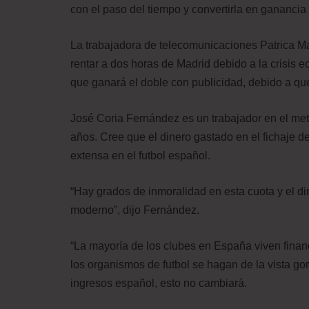
con el paso del tiempo y convertirla en ganancia
La trabajadora de telecomunicaciones Patrica M
rentar a dos horas de Madrid debido a la crisis 
que ganará el doble con publicidad, debido a qu
José Coria Fernández es un trabajador en el met
años. Cree que el dinero gastado en el fichaje d
extensa en el futbol español.
“Hay grados de inmoralidad en esta cuota y el d
moderno”, dijo Fernández.
“La mayoría de los clubes en España viven fina
los organismos de futbol se hagan de la vista go
ingresos español, esto no cambiará.