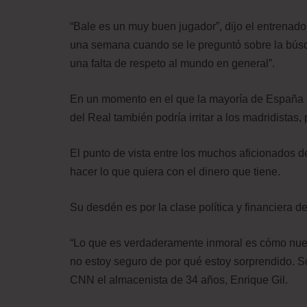
“Bale es un muy buen jugador”, dijo el entrenado
una semana cuando se le preguntó sobre la búsqu
una falta de respeto al mundo en general”.
En un momento en el que la mayoría de España n
del Real también podría irritar a los madridistas, 
El punto de vista entre los muchos aficionados 
hacer lo que quiera con el dinero que tiene.
Su desdén es por la clase política y financiera d
“Lo que es verdaderamente inmoral es cómo nuest
no estoy seguro de por qué estoy sorprendido. Sol
CNN el almacenista de 34 años, Enrique Gil.