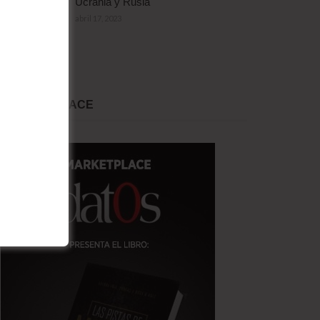
Ucrania y Rusia
abril 17, 2023
MARKET PLACE