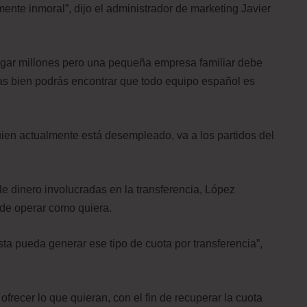
te inmoral”, dijo el administrador de marketing Javier
pagar millones pero una pequeña empresa familiar debe
vas bien podrás encontrar que todo equipo español es
uien actualmente está desempleado, va a los partidos del
 dinero involucradas en la transferencia, López
e de operar como quiera.
a pueda generar ese tipo de cuota por transferencia”,
recer lo que quieran, con el fin de recuperar la cuota