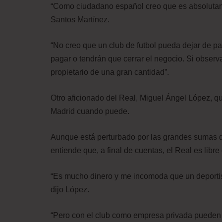
“Como ciudadano español creo que es absolutamen
Santos Martínez.
“No creo que un club de futbol pueda dejar de 
pagar o tendrán que cerrar el negocio. Si obser
propietario de una gran cantidad”.
Otro aficionado del Real, Miguel Ángel López, q
Madrid cuando puede.
Aunque está perturbado por las grandes sumas de
entiende que, a final de cuentas, el Real es libr
“Es mucho dinero y me incomoda que un deportist
dijo López.
“Pero con el club como empresa privada pueden of