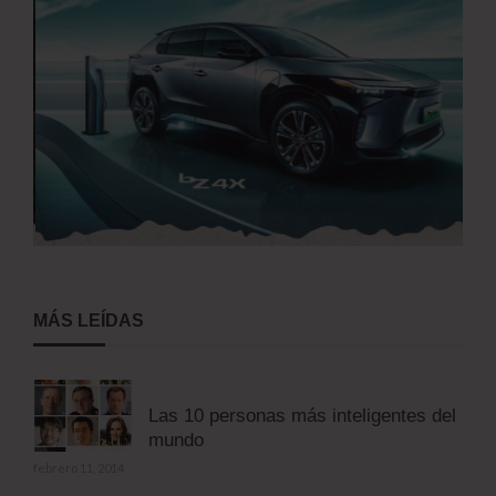
MÁS LEÍDAS
Las 10 personas más inteligentes del
mundo
febrero 11, 2014