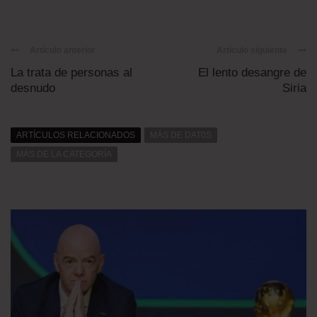
Artículo anterior
Artículo siguiente
La trata de personas al
El lento desangre de
desnudo
Siria
ARTÍCULOS RELACIONADOS
MÁS DE DAT0S
MÁS DE LA CATEGORÍA