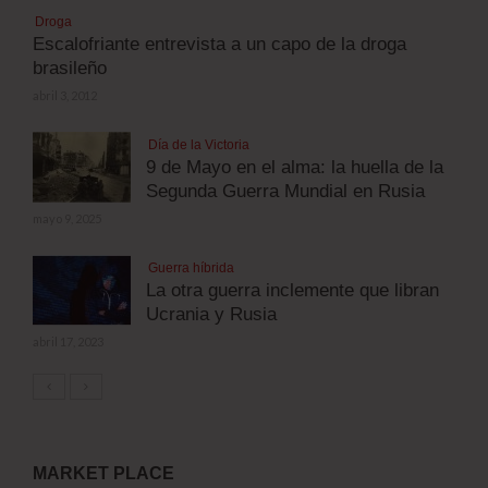
Droga
Escalofriante entrevista a un capo de la droga
brasileño
abril 3, 2012
Día de la Victoria
9 de Mayo en el alma: la huella de la
Segunda Guerra Mundial en Rusia
mayo 9, 2025
Guerra híbrida
La otra guerra inclemente que libran
Ucrania y Rusia
abril 17, 2023
MARKET PLACE