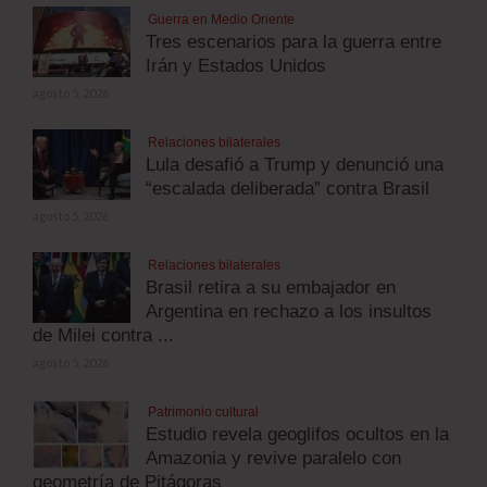
Guerra en Medio Oriente
Tres escenarios para la guerra entre
Irán y Estados Unidos
agosto 5, 2026
Relaciones bilaterales
Lula desafió a Trump y denunció una
“escalada deliberada” contra Brasil
agosto 5, 2026
Relaciones bilaterales
Brasil retira a su embajador en
Argentina en rechazo a los insultos
de Milei contra ...
agosto 5, 2026
Patrimonio cultural
Estudio revela geoglifos ocultos en la
Amazonia y revive paralelo con
geometría de Pitágoras