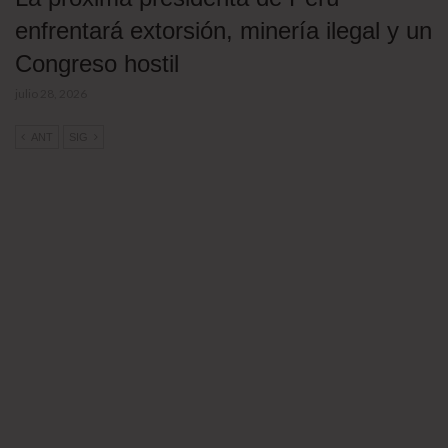
enfrentará extorsión, minería ilegal y un
Congreso hostil
julio 28, 2026
ANT
SIG