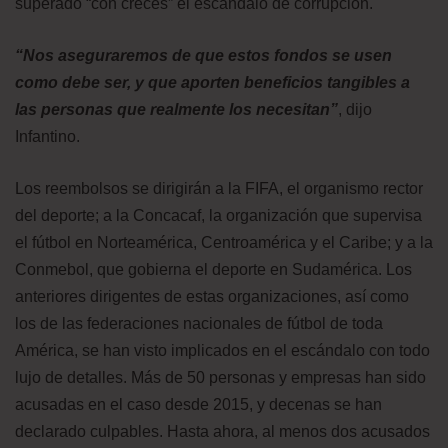
superado “con creces” el escándalo de corrupción.
“Nos aseguraremos de que estos fondos se usen
como debe ser, y que aporten beneficios tangibles a
las personas que realmente los necesitan”
, dijo
Infantino.
Los reembolsos se dirigirán a la FIFA, el organismo rector
del deporte; a la Concacaf, la organización que supervisa
el fútbol en Norteamérica, Centroamérica y el Caribe; y a la
Conmebol, que gobierna el deporte en Sudamérica. Los
anteriores dirigentes de estas organizaciones, así como
los de las federaciones nacionales de fútbol de toda
América, se han visto implicados en el escándalo con todo
lujo de detalles. Más de 50 personas y empresas han sido
acusadas en el caso desde 2015, y decenas se han
declarado culpables. Hasta ahora, al menos dos acusados