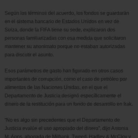
Según los términos del acuerdo, los fondos se guardarán
en el sistema bancario de Estados Unidos en vez de
Suiza, donde la FIFA tiene su sede, explicaron dos
personas familiarizadas con esa medida que solicitaron
mantener su anonimato porque no estaban autorizadas
para discutir el asunto.
Esos parámetros de gasto han figurado en otros casos
importantes de corrupción, como el caso de petróleo por
alimentos de las Naciones Unidas, en el que el
Departamento de Justicia designó específicamente el
dinero de la restitución para un fondo de desarrollo en Irak.
“No es algo sin precedentes que el Departamento de
Justicia evalúe el uso apropiado del dinero”, dijo Antonia
M. Apps, abogada de Milbank, Tweed, Hadley & McCloy y