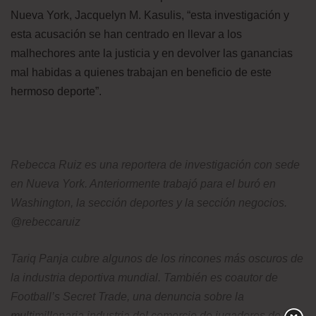
Nueva York, Jacquelyn M. Kasulis, “esta investigación y
esta acusación se han centrado en llevar a los
malhechores ante la justicia y en devolver las ganancias
mal habidas a quienes trabajan en beneficio de este
hermoso deporte”.
Rebecca Ruiz es una reportera de investigación con sede
en Nueva York. Anteriormente trabajó para el buró en
Washington, la sección deportes y la sección negocios.
@rebeccaruiz
Tariq Panja cubre algunos de los rincones más oscuros de
la industria deportiva mundial. También es coautor de
Football’s Secret Trade, una denuncia sobre la
multimillonaria industria del comercio de jugadores de