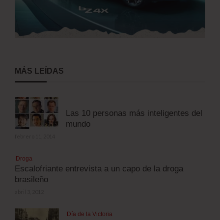
MÁS LEÍDAS
Las 10 personas más inteligentes del
mundo
febrero 11, 2014
Droga
Escalofriante entrevista a un capo de la droga
brasileño
abril 3, 2012
Día de la Victoria