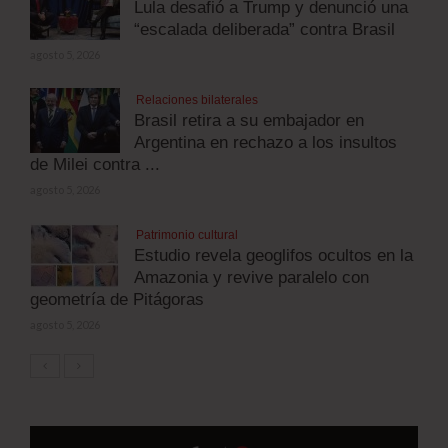
Lula desafió a Trump y denunció una
“escalada deliberada” contra Brasil
agosto 5, 2026
Relaciones bilaterales
Brasil retira a su embajador en
Argentina en rechazo a los insultos
de Milei contra ...
agosto 5, 2026
Patrimonio cultural
Estudio revela geoglifos ocultos en la
Amazonia y revive paralelo con
geometría de Pitágoras
agosto 5, 2026