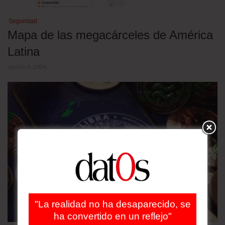
Seguridad
Mapa de las megacárceles de América
Latina
agosto 4, 2026
"La realidad no ha desaparecido, se
ha convertido en un reflejo"