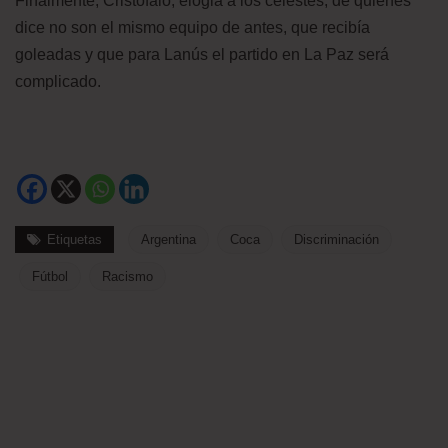
Finalmente, Cristófalo, elogia a los celestes, de quienes
dice no son el mismo equipo de antes, que recibía
goleadas y que para Lanús el partido en La Paz será
complicado.
Etiquetas
Argentina
Coca
Discriminación
Fútbol
Racismo