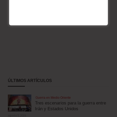
ÚLTIMOS ARTÍCULOS
Guerra en Medio Oriente
Tres escenarios para la guerra entre
Irán y Estados Unidos
agosto 5, 2026