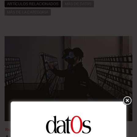
ARTÍCULOS RELACIONADOS
MÁS DE DAT0S
MÁS DE LA CATEGORÍA
Reportaje