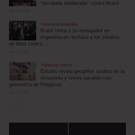
“escalada deliberada” contra Brasil
agosto 5, 2026
Relaciones bilaterales
Brasil retira a su embajador en
Argentina en rechazo a los insultos
de Milei contra ...
agosto 5, 2026
Patrimonio cultural
Estudio revela geoglifos ocultos en la
Amazonia y revive paralelo con
geometría de Pitágoras
agosto 5, 2026