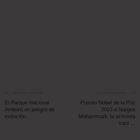
Artículo anterior
Artículo siguiente
El Parque Nacional
Premio Nobel de la Paz
Amboró en peligro de
2023 a Narges
extinción
Mohammadi, la activista
iraní ...