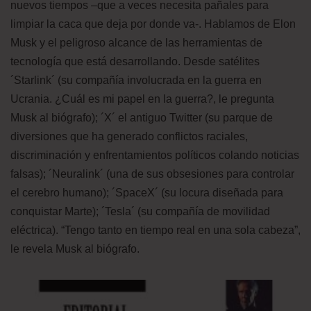
nuevos tiempos –que a veces necesita pañales para
limpiar la caca que deja por donde va-. Hablamos de Elon
Musk y el peligroso alcance de las herramientas de
tecnología que está desarrollando. Desde satélites
´Starlink´ (su compañía involucrada en la guerra en
Ucrania. ¿Cuál es mi papel en la guerra?, le pregunta
Musk al biógrafo); ´X´ el antiguo Twitter (su parque de
diversiones que ha generado conflictos raciales,
discriminación y enfrentamientos políticos colando noticias
falsas); ´Neuralink´ (una de sus obsesiones para controlar
el cerebro humano); ´SpaceX´ (su locura diseñada para
conquistar Marte); ´Tesla´ (su compañía de movilidad
eléctrica). “Tengo tanto en tiempo real en una sola cabeza”,
le revela Musk al biógrafo.