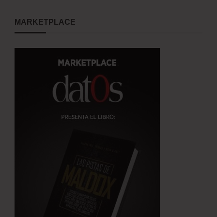
MARKETPLACE