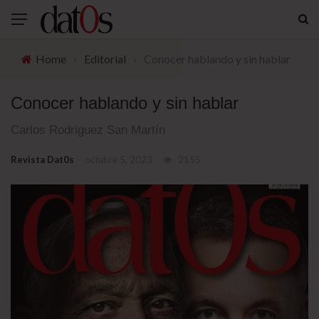
Home
›
Editorial
›
Conocer hablando y sin hablar
Conocer hablando y sin hablar
Carlos Rodriguez San Martín
Revista Dat0s
octubre 5, 2023
2155