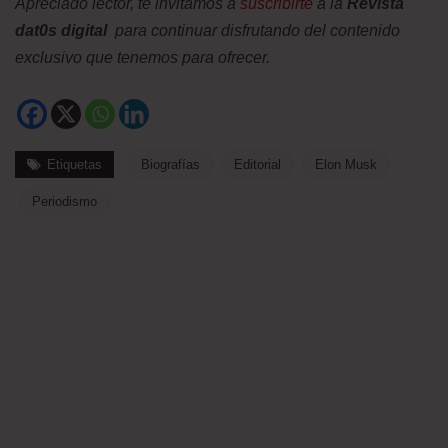
Apreciado lector, te invitamos a
suscribirte
a la
Revista
dat0s digital
para continuar disfrutando del contenido
exclusivo que tenemos para ofrecer.
Etiquetas
Biografías
Editorial
Elon Musk
Periodismo