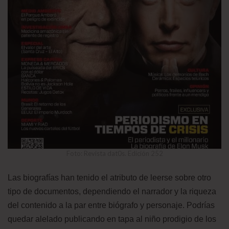
Foto: Revista dat0s. Edición 252
Las biografías han tenido el atributo de leerse sobre otro
tipo de documentos, dependiendo el narrador y la riqueza
del contenido a la par entre biógrafo y personaje. Podrías
quedar alelado publicando en tapa al niño prodigio de los