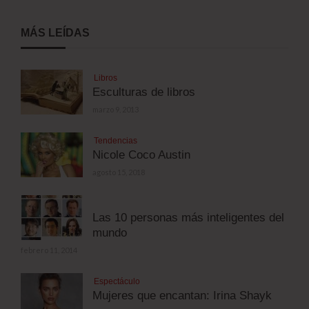
MÁS LEÍDAS
Libros
Esculturas de libros
marzo 9, 2013
Tendencias
Nicole Coco Austin
agosto 15, 2018
Las 10 personas más inteligentes del
mundo
febrero 11, 2014
Espectáculo
Mujeres que encantan: Irina Shayk