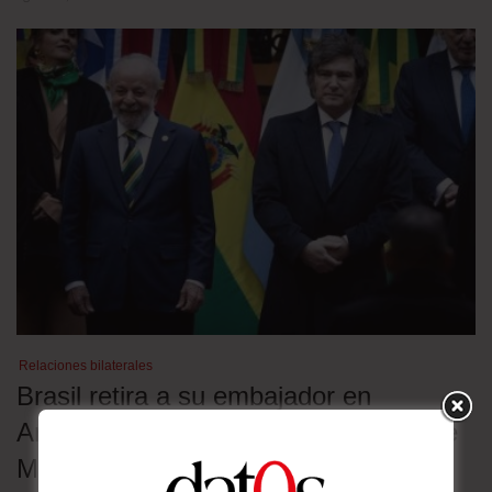
Relaciones bilaterales
Brasil retira a su embajador en
Argentina en rechazo a los insultos de
Milei contra Lula