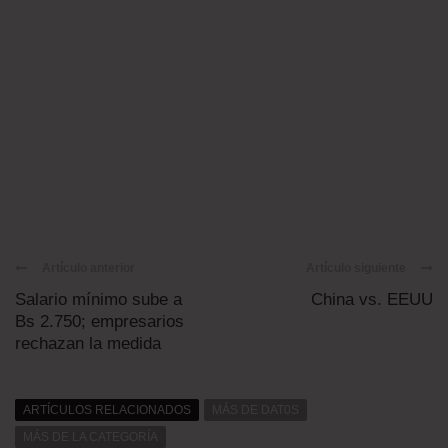
Artículo anterior
Artículo siguiente
Salario mínimo sube a
China vs. EEUU
Bs 2.750; empresarios
rechazan la medida
ARTÍCULOS RELACIONADOS
MÁS DE DAT0S
MÁS DE LA CATEGORÍA