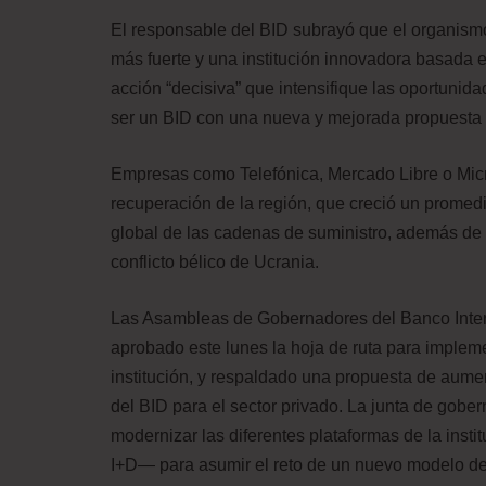
El responsable del BID subrayó que el organismo m
más fuerte y una institución innovadora basada 
acción “decisiva” que intensifique las oportuni
ser un BID con una nueva y mejorada propuesta d
Empresas como Telefónica, Mercado Libre o Micr
recuperación de la región, que creció un promedi
global de las cadenas de suministro, además de 
conflicto bélico de Ucrania.
Las Asambleas de Gobernadores del Banco Intera
aprobado este lunes la hoja de ruta para impleme
institución, y respaldado una propuesta de aument
del BID para el sector privado. La junta de gobe
modernizar las diferentes plataformas de la insti
I+D— para asumir el reto de un nuevo modelo de 