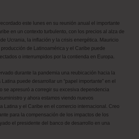
recordado este lunes en su reunión anual el importante
ribe en un contexto turbulento, con los precios al alza de
e Ucrania, la inflación y la crisis energética. Mauricio
a producción de Latinoamérica y el Caribe puede
ectados o interrumpidos por la contienda en Europa.
ervado durante la pandemia una reubicación hacia la
 Latina puede desarrollar un “papel importante” en el
o se apresuró a corregir su excesiva dependencia
 suministro y ahora estamos viendo nuevos
Latina y el Caribe en el comercio internacional. Creo
ante para la compensación de los impactos de los
yado el presidente del banco de desarrollo en una