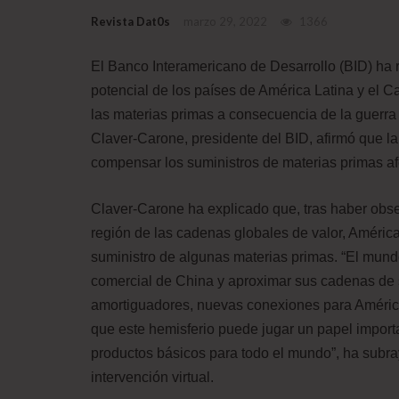
Revista Dat0s
marzo 29, 2022
1366
El Banco Interamericano de Desarrollo (BID) ha 
potencial de los países de América Latina y el Ca
las materias primas a consecuencia de la guerra d
Claver-Carone, presidente del BID, afirmó que l
compensar los suministros de materias primas af
Claver-Carone ha explicado que, tras haber obs
región de las cadenas globales de valor, América
suministro de algunas materias primas. “El mund
comercial de China y aproximar sus cadenas de
amortiguadores, nuevas conexiones para América 
que este hemisferio puede jugar un papel import
productos básicos para todo el mundo”, ha subra
intervención virtual.