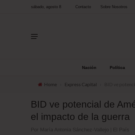
sábado, agosto 8
Contacto
Sobre Nosotros
Nación
Política
Home
›
Express Capital
›
BID ve potenci
BID ve potencial de Am
el impacto de la guerra
Por María Antonia Sánchez-Vallejo | El País