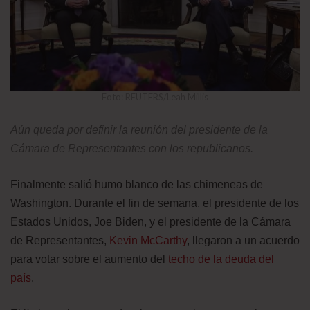
Foto: REUTERS/Leah Millis
Aún queda por definir la reunión del presidente de la
Cámara de Representantes con los republicanos.
Finalmente salió humo blanco de las chimeneas de
Washington. Durante el fin de semana, el presidente de los
Estados Unidos, Joe Biden, y el presidente de la Cámara
de Representantes,
Kevin McCarthy
, llegaron a un acuerdo
para votar sobre el aumento del
techo de la deuda del
país
.