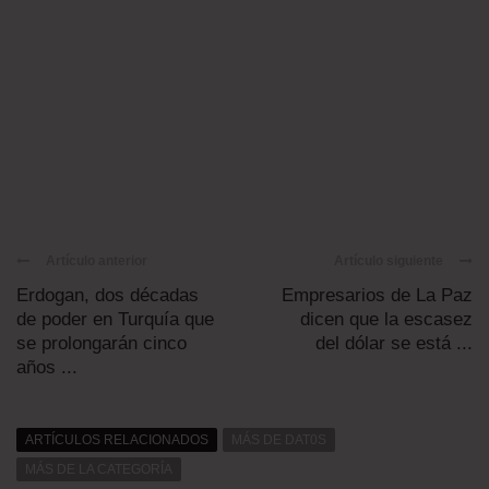
Artículo anterior
Artículo siguiente
Erdogan, dos décadas
Empresarios de La Paz
de poder en Turquía que
dicen que la escasez
se prolongarán cinco
del dólar se está ...
años ...
ARTÍCULOS RELACIONADOS
MÁS DE DAT0S
MÁS DE LA CATEGORÍA