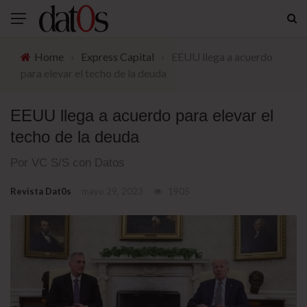
Home
›
Express Capital
›
EEUU llega a acuerdo
para elevar el techo de la deuda
EEUU llega a acuerdo para elevar el
techo de la deuda
Por VC S/S con Datos
Revista Dat0s
mayo 29, 2023
1905