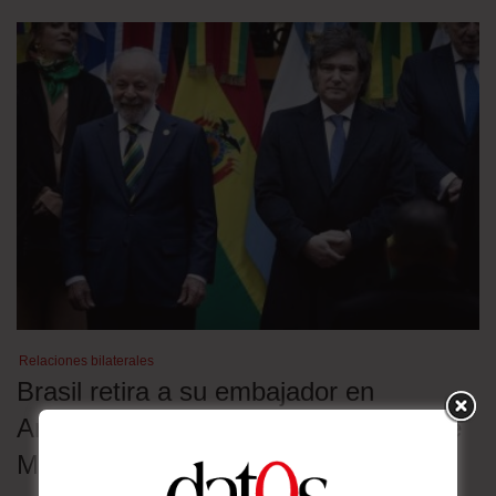
Relaciones bilaterales
Brasil retira a su embajador en
Argentina en rechazo a los insultos de
Milei contra Lula