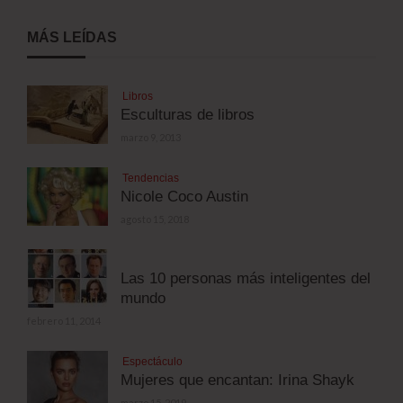
MÁS LEÍDAS
Libros
Esculturas de libros
marzo 9, 2013
Tendencias
Nicole Coco Austin
agosto 15, 2018
Las 10 personas más inteligentes del
mundo
febrero 11, 2014
Espectáculo
Mujeres que encantan: Irina Shayk
marzo 15, 2019