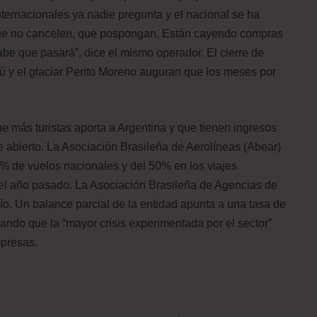
internacionales ya nadie pregunta y el nacional se ha
que no cancelen, que pospongan. Están cayendo compras
abe que pasará”, dice el mismo operador. El cierre de
 y el glaciar Perito Moreno auguran que los meses por
ue más turistas aporta a Argentina y que tienen ingresos
nte abierto. La Asociación Brasileña de Aerolíneas (Abear)
% de vuelos nacionales y del 50% en los viajes
del año pasado. La Asociación Brasileña de Agencias de
. Un balance parcial de la entidad apunta a una tasa de
ando que la “mayor crisis experimentada por el sector”
mpresas.