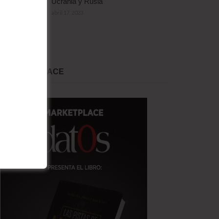
Ucrania y Rusia
abril 17, 2023
MARKET PLACE