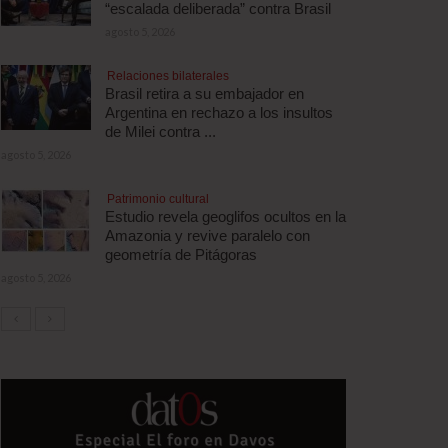
“escalada deliberada” contra Brasil
agosto 5, 2026
Relaciones bilaterales
Brasil retira a su embajador en
Argentina en rechazo a los insultos
de Milei contra ...
agosto 5, 2026
Patrimonio cultural
Estudio revela geoglifos ocultos en la
Amazonia y revive paralelo con
geometría de Pitágoras
agosto 5, 2026