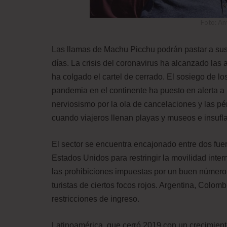
Foto: An
Las llamas de Machu Picchu podrán pastar a sus
días. La crisis del coronavirus ha alcanzado las
ha colgado el cartel de cerrado. El sosiego de lo
pandemia en el continente ha puesto en alerta a l
nerviosismo por la ola de cancelaciones y las p
cuando viajeros llenan playas y museos e insufl
El sector se encuentra encajonado entre dos fue
Estados Unidos para restringir la movilidad inter
las prohibiciones impuestas por un buen número 
turistas de ciertos focos rojos. Argentina, Colo
restricciones de ingreso.
Latinoamérica, que cerró 2019 con un crecimien