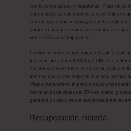
restricciones aéreas y migratorias. “Para viajes 
derrumbado. Lo que pedimos a los clientes es 
cerradas para abril y mayo, porque la gente no s
parques nacionales como las cascadas de Iguazú
venir serán aún complicados.
La expansión de la epidemia en Brasil, el país q
turísticos por valor del 8.1% del PIB, es otro fre
ha informado este lunes de una reducción del 30
internacionales con respecto al mismo período 
Viajes (Abav) traza un panorama aún más sombrío
cancelación de viajes del 85% en marzo, proyect
generará un alto nivel de bancarrota entre las e
Recuperación incierta