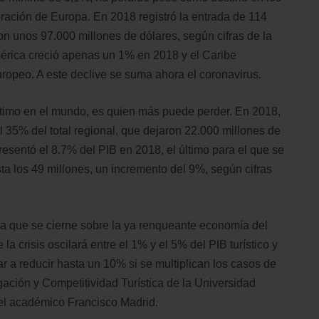
peración de Europa. En 2018 registró la entrada de 114
ron unos 97.000 millones de dólares, según cifras de la
rica creció apenas un 1% en 2018 y el Caribe
uropeo. A este declive se suma ahora el coronavirus.
ptimo en el mundo, es quien más puede perder. En 2018,
el 35% del total regional, que dejaron 22.000 millones de
resentó el 8.7% del PIB en 2018, el último para el que se
sta los 49 millones, un incremento del 9%, según cifras
 que se cierne sobre la ya renqueante economía del
la crisis oscilará entre el 1% y el 5% del PIB turístico y
gar a reducir hasta un 10% si se multiplican los casos de
gación y Competitividad Turística de la Universidad
 el académico Francisco Madrid.