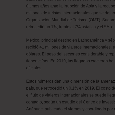
últimos años ante la irrupción de Asia y la recu
millones de turistas internacionales que se deja
Organización Mundial de Turismo (OMT). Sudamé
retrocedió un 1%, frente al 7% asiático y el 5% e
México, principal destino en Latinoamérica y sé
recibió 41 millones de viajeros internacionales, 
dólares. El peso del sector es considerable y rep
tienen cifras. En 2019, las llegadas crecieron ha
oficiales.
Estos números dan una dimensión de la amenaza
país, que retrocedió un 0,1% en 2019. El costo de 
el flujo de viajeros internacionales se puede lle
contagio, según un estudio del Centro de Investi
Anáhuac, publicado el viernes y coordinado por