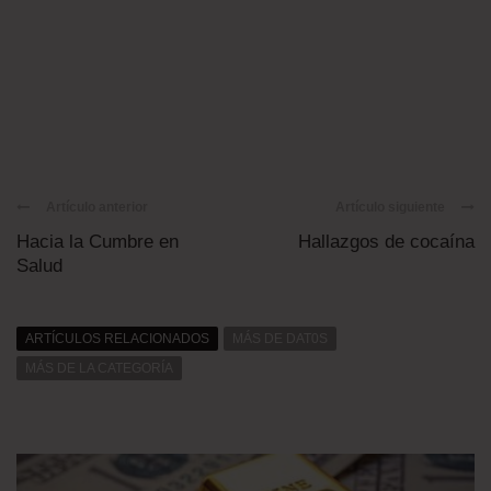
Artículo anterior
Artículo siguiente
Hacia la Cumbre en
Hallazgos de cocaína
Salud
ARTÍCULOS RELACIONADOS
MÁS DE DAT0S
MÁS DE LA CATEGORÍA