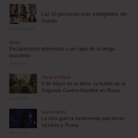
Las 10 personas más inteligentes del
mundo
febrero 11, 2014
Droga
Escalofriante entrevista a un capo de la droga
brasileño
abril 3, 2012
Día de la Victoria
9 de Mayo en el alma: la huella de la
Segunda Guerra Mundial en Rusia
mayo 9, 2025
Guerra híbrida
La otra guerra inclemente que libran
Ucrania y Rusia
abril 17, 2023