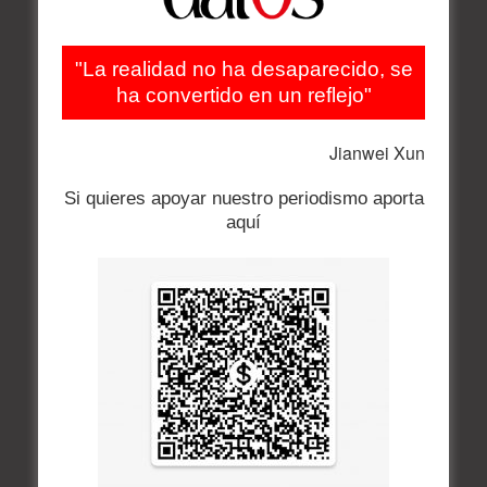
"La realidad no ha desaparecido, se
ha convertido en un reflejo"
Jianwei Xun
Si quieres apoyar nuestro periodismo aporta
aquí