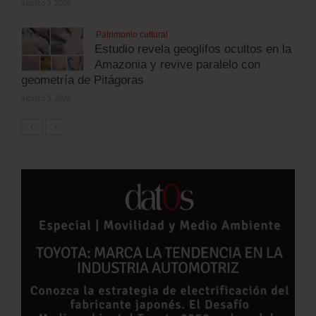
agosto 5, 2026
Patrimonio cultural
Estudio revela geoglifos ocultos en la
Amazonia y revive paralelo con
geometría de Pitágoras
agosto 5, 2026