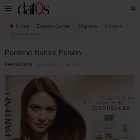
Home
›
Express Capital
›
Empresa
›
Pantene
Nature Fusión
Pantene Nature Fusión
Revista Dat0s
junio 4, 2012
974