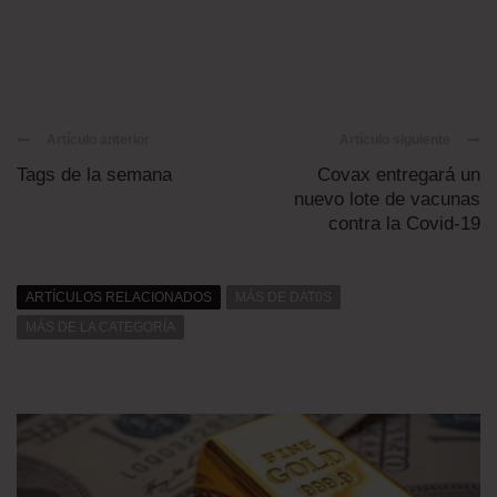
Artículo anterior
Artículo siguiente
Tags de la semana
Covax entregará un
nuevo lote de vacunas
contra la Covid-19
ARTÍCULOS RELACIONADOS
MÁS DE DAT0S
MÁS DE LA CATEGORÍA