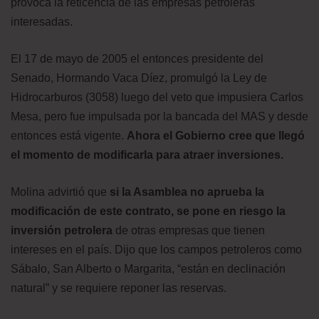
provoca la reticencia de las empresas petroleras
interesadas.
El 17 de mayo de 2005 el entonces presidente del
Senado, Hormando Vaca Díez, promulgó la Ley de
Hidrocarburos (3058) luego del veto que impusiera Carlos
Mesa, pero fue impulsada por la bancada del MAS y desde
entonces está vigente.
Ahora el Gobierno cree que llegó
el momento de modificarla para atraer inversiones.
Molina advirtió que
si la Asamblea no aprueba la
modificación de este contrato,
se pone en riesgo la
inversión petrolera
de otras empresas que tienen
intereses en el país. Dijo que los campos petroleros como
Sábalo, San Alberto o Margarita, “están en declinación
natural” y se requiere reponer las reservas.