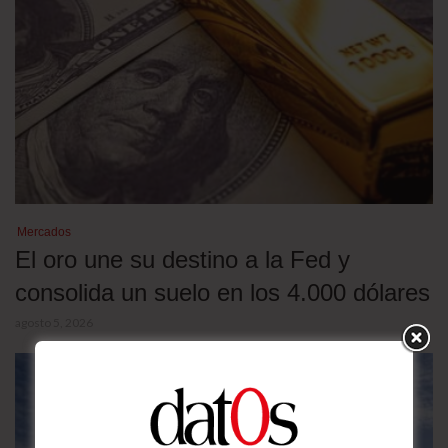
Mercados
El oro une su destino a la Fed y
consolida un suelo en los 4.000 dólares
agosto 5, 2026