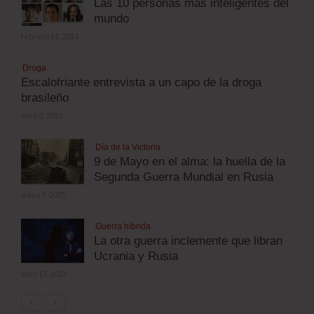
Las 10 personas más inteligentes del
mundo
febrero 11, 2014
Droga
Escalofriante entrevista a un capo de la droga
brasileño
abril 3, 2012
Día de la Victoria
9 de Mayo en el alma: la huella de la
Segunda Guerra Mundial en Rusia
mayo 9, 2025
Guerra híbrida
La otra guerra inclemente que libran
Ucrania y Rusia
abril 17, 2023