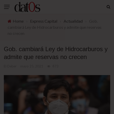
Home
›
Express Capital
›
Actualidad
›
Gob.
cambiará Ley de Hidrocarburos y admite que reservas
no crecen
Gob. cambiará Ley de Hidrocarburos y
admite que reservas no crecen
El Deber
mayo 25, 2021
873