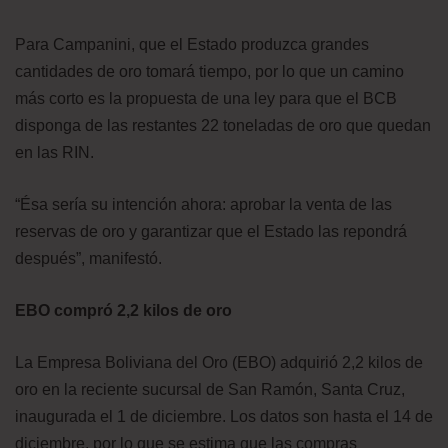
Para Campanini, que el Estado produzca grandes
cantidades de oro tomará tiempo, por lo que un camino
más corto es la propuesta de una ley para que el BCB
disponga de las restantes 22 toneladas de oro que quedan
en las RIN.
“Ésa sería su intención ahora: aprobar la venta de las
reservas de oro y garantizar que el Estado las repondrá
después”, manifestó.
EBO compró 2,2 kilos de oro
La Empresa Boliviana del Oro (EBO) adquirió 2,2 kilos de
oro en la reciente sucursal de San Ramón, Santa Cruz,
inaugurada el 1 de diciembre. Los datos son hasta el 14 de
diciembre, por lo que se estima que las compras