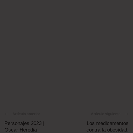
Artículo anterior
Artículo siguiente
Personajes 2023 |
Los medicamentos
Oscar Heredia
contra la obesidad,