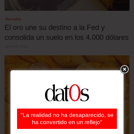
Mercados
El oro une su destino a la Fed y
consolida un suelo en los 4.000 dólares
agosto 5, 2026
"La realidad no ha desaparecido, se
ha convertido en un reflejo"