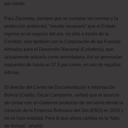
por ciento.
Para Zaconeta, siempre que se cumplan las normas y la
protección ambiental, “resulta necesario” que el Estado
ingrese en el negocio del oro, no sólo a través de la
Comibol, sino también con la Corporación de las Fuerzas
Armadas para el Desarrollo Nacional (Cofadena), que
actualmente actuaría como arrendataria. Así se generarían
impuestos de hasta un 37,5 por ciento, en vez de regalías
ínfimas.
El director del Centro de Documentación e Información
Bolivia (Cedib), Óscar Campanini, señaló que el anuncio
de contar con un Gobierno productor de oro venía desde la
creación de la Empresa Boliviana del Oro (EBO) en 2010 y
no se hizo realidad. Pero lo que ahora cambia es la “falta
de divisas”, añadió.