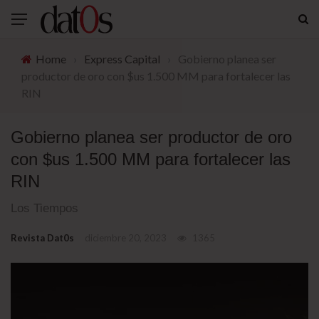
Home
›
Express Capital
›
Gobierno planea ser
productor de oro con $us 1.500 MM para fortalecer las
RIN
Gobierno planea ser productor de oro
con $us 1.500 MM para fortalecer las
RIN
Los Tiempos
Revista Dat0s
diciembre 20, 2023
1365