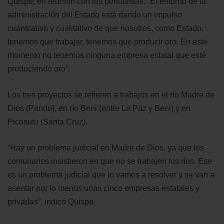
Quispe, en reunión con los periodistas. “El entorno de la
administración del Estado está dando un impulso
cuantitativo y cualitativo de que nosotros, como Estado,
tenemos que trabajar, tenemos que producir oro. En este
momento no tenemos ninguna empresa estatal que esté
produciendo oro”.
Los tres proyectos se refieren a trabajos en el río Madre de
Dios (Pando), en río Beni (entre La Paz y Beni) y en
Picosutu (Santa Cruz).
“Hay un problema judicial en Madre de Dios, ya que los
comunarios insistieron en que no se trabajen los ríos. Ése
es un problema judicial que lo vamos a resolver y se van a
asentar por lo menos unas cinco empresas estatales y
privadas”, indicó Quispe.