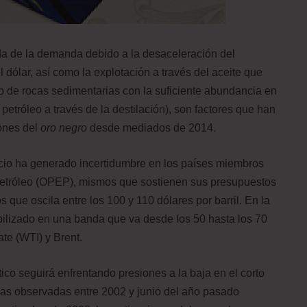
da de la demanda debido a la desaceleración del
l dólar, así como la explotación a través del aceite que
po de rocas sedimentarias con la suficiente abundancia en
etróleo a través de la destilación), son factores que han
iones del
oro negro
desde mediados de 2014.
ecio ha generado incertidumbre en los países miembros
Petróleo (OPEP), mismos que sostienen sus presupuestos
 que oscila entre los 100 y 110 dólares por barril. En la
abilizado en una banda que va desde los 50 hasta los 70
te (WTI) y Brent.
ico seguirá enfrentando presiones a la baja en el corto
 las observadas entre 2002 y junio del año pasado