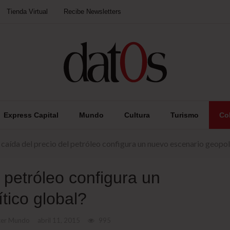
Tienda Virtual
Recibe Newsletters
Express Capital
Mundo
Cultura
Turismo
Co
 caída del precio del petróleo configura un nuevo escenario geopol
 petróleo configura un
tico global?
rcer Mundo
abril 11, 2015
995