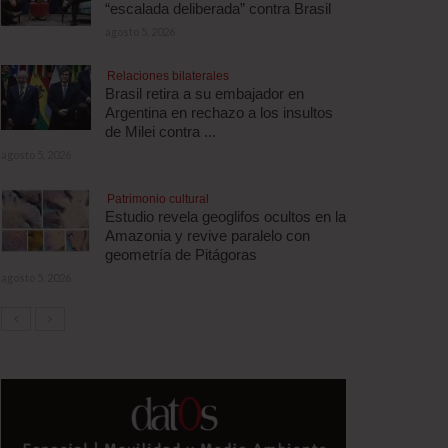
“escalada deliberada” contra Brasil
agosto 5, 2026
Relaciones bilaterales
Brasil retira a su embajador en
Argentina en rechazo a los insultos
de Milei contra ...
agosto 5, 2026
Patrimonio cultural
Estudio revela geoglifos ocultos en la
Amazonia y revive paralelo con
geometría de Pitágoras
agosto 5, 2026