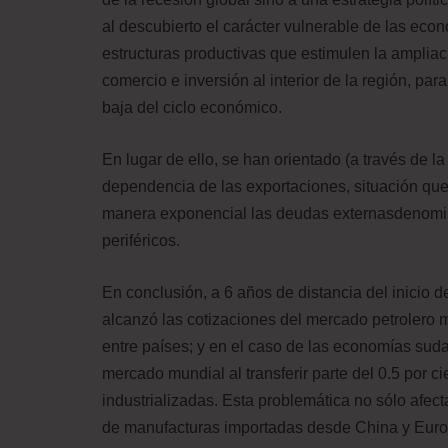
al descubierto el carácter vulnerable de las ec
estructuras productivas que estimulen la ampliac
comercio e inversión al interior de la región, para
baja del ciclo económico.
En lugar de ello, se han orientado (a través de l
dependencia de las exportaciones, situación que
manera exponencial las deudas externasdenomin
periféricos.
En conclusión, a 6 años de distancia del inicio de
alcanzó las cotizaciones del mercado petrolero 
entre países; y en el caso de las economías sud
mercado mundial al transferir parte del 0.5 por c
industrializadas. Esta problemática no sólo afe
de manufacturas importadas desde China y Europa