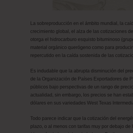
La sobreproducción en el ámbito mundial, la caí
crecimiento global, el alza de las cotizaciones de
otorga el hidrocarburo esquisto bituminoso (gru
material orgánico querógeno como para producir p
repercutido en la caída sostenida de las cotizac
Es indudable que la abrupta disminución del pr
de la Organización de Países Exportadores de 
públicos bajo perspectivas de un rango de precios
actualidad, sin embargo, los precios se han est
dólares en sus variedades West Texas Intermedia
Todo parece indicar que la cotización del energét
plazo, o al menos con tarifas muy por debajo de