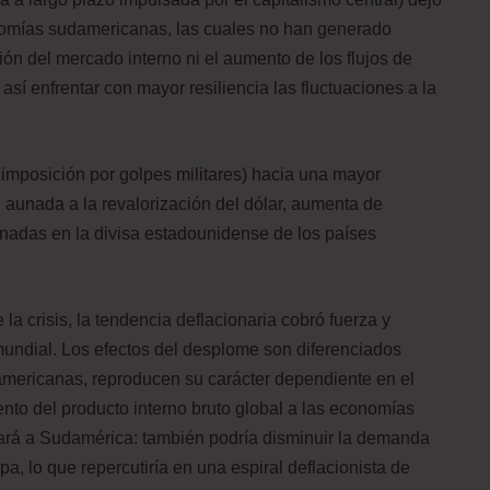
onomías sudamericanas, las cuales no han generado
ión del mercado interno ni el aumento de los flujos de
 así enfrentar con mayor resiliencia las fluctuaciones a la
a imposición por golpes militares) hacia una mayor
 aunada a la revalorización del dólar, aumenta de
adas en la divisa estadounidense de los países
 la crisis, la tendencia deflacionaria cobró fuerza y
mundial. Los efectos del desplome son diferenciados
americanas, reproducen su carácter dependiente en el
iento del producto interno bruto global a las economías
ctará a Sudamérica: también podría disminuir la demanda
, lo que repercutiría en una espiral deflacionista de