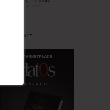
Ucrania y Rusia
abril 17, 2023
MARKET PLACE