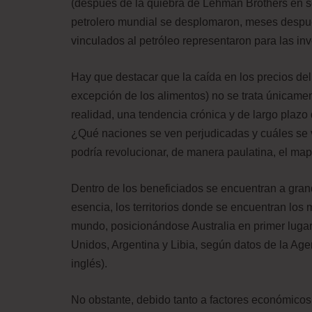
(después de la quiebra de Lehman Brothers en s
petrolero mundial se desplomaron, meses después 
vinculados al petróleo representaron para las inv
Hay que destacar que la caída en los precios del 
excepción de los alimentos) no se trata únicamen
realidad, una tendencia crónica y de largo plazo
¿Qué naciones se ven perjudicadas y cuáles se 
podría revolucionar, de manera paulatina, el ma
Dentro de los beneficiados se encuentran a gra
esencia, los territorios donde se encuentran los
mundo, posicionándose Australia en primer lugar
Unidos, Argentina y Libia, según datos de la Agen
inglés).
No obstante, debido tanto a factores económico