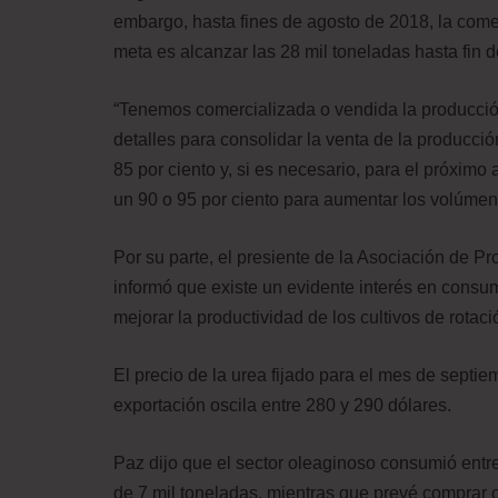
embargo, hasta fines de agosto de 2018, la comerc
meta es alcanzar las 28 mil toneladas hasta fin d
“Tenemos comercializada o vendida la producción
detalles para consolidar la venta de la producc
85 por ciento y, si es necesario, para el próximo
un 90 o 95 por ciento para aumentar los volúmene
Por su parte, el presiente de la Asociación de P
informó que existe un evidente interés en consu
mejorar la productividad de los cultivos de rotaci
El precio de la urea fijado para el mes de septie
exportación oscila entre 280 y 290 dólares.
Paz dijo que el sector oleaginoso consumió ent
de 7 mil toneladas, mientras que prevé comprar o