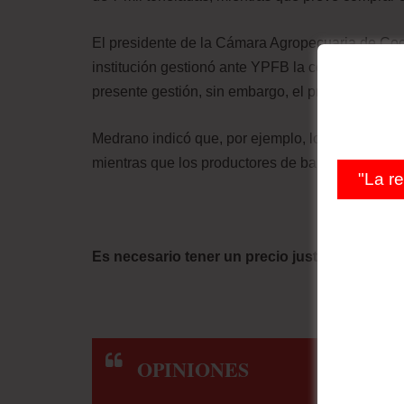
El presidente de la Cámara Agropecuaria de C
institución gestionó ante YPFB la comercializac
presente gestión, sin embargo, el precio del fert
Medrano indicó que, por ejemplo, los floricultores
mientras que los productores de banano y palmito,
"La r
Es necesario tener un precio justo que debe e
OPINIONES