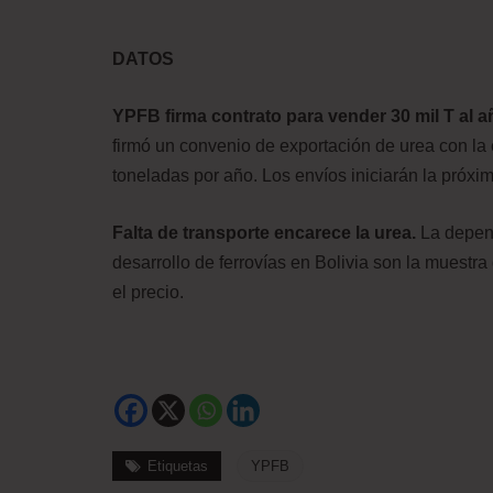
DATOS
YPFB firma contrato para vender 30 mil T al a
firmó un convenio de exportación de urea con l
toneladas por año. Los envíos iniciarán la próx
Falta de transporte encarece la urea.
La depend
desarrollo de ferrovías en Bolivia son la muestra
el precio.
Etiquetas
YPFB