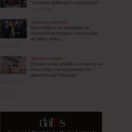
“escalada deliberada” contra Brasil
agosto 5, 2026
Relaciones bilaterales
Brasil retira a su embajador en
Argentina en rechazo a los insultos
de Milei contra ...
agosto 5, 2026
Patrimonio cultural
Estudio revela geoglifos ocultos en la
Amazonia y revive paralelo con
geometría de Pitágoras
agosto 5, 2026