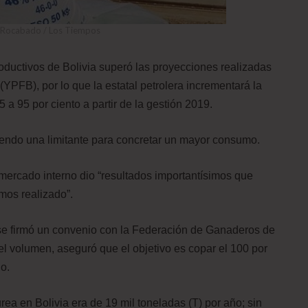
o Rocabado / Los Tiempos
oductivos de Bolivia superó las proyecciones realizadas
(YPFB), por lo que la estatal petrolera incrementará la
 a 95 por ciento a partir de la gestión 2019.
 siendo una limitante para concretar un mayor consumo.
mercado interno dio “resultados importantísimos que
mos realizado”.
e firmó un convenio con la Federación de Ganaderos de
l volumen, aseguró que el objetivo es copar el 100 por
o.
a en Bolivia era de 19 mil toneladas (T) por año; sin