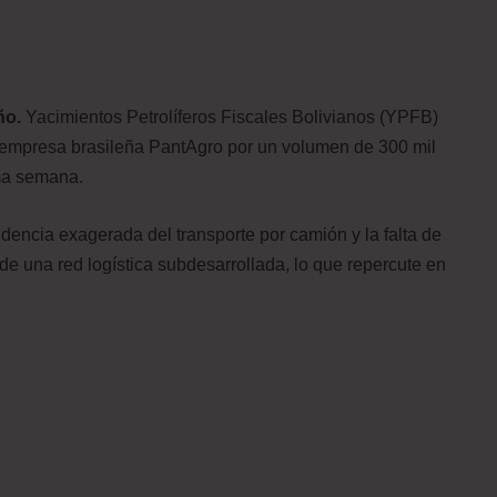
ño.
Yacimientos Petrolíferos Fiscales Bolivianos (YPFB)
a empresa brasileña PantAgro por un volumen de 300 mil
ima semana.
encia exagerada del transporte por camión y la falta de
 de una red logística subdesarrollada, lo que repercute en