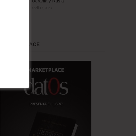
Ucrania y Rusia
abril 17, 2023
MARKET PLACE