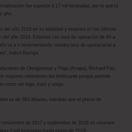
ialización fue superior a 17 mil toneladas, por lo que la
e año.
 del año 2018 en su totalidad y estamos en los últimos
ión del año 2019. Estamos con tasa de operación de 80 a
 año va a ir incrementando nuestra tasa de operacional a
s”, indicó Barriga.
roductores de Oleaginosas y Trigo (Anapo), Richard Paz,
mir mayores volúmenes del fertilizante porque permite
ón como ser trigo, maíz y sorgo.
mbre es de 383 dólares, mientras que el precio de
re noviembre de 2017 y septiembre de 2018 un volumen
tras 5 mil toneladas hasta enero de 2019.