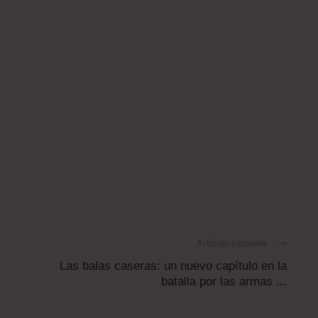
Artículo siguiente
Las balas caseras: un nuevo capítulo en la
batalla por las armas ...