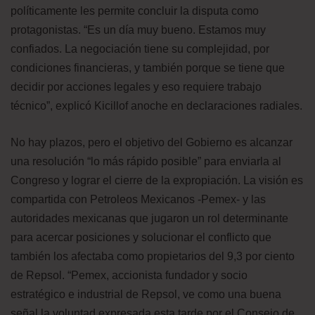
políticamente les permite concluir la disputa como
protagonistas. “Es un día muy bueno. Estamos muy
confiados. La negociación tiene su complejidad, por
condiciones financieras, y también porque se tiene que
decidir por acciones legales y eso requiere trabajo
técnico”, explicó Kicillof anoche en declaraciones radiales.
No hay plazos, pero el objetivo del Gobierno es alcanzar
una resolución “lo más rápido posible” para enviarla al
Congreso y lograr el cierre de la expropiación. La visión es
compartida con Petroleos Mexicanos -Pemex- y las
autoridades mexicanas que jugaron un rol determinante
para acercar posiciones y solucionar el conflicto que
también los afectaba como propietarios del 9,3 por ciento
de Repsol. “Pemex, accionista fundador y socio
estratégico e industrial de Repsol, ve como una buena
señal la voluntad expresada esta tarde por el Consejo de