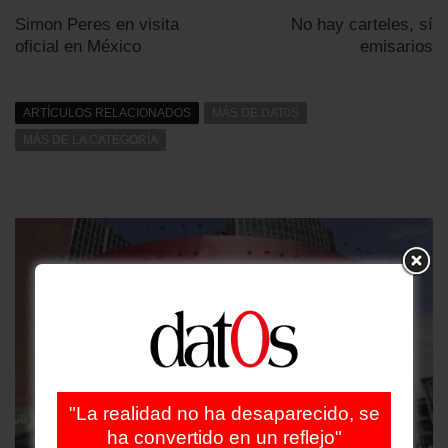
Simon Peres en visita
No hay carteles, sí
oficial en México
emisarios
ARTÍCULOS RELACIONADOS
MÁS DE DAT0S
MÁS DE LA CATEGORÍA
"La realidad no ha desaparecido, se
ha convertido en un reflejo"