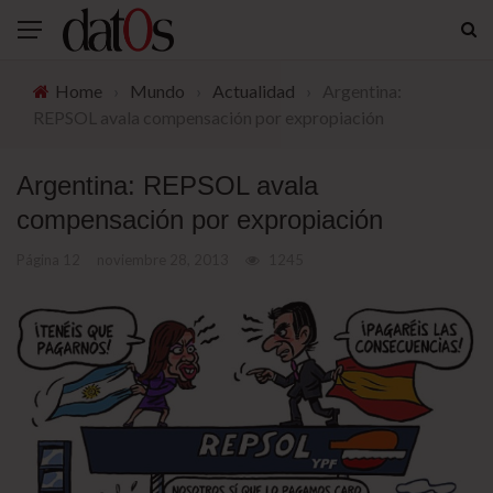
Home
›
Mundo
›
Actualidad
›
Argentina:
REPSOL avala compensación por expropiación
Argentina: REPSOL avala
compensación por expropiación
Página 12
noviembre 28, 2013
1245