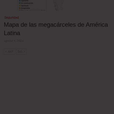
Seguridad
Mapa de las megacárceles de América
Latina
agosto 4, 2026
ANT
SIG