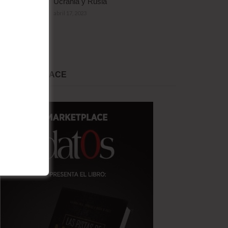
Ucrania y Rusia
abril 17, 2023
MARKET PLACE