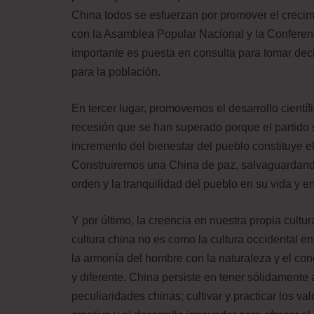
China todos se esfuerzan por promover el crecim
con la Asamblea Popular Nacional y la Conferenc
importante es puesta en consulta para tomar de
para la población.
En tercer lugar, promovemos el desarrollo científi
recesión que se han superado porque el partido sup
incremento del bienestar del pueblo constituye e
Construiremos una China de paz, salvaguardando l
orden y la tranquilidad del pueblo en su vida y en
Y por último, la creencia en nuestra propia cultur
cultura china no es como la cultura occidental e
la armonía del hombre con la naturaleza y el con
y diferente. China persiste en tener sólidamente
peculiaridades chinas; cultivar y practicar los va