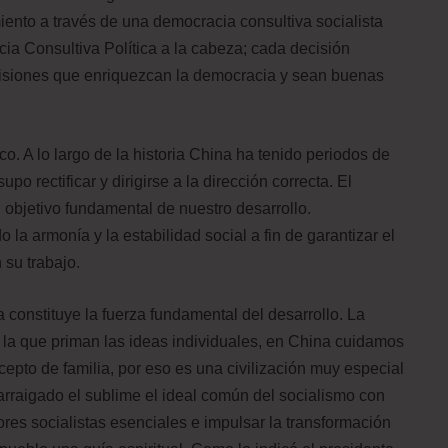
iento a través de una democracia consultiva socialista
ia Consultiva Política a la cabeza; cada decisión
cisiones que enriquezcan la democracia y sean buenas
co. A lo largo de la historia China ha tenido periodos de
o rectificar y dirigirse a la dirección correcta. El
l objetivo fundamental de nuestro desarrollo.
a armonía y la estabilidad social a fin de garantizar el
 su trabajo.
a constituye la fuerza fundamental del desarrollo. La
n la que priman las ideas individuales, en China cuidamos
cepto de familia, por eso es una civilización muy especial
 arraigado el sublime el ideal común del socialismo con
lores socialistas esenciales e impulsar la transformación