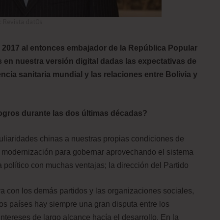
: Revista dat0s
de 2017 al entonces embajador de la República Popular
 en nuestra versión digital dadas las expectativas de
cia sanitaria mundial y las relaciones entre Bolivia y
ogros durante las dos últimas décadas?
liaridades chinas a nuestras propias condiciones de
a modernización para gobernar aprovechando el sistema
 político con muchas ventajas; la dirección del Partido
a con los demás partidos y las organizaciones sociales,
os países hay siempre una gran disputa entre los
ntereses de largo alcance hacía el desarrollo. En la