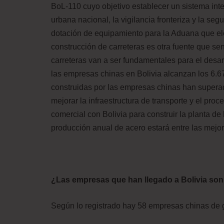
BoL-110 cuyo objetivo establecer un sistema int
urbana nacional, la vigilancia fronteriza y la seg
dotación
de equipamiento para la Aduana que ele
construcción de carreteras es otra fuente que sent
carreteras van a ser fundamentales para el desar
las empresas chinas en Bolivia alcanzan los 6.6
construidas por las empresas chinas han supera
mejorar la infraestructura de transporte y el pro
comercial con Bolivia para construir la planta d
producción anual de acero estará entre las mejo
¿Las empresas que han llegado a Bolivia son 
Según lo registrado hay 58 empresas chinas de 