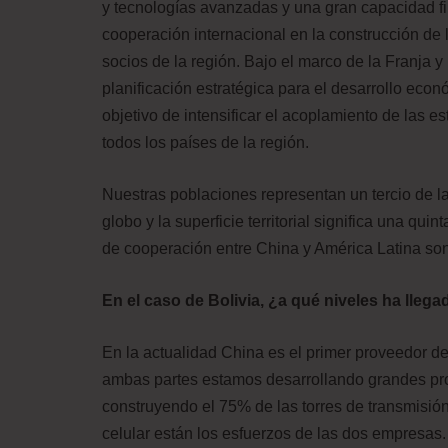
y tecnologías avanzadas y una gran capacidad f
cooperación internacional en la construcción de l
socios de la región. Bajo el marco de la Franja y 
planificación estratégica para el desarrollo eco
objetivo de intensificar el acoplamiento de las e
todos los países de la región.
Nuestras poblaciones representan un tercio de l
globo y la superficie territorial significa una qu
de cooperación entre China y América Latina so
En el caso de Bolivia, ¿a qué niveles ha lle
En la actualidad China es el primer proveedor de
ambas partes estamos desarrollando grandes pro
construyendo el 75% de las torres de transmisión
celular están los esfuerzos de las dos empresas