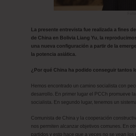
Foto
La presente entrevista fue realizada a fines 
de China en Bolivia Liang Yu, la reproducimos
una nueva configuración a partir de la emergen
la potencia asiática.
¿Por qué China ha podido conseguir tantos l
Hemos encontrado un camino socialista con pecu
desarrollo. En primer lugar el PCCh promueve l
socialista. En segundo lugar, tenemos un sistema
Comunista de China y la cooperación constructiv
nos permiten alcanzar objetivos comunes. En otr
partidos y esto hace que a veces no se vean los i