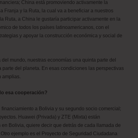
inanciera; China está promoviendo activamente la
a Franja y la Ruta, la cual va a beneficiar a nuestros
la Ruta, a China le gustaría participar activamente en la
nómico de todos los países latinoamericanos, con el
strategias y apoyar la construcción económica y social de
a del mundo, nuestras economías una quinta parte del
inta parte del planeta. En esas condiciones las perspectivas
n amplias.
gado esa cooperación?
 financiamiento a Bolivia y su segundo socio comercial;
yectos. Huawei (Privada) y ZTE (Mixta) están
 en Bolivia, quiere decir que detrás de cada llamada de
. Otro ejemplo es el Proyecto de Seguridad Ciudadana