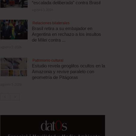
“escalada deliberada” contra Brasil
agosto 5, 2026
Relaciones bilaterales
Brasil retira a su embajador en
Argentina en rechazo a los insultos
de Milei contra ...
agosto 5, 2026
Patrimonio cultural
Estudio revela geoglifos ocultos en la
Amazonia y revive paralelo con
geometría de Pitágoras
agosto 5, 2026