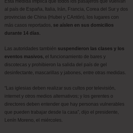
Esta medida implica que todos los pasajeros que vuelvan
al país de España, Italia, Irán, Francia, Corea del Sur y dos
provincias de China (Hubei y CAntón), los lugares con
más casos reportados,
se aíslen en sus domicilios
durante 14 días.
Las autoridades también
suspendieron las clases y los
eventos masivos,
el funcionamiento de bares y
discotecas y prohibieron la salida del país de gel
desinfectante, mascarillas y jabones, entre otras medidas.
“Las iglesias deben realizar sus cultos por televisión,
internet y otros medios alternativos; y los gerentes o
directores deben entender que hay personas vulnerables
que pueden trabajar desde la casa”, dijo el presidente,
Lenín Moreno, el miércoles.