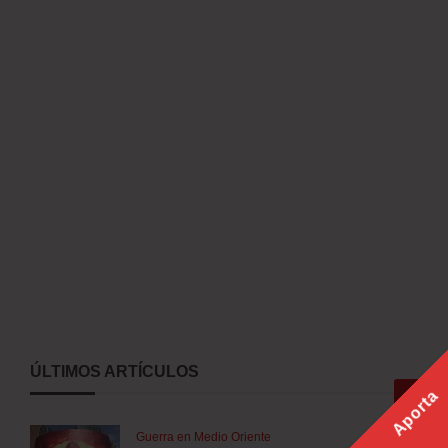
ÚLTIMOS ARTÍCULOS
Aporta
Guerra en Medio Oriente