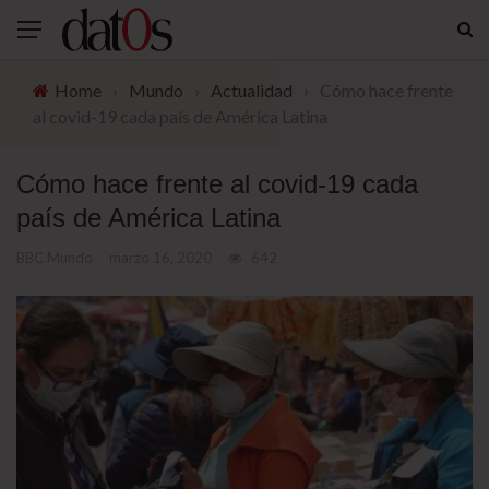
Home
›
Mundo
›
Actualidad
›
Cómo hace frente
al covid-19 cada país de América Latina
Cómo hace frente al covid-19 cada
país de América Latina
BBC Mundo
marzo 16, 2020
642