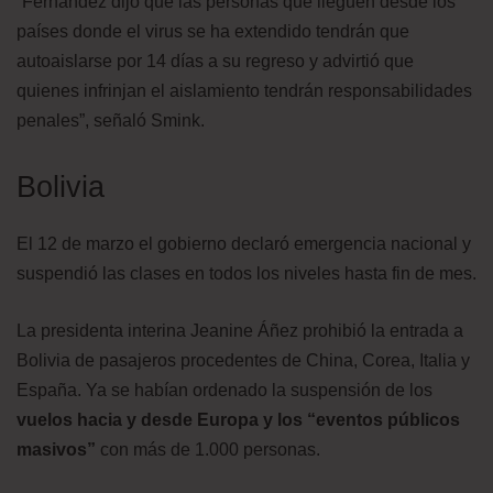
“Fernández dijo que las personas que lleguen desde los
países donde el virus se ha extendido tendrán que
autoaislarse por 14 días a su regreso y advirtió que
quienes infrinjan el aislamiento tendrán responsabilidades
penales”, señaló Smink.
Bolivia
El 12 de marzo el gobierno declaró emergencia nacional y
suspendió las clases en todos los niveles hasta fin de mes.
La presidenta interina Jeanine Áñez prohibió la entrada a
Bolivia de pasajeros procedentes de China, Corea, Italia y
España. Ya se habían ordenado la suspensión de los
vuelos hacia y desde Europa y los “eventos públicos
masivos”
con más de 1.000 personas.