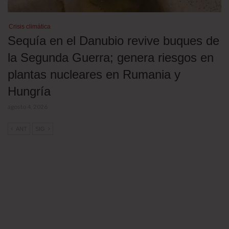
Crisis climática
Sequía en el Danubio revive buques de
la Segunda Guerra; genera riesgos en
plantas nucleares en Rumania y
Hungría
agosto 4, 2026
ANT
SIG