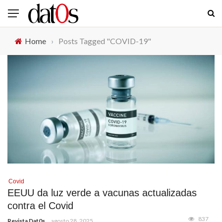
Home
›
Posts Tagged "COVID-19"
Covid
EEUU da luz verde a vacunas actualizadas
contra el Covid
837
Revista Dat0s
agosto 28, 2025