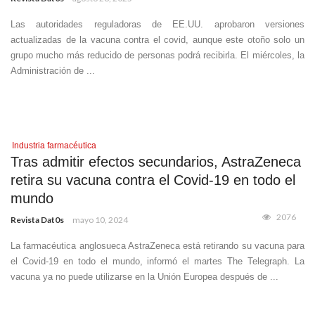
Las autoridades reguladoras de EE.UU. aprobaron versiones
actualizadas de la vacuna contra el covid, aunque este otoño solo un
grupo mucho más reducido de personas podrá recibirla. El miércoles, la
Administración de ...
Industria farmacéutica
Tras admitir efectos secundarios, AstraZeneca
retira su vacuna contra el Covid-19 en todo el
mundo
2076
Revista Dat0s
mayo 10, 2024
La farmacéutica anglosueca AstraZeneca está retirando su vacuna para
el Covid-19 en todo el mundo, informó el martes The Telegraph. La
vacuna ya no puede utilizarse en la Unión Europea después de ...