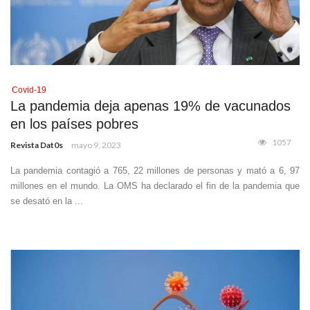
Covid-19
La pandemia deja apenas 19% de vacunados
en los países pobres
1057
Revista Dat0s
mayo 9, 2023
La pandemia contagió a 765, 22 millones de personas y mató a 6, 97
millones en el mundo. La OMS ha declarado el fin de la pandemia que
se desató en la ...