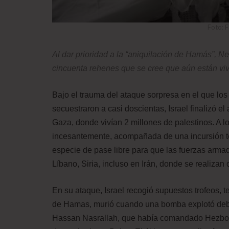
Foto: F
Al dar prioridad a la “aniquilación de Hamás”, 
cincuenta rehenes que se cree que aún están viv
Bajo el trauma del ataque sorpresa en el que lo
secuestraron a casi doscientas, Israel finalizó
Gaza, donde vivían 2 millones de palestinos. A lo 
incesantemente, acompañada de una incursión ter
especie de pase libre para que las fuerzas arma
Líbano, Siria, incluso en Irán, donde se realizan
En su ataque, Israel recogió supuestos trofeos, t
de Hamas, murió cuando una bomba explotó deba
Hassan Nasrallah, que había comandado Hezbolá