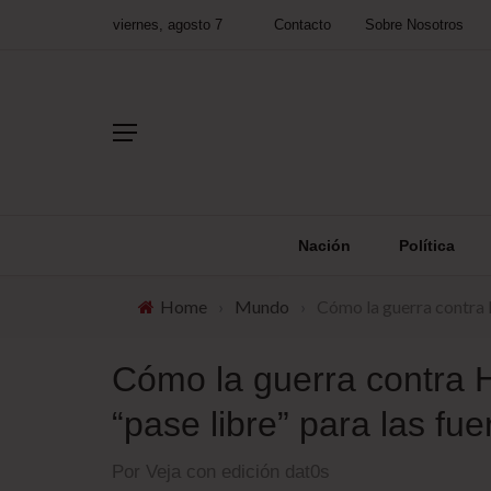
viernes, agosto 7
Contacto
Sobre Nosotros
Nación
Política
Home
›
Mundo
›
Cómo la guerra contra H
Cómo la guerra contra H
“pase libre” para las fue
Por Veja con edición dat0s