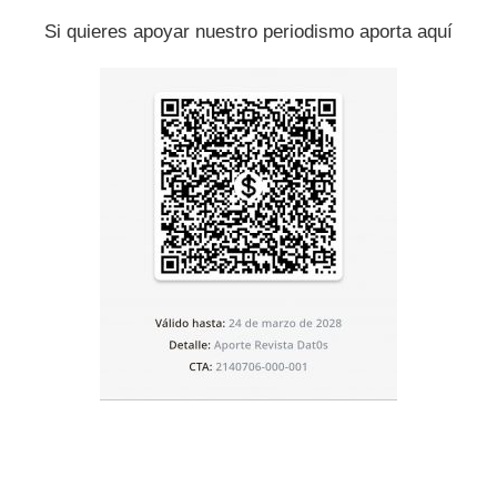
Si quieres apoyar nuestro periodismo aporta aquí
s Unidos
franja de Gaza
Genocidio
Irán