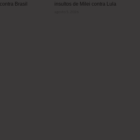
contra Brasil
insultos de Milei contra Lula
agosto 5, 2026