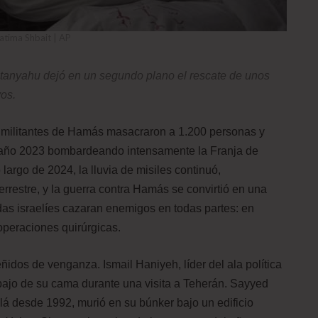
atima Shbait | AP
Netanyahu dejó en un segundo plano el rescate de unos
os.
s militantes de Hamás masacraron a 1.200 personas y
 el año 2023 bombardeando intensamente la Franja de
largo de 2024, la lluvia de misiles continuó,
restre, y la guerra contra Hamás se convirtió en una
das israelíes cazaran enemigos en todas partes: en
 operaciones quirúrgicas.
eñidos de venganza. Ismail Haniyeh, líder del ala política
jo de su cama durante una visita a Teherán. Sayyed
 desde 1992, murió en su búnker bajo un edificio