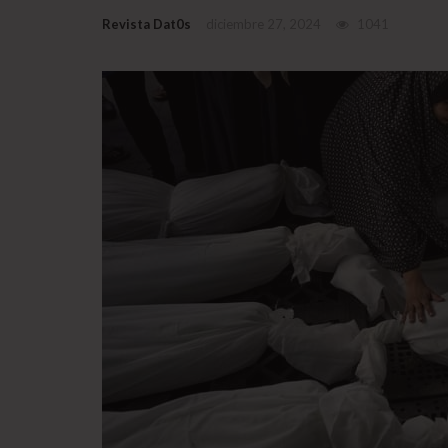
Revista Dat0s
diciembre 27, 2024
1041