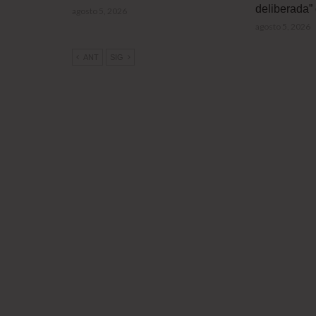
deliberada” 
agosto 5, 2026
agosto 5, 2026
ANT
SIG