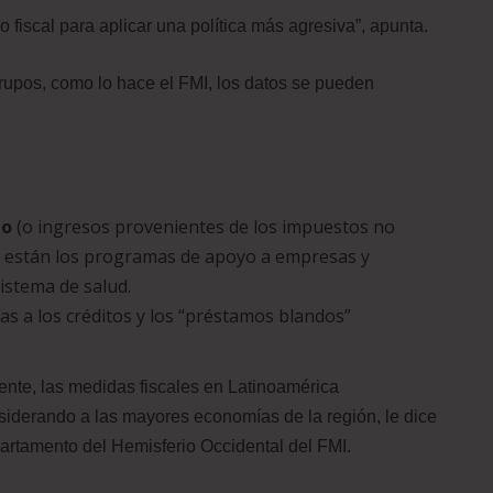
 fiscal para aplicar una política más agresiva”, apunta.
grupos, como lo hace el FMI, los datos se pueden
io
(o ingresos provenientes de los impuestos no
ría están los programas de apoyo a empresas y
sistema de salud.
s a los créditos y los “préstamos blandos”
ente, las medidas fiscales en Latinoamérica
iderando a las mayores economías de la región, le dice
rtamento del Hemisferio Occidental del FMI.