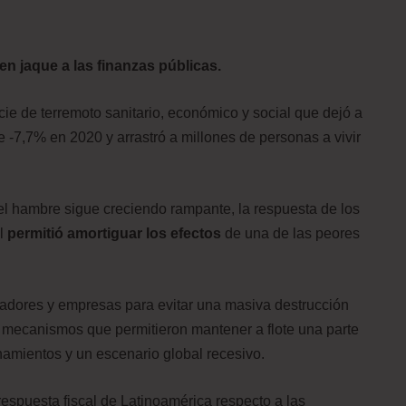
 jaque a las finanzas públicas.
e de terremoto sanitario, económico y social que dejó a
-7,7% en 2020 y arrastró a millones de personas a vivir
l hambre sigue creciendo rampante, la respuesta de los
al
permitió amortiguar los efectos
de una de las peores
ajadores y empresas para evitar una masiva destrucción
s mecanismos que permitieron mantener a flote una parte
namientos y un escenario global recesivo.
respuesta fiscal de Latinoamérica respecto a las