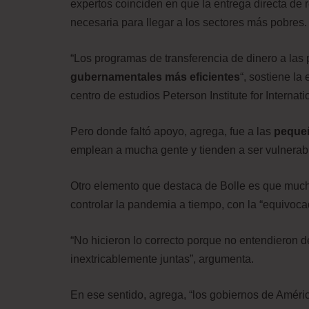
expertos coinciden en que la entrega directa de 
necesaria para llegar a los sectores más pobres.
“Los programas de transferencia de dinero a las
gubernamentales más eficientes
“, sostiene la
centro de estudios Peterson Institute for Interna
Pero donde faltó apoyo, agrega, fue a las
peque
emplean a mucha gente y tienden a ser vulnerabl
Otro elemento que destaca de Bolle es que much
controlar la pandemia a tiempo, con la “equivoca
“No hicieron lo correcto porque no entendieron 
inextricablemente juntas”, argumenta.
En ese sentido, agrega, “los gobiernos de Améri