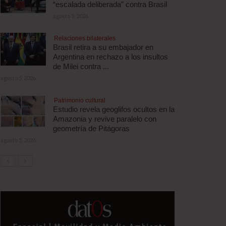
“escalada deliberada” contra Brasil
agosto 5, 2026
Relaciones bilaterales
Brasil retira a su embajador en
Argentina en rechazo a los insultos
de Milei contra ...
agosto 5, 2026
Patrimonio cultural
Estudio revela geoglifos ocultos en la
Amazonia y revive paralelo con
geometría de Pitágoras
agosto 5, 2026