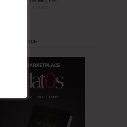
Ucrania y Rusia
abril 17, 2023
MARKET PLACE