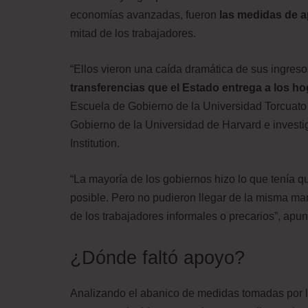
economías avanzadas, fueron
las medidas de a
mitad de los trabajadores.
“Ellos vieron una caída dramática de sus ingres
transferencias que el Estado entrega a los h
Escuela de Gobierno de la Universidad Torcuato D
Gobierno de la Universidad de Harvard e investi
Institution.
“La mayoría de los gobiernos hizo lo que tenía q
posible. Pero no pudieron llegar de la misma ma
de los trabajadores informales o precarios”, ap
¿Dónde faltó apoyo?
Analizando el abanico de medidas tomadas por lo