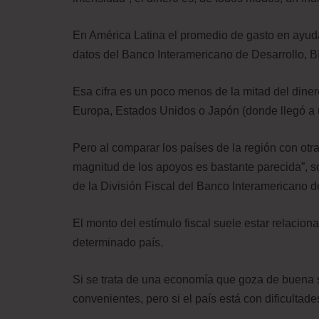
En América Latina el promedio de gasto en ayuda
datos del Banco Interamericano de Desarrollo, B
Esa cifra es un poco menos de la mitad del di
Europa, Estados Unidos o Japón (donde llegó a
Pero al comparar los países de la región con ot
magnitud de los apoyos es bastante parecida”, s
de la División Fiscal del Banco Interamericano d
El monto del estímulo fiscal suele estar relacion
determinado país.
Si se trata de una economía que goza de buena sa
convenientes, pero si el país está con dificultade