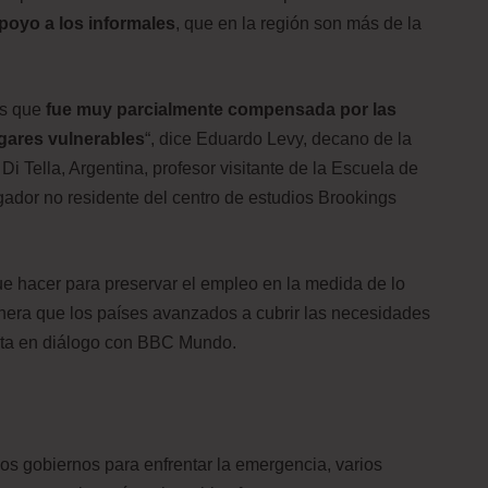
poyo a los informales
, que en la región son más de la
os que
fue muy parcialmente compensada por las
ogares vulnerables
“, dice Eduardo Levy, decano de la
i Tella, Argentina, profesor visitante de la Escuela de
gador no residente del centro de estudios Brookings
ue hacer para preservar el empleo en la medida de lo
nera que los países avanzados a cubrir las necesidades
unta en diálogo con BBC Mundo.
s gobiernos para enfrentar la emergencia, varios