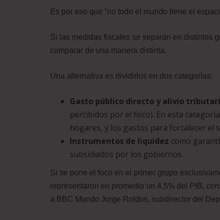
Es por eso que “no todo el mundo tiene el espacio
Si las medidas fiscales se separan en distintos 
comparar de una manera distinta.
Una alternativa es dividirlos en dos categorías:
Gasto público directo y alivio tributar
percibidos por el fisco). En esta catego
hogares, y los gastos para fortalecer el 
Instrumentos de liquidez
como garantía
subsidiados por los gobiernos.
Si se pone el foco en el primer grupo exclusivam
representaron en promedio un 4,5% del PIB, cons
a BBC Mundo Jorge Roldos, subdirector del Depa