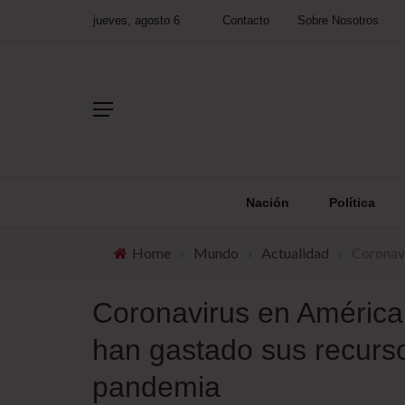
jueves, agosto 6
Contacto
Sobre Nosotros
Nación
Política
Home
›
Mundo
›
Actualidad
›
Coronavi
Coronavirus en América 
han gastado sus recurso
pandemia