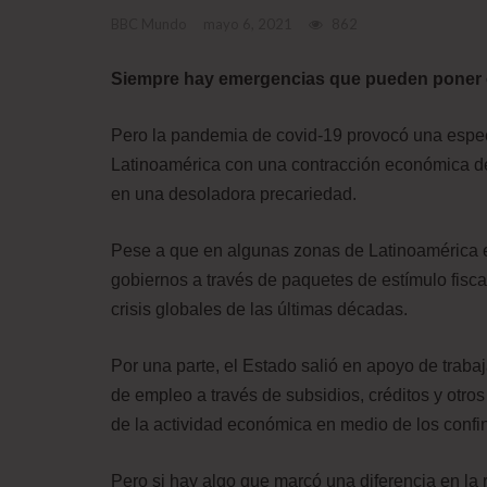
BBC Mundo
mayo 6, 2021
862
Siempre hay emergencias que pueden poner en
Pero la pandemia de covid-19 provocó una especi
Latinoamérica con una contracción económica de 
en una desoladora precariedad.
Pese a que en algunas zonas de Latinoamérica e
gobiernos a través de paquetes de estímulo fisc
crisis globales de las últimas décadas.
Por una parte, el Estado salió en apoyo de trab
de empleo a través de subsidios, créditos y otro
de la actividad económica en medio de los confi
Pero si hay algo que marcó una diferencia en la 