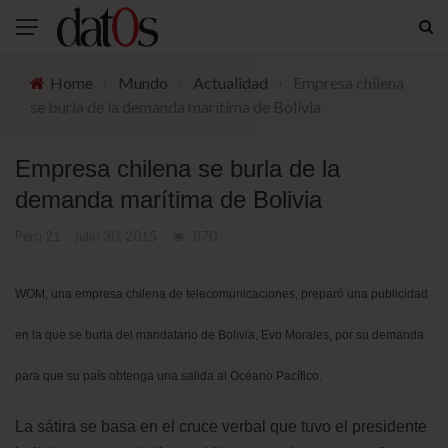
Home
›
Mundo
›
Actualidad
›
Empresa chilena
se burla de la demanda marítima de Bolivia
Empresa chilena se burla de la
demanda marítima de Bolivia
Perú 21
julio 30, 2015
870
WOM, una empresa chilena de telecomunicaciones,
preparó una publicidad
en la que se burla
del mandatario de Bolivia, Evo Morales, por su demanda
para que su país obtenga una salida al Océano Pacífico.
La sátira se basa en el cruce verbal que tuvo el presidente