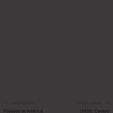
Artículo anterior
Artículo siguiente
Payasos de América
UMSS: Cumbre