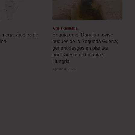
Crisis climática
s megacárceles de
Sequía en el Danubio revive
ina
buques de la Segunda Guerra;
genera riesgos en plantas
nucleares en Rumania y
Hungría
agosto 4, 2026