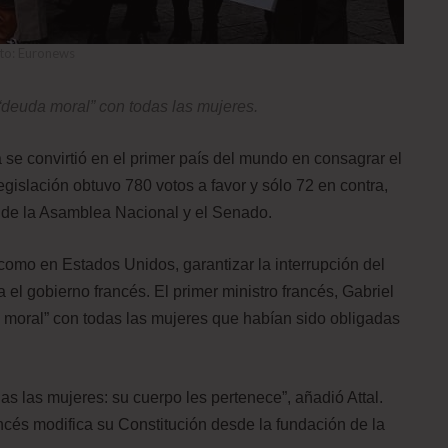
to: Euronews
 “deuda moral” con todas las mujeres.
 se convirtió en el primer país del mundo en consagrar el
gislación obtuvo 780 votos a favor y sólo 72 en contra,
 de la Asamblea Nacional y el Senado.
como en Estados Unidos, garantizar la interrupción del
el gobierno francés. El primer ministro francés, Gabriel
da moral” con todas las mujeres que habían sido obligadas
s las mujeres: su cuerpo les pertenece”, añadió Attal.
ncés modifica su Constitución desde la fundación de la