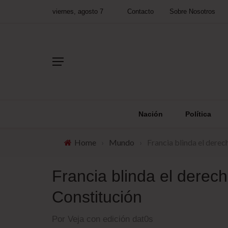
viernes, agosto 7
Contacto
Sobre Nosotros
Nación
Política
Home
›
Mundo
›
Francia blinda el derec
Francia blinda el derech
Constitución
Por Veja con edición dat0s