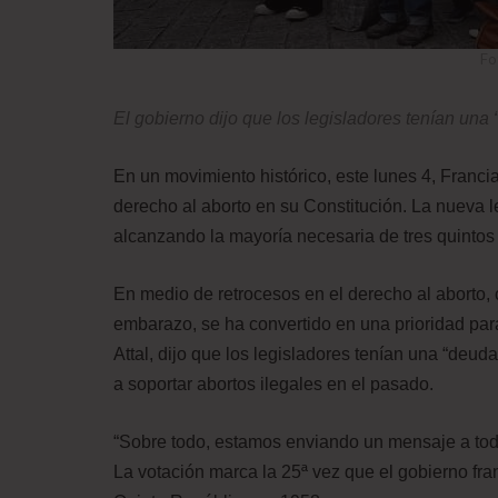
Fo
El gobierno dijo que los legisladores tenían una
En un movimiento histórico, este lunes 4, Francia
derecho al aborto en su Constitución. La nueva le
alcanzando la mayoría necesaria de tres quintos
En medio de retrocesos en el derecho al aborto, 
embarazo, se ha convertido en una prioridad para 
Attal, dijo que los legisladores tenían una “deu
a soportar abortos ilegales en el pasado.
“Sobre todo, estamos enviando un mensaje a toda
La votación marca la 25ª vez que el gobierno fra