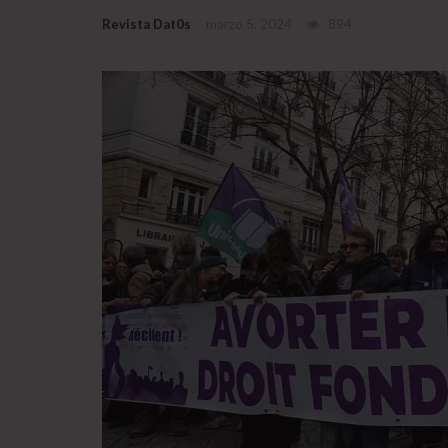
Revista Dat0s
marzo 5, 2024
894