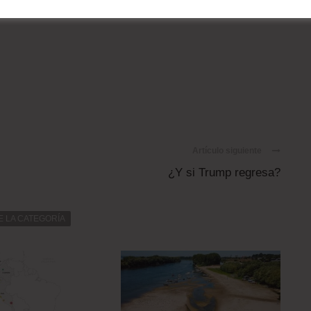
Artículo siguiente
¿Y si Trump regresa?
E LA CATEGORÍA