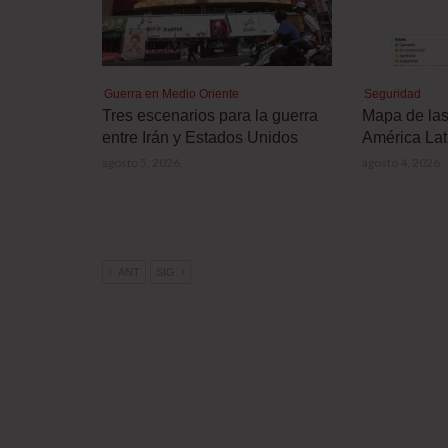
Guerra en Medio Oriente
Seguridad
Tres escenarios para la guerra
Mapa de la
entre Irán y Estados Unidos
América Lat
agosto 5, 2026
agosto 4, 2026
ANT
SIG