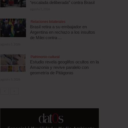
“escalada deliberada” contra Brasil
agosto 5, 2026
Relaciones bilaterales
Brasil retira a su embajador en
Argentina en rechazo a los insultos
de Milei contra ...
agosto 5, 2026
Patrimonio cultural
Estudio revela geoglifos ocultos en la
Amazonia y revive paralelo con
geometría de Pitágoras
agosto 5, 2026