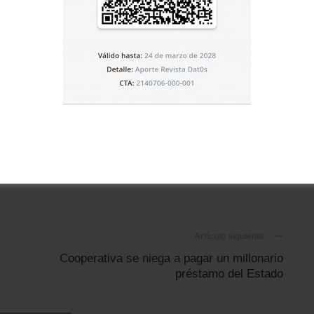
Artículo siguiente
Cooperativa se niega a pagar un millonario
préstamo del Estado