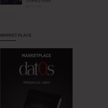
Ucrania y Rusia
abril 17, 2023
MARKET PLACE