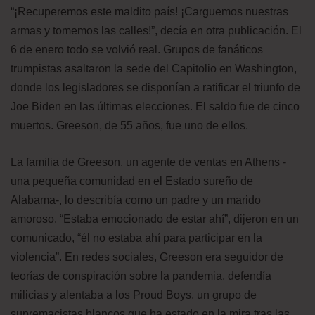
“¡Recuperemos este maldito país! ¡Carguemos nuestras
armas y tomemos las calles!”, decía en otra publicación. El
6 de enero todo se volvió real. Grupos de fanáticos
trumpistas asaltaron la sede del Capitolio en Washington,
donde los legisladores se disponían a ratificar el triunfo de
Joe Biden en las últimas elecciones. El saldo fue de cinco
muertos. Greeson, de 55 años, fue uno de ellos.
La familia de Greeson, un agente de ventas en Athens -
una pequeña comunidad en el Estado sureño de
Alabama-, lo describía como un padre y un marido
amoroso. “Estaba emocionado de estar ahí”, dijeron en un
comunicado, “él no estaba ahí para participar en la
violencia”. En redes sociales, Greeson era seguidor de
teorías de conspiración sobre la pandemia, defendía
milicias y alentaba a los Proud Boys, un grupo de
supremacistas blancos que ha estado en la mira tras las