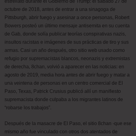
estrellato durante el Gobierno de Trump: el sábado 27 de
octubre de 2018, antes de entrar a una sinagoga de
Pittsburgh, abrir fuego y asesinar a once personas, Robert
Bowers posteó un último mensaje antisemita en su cuenta
de Gab, donde solía publicar teorías conspirativas nazis,
insultos racistas e imágenes de sus prácticas de tiro y sus
armas. Casi un año después, otro sitio web usado como
refugio por supremacistas blancos, neonazis y extremistas
de derecha, 8chan, volvió a aparecer en las noticias: en
agosto de 2019, media hora antes de abrir fuego y matar a
una veintena de personas en un centro comercial de El
Paso, Texas, Patrick Crusius publicó allí un manifiesto
supremacista donde culpaba a los migrantes latinos de
“robarse los trabajos”.
Después de la masacre de El Paso, el sitio 8chan -que ese
mismo año fue vinculado con otros dos atentados de