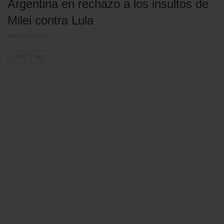
Argentina en rechazo a los insultos de
Milei contra Lula
agosto 5, 2026
ANT
SIG