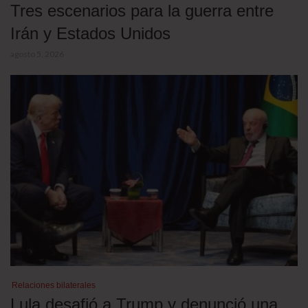
Tres escenarios para la guerra entre
Irán y Estados Unidos
agosto 5, 2026
Relaciones bilaterales
Lula desafió a Trump y denunció una