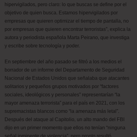
hipervigilados, pero claro: lo que buscas se define por el
objetivo de quien busca. Estamos hipervigilados por
empresas que quieren optimizar el tiempo de pantalla, no
por empresas que quieren encontrar terroristas”, explica la
autora y periodista española Marta Peirano, que investiga
y escribe sobre tecnología y poder.
En septiembre del año pasado se filtró a los medios el
borrador de un informe del Departamento de Seguridad
Nacional de Estados Unidos que señalaba que atacantes
solitarios y pequeños grupos motivados por “factores
sociales, ideológicos y personales” representarían “la
mayor amenaza terrorista” para el país en 2021, con los
supremacistas blancos como “la amenaza más letal”.
Después del ataque al Capitolio, un alto mando del FBI
dijo en un primer momento que ellos no tenían “ninguna
señal inminente de violencia”, pero pronto resultó