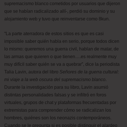
supremacismo blanco cometidos por usuarios que dijeron
que se habían radicalizado allí-, perdió su dominio y su
alojamiento web y tuvo que reinventarse como 8kun.
“La parte aterradora de estos sitios es que es casi
imposible saber quién habla en serio, porque todos dicen
lo mismo: queremos una guerra civil, hablan de matar, de
las armas que quieren o que tienen….es realmente muy
muy difícil saber quién se va a quebrar”, dice la periodista
Talia Lavin, autora del libro
Señores de la guerra cultural:
mi viaje a la web oscura del supremacismo blanco
.
Durante la investigación para su libro, Lavin asumió
distintas personalidades falsas y se infiltró en foros
virtuales, grupos de chat y plataformas frecuentadas por
extremistas para comprender cómo se radicalizan los
hombres, quiénes son los neonazis contemporáneos.
Cuando se le pregunta si es posible distinguir el alardeo