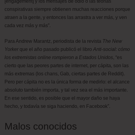
[engagement] y los mensajes de odio o las teorías
conspirativas siempre obtienen muchas reacciones porque
atraen a la gente, y entonces las arrastra a ver más, y ven
cada vez más y más”.
Para Andrew Marantz, periodista de la revista
The New
Yorker
que el año pasado publicó el libro
Anti-social: cómo
los extremistas online rompieron a Estados Unidos
, “es
cierto que las peores partes de internet, per cápita, son las
más extremas (los chans, Gab, ciertas partes de Reddit).
Pero per cápita no es la única forma de medirlo: el alcance
absoluto también importa, y tal vez sea el más importante.
En ese sentido, es posible que el mayor daño se haya
hecho, y todavía se siga haciendo, en Facebook”.
Malos conocidos