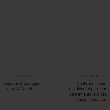
Artículo anterior
Artículo siguiente
Deporte & Ecología
Choferes inician
|Yannick Wende
divididos el paro por
diferimiento; Policía
despeja las vías