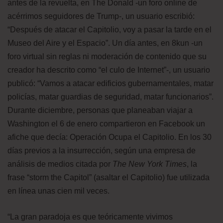
antes de la revuelta, en The Donald -un foro online de
acérrimos seguidores de Trump-, un usuario escribió:
“Después de atacar el Capitolio, voy a pasar la tarde en el
Museo del Aire y el Espacio”. Un día antes, en 8kun -un
foro virtual sin reglas ni moderación de contenido que su
creador ha descrito como “el culo de Internet”-, un usuario
publicó: “Vamos a atacar edificios gubernamentales, matar
policías, matar guardias de seguridad, matar funcionarios”.
Durante diciembre, personas que planeaban viajar a
Washington el 6 de enero compartieron en Facebook un
afiche que decía: Operación Ocupa el Capitolio. En los 30
días previos a la insurrección, según una empresa de
análisis de medios citada por
The New York Times
, la
frase “storm the Capitol” (asaltar el Capitolio) fue utilizada
en línea unas cien mil veces.
“La gran paradoja es que teóricamente vivimos