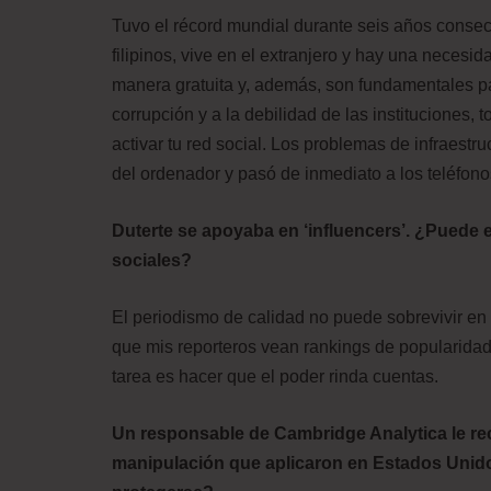
Tuvo el récord mundial durante seis años consec
filipinos, vive en el extranjero y hay una necesi
manera gratuita y, además, son fundamentales pa
corrupción y a la debilidad de las instituciones,
activar tu red social. Los problemas de infraestr
del ordenador y pasó de inmediato a los teléfon
Duterte se apoyaba en ‘influencers’. ¿Puede 
sociales?
El periodismo de calidad no puede sobrevivir en
que mis reporteros vean rankings de popularidad 
tarea es hacer que el poder rinda cuentas.
Un responsable de Cambridge Analytica le re
manipulación que aplicaron en Estados Unid