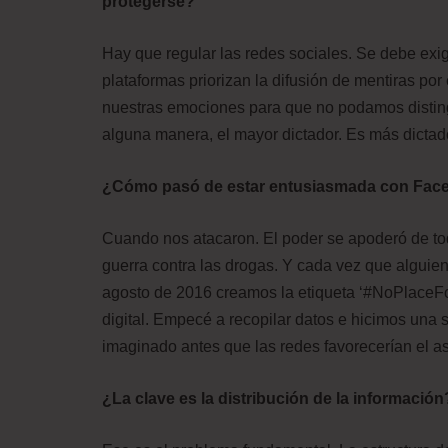
protegerse?
Hay que regular las redes sociales. Se debe exigi
plataformas priorizan la difusión de mentiras p
nuestras emociones para que no podamos distingu
alguna manera, el mayor dictador. Es más dictado
¿Cómo pasó de estar entusiasmada con Face
Cuando nos atacaron. El poder se apoderó de t
guerra contra las drogas. Y cada vez que alguie
agosto de 2016 creamos la etiqueta ‘#NoPlaceForH
digital. Empecé a recopilar datos e hicimos una s
imaginado antes que las redes favorecerían el a
¿La clave es la distribución de la información