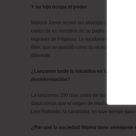
Y su hijo ocupa el poder
.
Marcos Junior recreó las alianzas políticas de s
nietos de ex ministros de su padre. Es un tipo de
regiones de Filipinas. Le ayudaron a lograr el vot
líder, que se postuló como su vicepresidenta. Si 
diferente.
¿Lanzaron tarde la iniciativa en la que más d
desinformación?
La lanzamos 100 días antes de las elecciones y, 
datos vimos que el origen de muchas de las ment
Leni Robredo, la candidata, no tuvo tiempo para r
¿Por qué la sociedad filipina tiene semejante