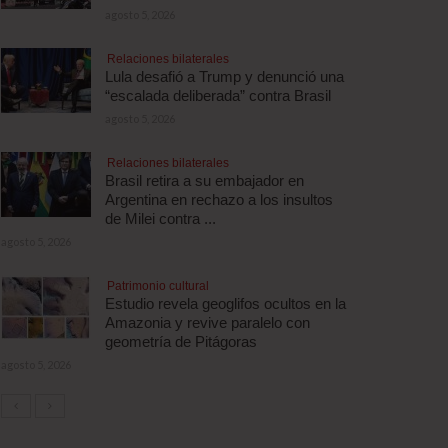
agosto 5, 2026
Relaciones bilaterales
Lula desafió a Trump y denunció una
“escalada deliberada” contra Brasil
agosto 5, 2026
Relaciones bilaterales
Brasil retira a su embajador en
Argentina en rechazo a los insultos
de Milei contra ...
agosto 5, 2026
Patrimonio cultural
Estudio revela geoglifos ocultos en la
Amazonia y revive paralelo con
geometría de Pitágoras
agosto 5, 2026