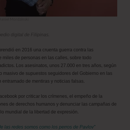
Daniel Mordzinski
edio digital de Filipinas.
prendió en 2016 una cruenta guerra contra las
e miles de personas en las calles, sobre todo
dictos. Los asesinatos, unos 27.000 en tres años, según
yo masivo de supuestos seguidores del Gobierno en las
 entramado de mentiras y noticias falsas.
cebook por criticar los crímenes, el empeño de la
aciones de derechos humanos y denunciar las campañas de
lo mundial de la libertad de expresión.
de las redes somos como los perros de Pavlov”