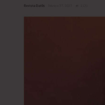
Revista Dat0s
febrero 27, 2023
1121