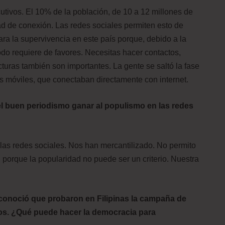
utivos. El 10% de la población, de 10 a 12 millones de
dad de conexión. Las redes sociales permiten esto de
ra la supervivencia en este país porque, debido a la
 todo requiere de favores. Necesitas hacer contactos,
ucturas también son importantes. La gente se saltó la fase
os móviles, que conectaban directamente con internet.
el buen periodismo ganar al populismo en las redes
 las redes sociales. Nos han mercantilizado. No permito
porque la popularidad no puede ser un criterio. Nuestra
conoció que probaron en Filipinas la campaña de
os. ¿Qué puede hacer la democracia para