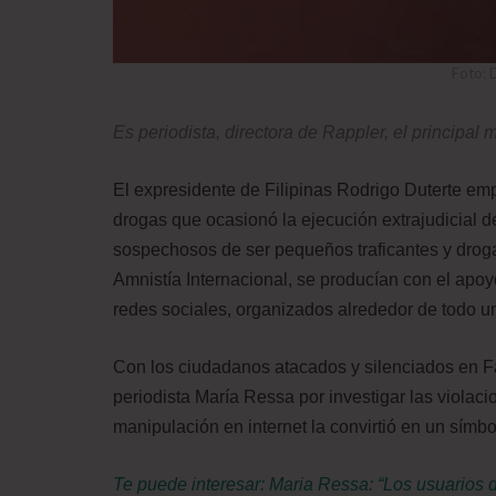
Foto: 
Es periodista, directora de Rappler, el principal m
El expresidente de Filipinas Rodrigo Duterte em
drogas que ocasionó la ejecución extrajudicial d
sospechosos de ser pequeños traficantes y droga
Amnistía Internacional, se producían con el apo
redes sociales, organizados alrededor de todo un
Con los ciudadanos atacados y silenciados en Fa
periodista María Ressa por investigar las viol
manipulación en internet la convirtió en un símbo
Te puede interesar:
Maria Ressa: “Los usuarios 