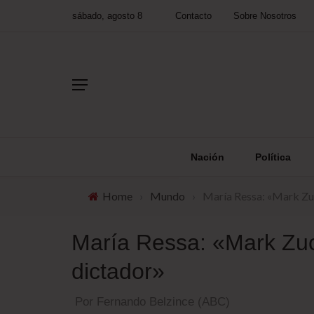
sábado, agosto 8
Contacto
Sobre Nosotros
Nación
Política
Home
›
Mundo
›
María Ressa: «Mark Zu
María Ressa: «Mark Zuc
dictador»
Por Fernando Belzince (ABC)