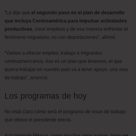
“Le dije que
el segundo paso es el plan de desarrollo
que incluya Centroamérica para impulsar actividades
productivas
, crear empleos y de esa manera enfrentar el
fenómeno migratorio, no con deportaciones”, afirmó.
“Vamos a ofrecer empleo, trabajo a migrantes
centroamericanos, ése es un plan que tenemos, el que
quiera trabajar en nuestro país va a tener apoyo, una visa
de trabajo”, anunció.
Los programas de hoy
No está claro cómo será el programa de visas de trabajo
que ofrece el presidente electo.
Actualmente México, como muchos otros países, tiene
un