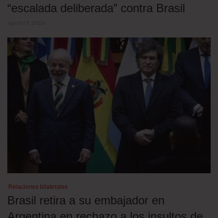
“escalada deliberada” contra Brasil
agosto 5, 2026
Relaciones bilaterales
Brasil retira a su embajador en
Argentina en rechazo a los insultos de