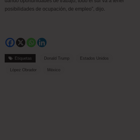
dando oportunidades de trabajo, todo el sur va a tener
posibilidades de ocupación, de empleo”, dijo.
Etiquetas
Donald Trump
Estados Unidos
López Obrador
México