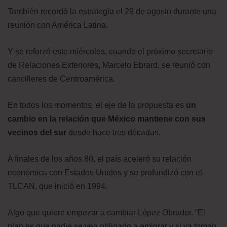
También recordó la estrategia el 29 de agosto durante una
reunión con América Latina.
Y se reforzó este miércoles, cuando el próximo secretario
de Relaciones Exteriores, Marcelo Ebrard, se reunió con
cancilleres de Centroamérica.
En todos los momentos, el eje de la propuesta es
un
cambio en la relación que México mantiene con sus
vecinos del sur
desde hace tres décadas.
A finales de los años 80, el país aceleró su relación
económica con Estados Unidos y se profundizó con el
TLCAN, que inició en 1994.
Algo que quiere empezar a cambiar López Obrador. “El
plan es que nadie se vea obligado a emigrar y si ya toman