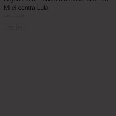
Milei contra Lula
agosto 5, 2026
ANT
SIG