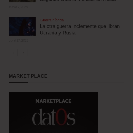
mayo 9, 2025
Guerra híbrida
La otra guerra inclemente que libran
Ucrania y Rusia
abril 17, 2023
MARKET PLACE