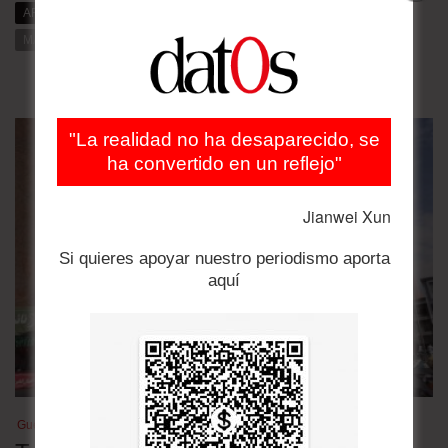
ARTÍCULOS RELACIONADOS
MÁS DE DAT0S
MÁS DE LA CATEGORÍA
"La realidad no ha desaparecido, se
ha convertido en un reflejo"
Jianwei Xun
Si quieres apoyar nuestro periodismo aporta
aquí
Guerra en Medio Oriente