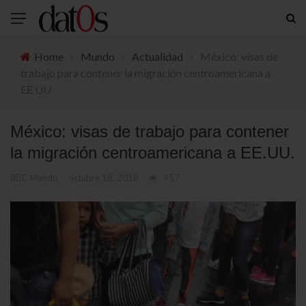
Home
›
Mundo
›
Actualidad
›
México: visas de
trabajo para contener la migración centroamericana a
EE.UU.
México: visas de trabajo para contener
la migración centroamericana a EE.UU.
BBC Mundo
octubre 18, 2018
457