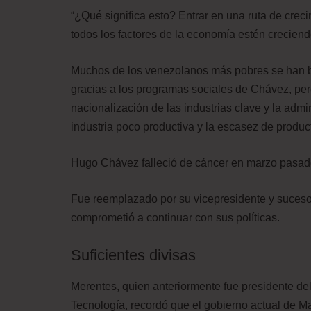
“¿Qué significa esto? Entrar en una ruta de cre
todos los factores de la economía estén creciendo
Muchos de los venezolanos más pobres se han be
gracias a los programas sociales de Chávez, pero
nacionalización de las industrias clave y la admin
industria poco productiva y la escasez de produc
Hugo Chávez falleció de cáncer en marzo pasado
Fue reemplazado por su vicepresidente y suceso
comprometió a continuar con sus políticas.
Suficientes divisas
Merentes, quien anteriormente fue presidente de
Tecnología, recordó que el gobierno actual de 