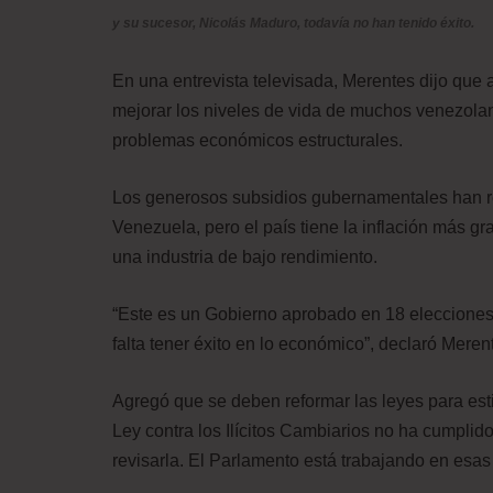
y su sucesor, Nicolás Maduro, todavía no han tenido éxito.
En una entrevista televisada, Merentes dijo que 
mejorar los niveles de vida de muchos venezolan
problemas económicos estructurales.
Los generosos subsidios gubernamentales han 
Venezuela, pero el país tiene la inflación más g
una industria de bajo rendimiento.
“Este es un Gobierno aprobado en 18 elecciones, 
falta tener éxito en lo económico”, declaró Meren
Agregó que se deben reformar las leyes para esti
Ley contra los Ilícitos Cambiarios no ha cumplid
revisarla. El Parlamento está trabajando en esas