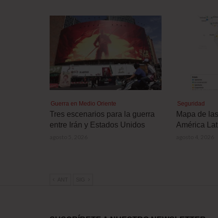
Guerra en Medio Oriente
Seguridad
Tres escenarios para la guerra
Mapa de la
entre Irán y Estados Unidos
América Lat
agosto 5, 2026
agosto 4, 2026
ANT
SIG