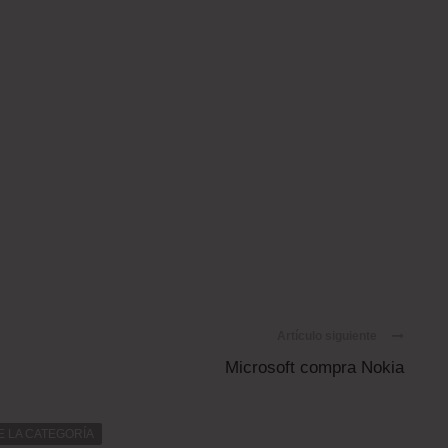
Artículo siguiente
Microsoft compra Nokia
E LA CATEGORÍA