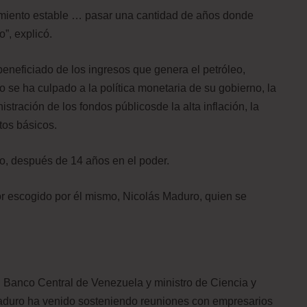
cimiento estable … pasar una cantidad de años donde
”, explicó.
neficiado de los ingresos que genera el petróleo,
 se ha culpado a la política monetaria de su gobierno, la
istración de los fondos públicosde la alta inflación, la
tos básicos.
, después de 14 años en el poder.
r escogido por él mismo, Nicolás Maduro, quien se
l Banco Central de Venezuela y ministro de Ciencia y
Maduro ha venido sosteniendo reuniones con empresarios