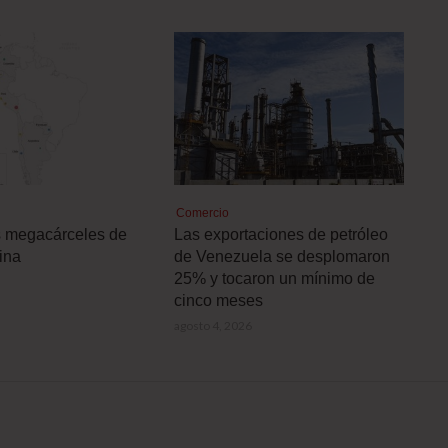
Comercio
s megacárceles de
Las exportaciones de petróleo
ina
de Venezuela se desplomaron
25% y tocaron un mínimo de
cinco meses
agosto 4, 2026