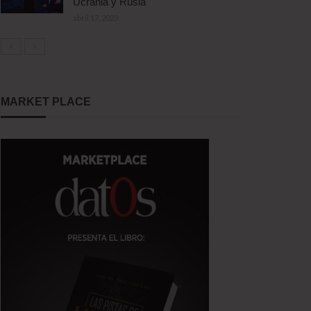
Ucrania y Rusia
abril 17, 2023
MARKET PLACE