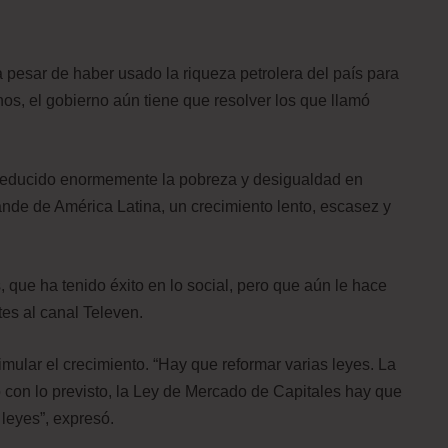
a pesar de haber usado la riqueza petrolera del país para
os, el gobierno aún tiene que resolver los que llamó
reducido enormemente la pobreza y desigualdad en
rande de América Latina, un crecimiento lento, escasez y
que ha tenido éxito en lo social, pero que aún le hace
tes al canal Televen.
mular el crecimiento. “Hay que reformar varias leyes. La
o con lo previsto, la Ley de Mercado de Capitales hay que
 leyes”, expresó.