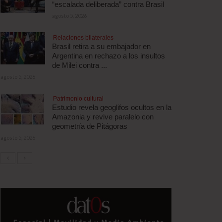
“escalada deliberada” contra Brasil
agosto 5, 2026
Relaciones bilaterales
Brasil retira a su embajador en
Argentina en rechazo a los insultos
de Milei contra ...
agosto 5, 2026
Patrimonio cultural
Estudio revela geoglifos ocultos en la
Amazonia y revive paralelo con
geometría de Pitágoras
agosto 5, 2026