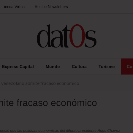
Tienda Virtual
Recibe Newsletters
Express Capital
Mundo
Cultura
Turismo
Co
o venezolano admite fracaso económico
mite fracaso económico
noció que las políticas económicas del difunto presidente Hugo Chávez