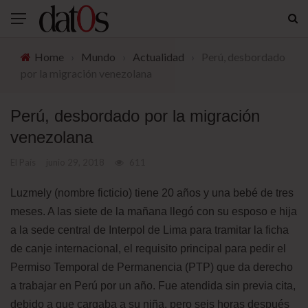
Home
›
Mundo
›
Actualidad
›
Perú, desbordado
por la migración venezolana
Perú, desbordado por la migración
venezolana
El País
junio 29, 2018
611
Luzmely (nombre ficticio) tiene 20 años y una bebé de tres
meses. A las siete de la mañana llegó con su esposo e hija
a la sede central de Interpol de Lima para tramitar la ficha
de canje internacional, el requisito principal para pedir el
Permiso Temporal de Permanencia (PTP) que da derecho
a trabajar en Perú por un año. Fue atendida sin previa cita,
debido a que cargaba a su niña, pero seis horas después