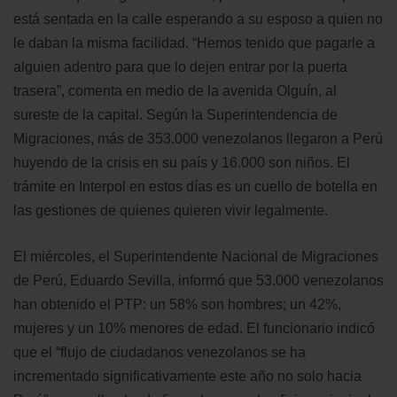
está sentada en la calle esperando a su esposo a quien no
le daban la misma facilidad. “Hemos tenido que pagarle a
alguien adentro para que lo dejen entrar por la puerta
trasera”, comenta en medio de la avenida Olguín, al
sureste de la capital. Según la Superintendencia de
Migraciones, más de 353.000 venezolanos llegaron a Perú
huyendo de la crisis en su país y 16.000 son niños. El
trámite en Interpol en estos días es un cuello de botella en
las gestiones de quienes quieren vivir legalmente.
El miércoles, el Superintendente Nacional de Migraciones
de Perú, Eduardo Sevilla, informó que 53.000 venezolanos
han obtenido el PTP: un 58% son hombres; un 42%,
mujeres y un 10% menores de edad. El funcionario indicó
que el “flujo de ciudadanos venezolanos se ha
incrementado significativamente este año no solo hacia