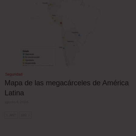
Seguridad
Mapa de las megacárceles de América
Latina
agosto 4, 2026
ANT
SIG