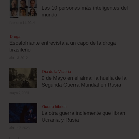
Las 10 personas más inteligentes del
mundo
febrero 11, 2014
Droga
Escalofriante entrevista a un capo de la droga
brasileño
abril 3, 2012
Día de la Victoria
9 de Mayo en el alma: la huella de la
Segunda Guerra Mundial en Rusia
mayo 9, 2025
Guerra híbrida
La otra guerra inclemente que libran
Ucrania y Rusia
abril 17, 2023