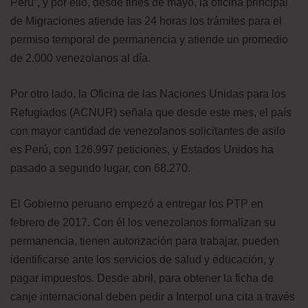
Perú”, y por ello, desde fines de mayo, la oficina principal
de Migraciones atiende las 24 horas los trámites para el
permiso temporal de permanencia y atiende un promedio
de 2.000 venezolanos al día.
Por otro lado, la Oficina de las Naciones Unidas para los
Refugiados (ACNUR) señala que desde este mes, el país
con mayor cantidad de venezolanos solicitantes de asilo
es Perú, con 126.997 peticiones, y Estados Unidos ha
pasado a segundo lugar, con 68.270.
El Gobierno peruano empezó a entregar los PTP en
febrero de 2017. Con él los venezolanos formalizan su
permanencia, tienen autorización para trabajar, pueden
identificarse ante los servicios de salud y educación, y
pagar impuestos. Desde abril, para obtener la ficha de
canje internacional deben pedir a Interpol una cita a través