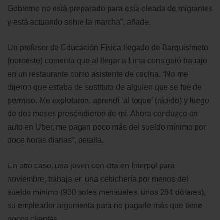
Gobierno no está preparado para esta oleada de migrantes
y está actuando sobre la marcha”, añade.
Un profesor de Educación Física llegado de Barquisimeto
(noroeste) comenta que al llegar a Lima consiguió trabajo
en un restaurante como asistente de cocina. “No me
dijeron que estaba de sustituto de alguien que se fue de
permiso. Me explotaron, aprendí ‘al toque’ (rápido) y luego
de dos meses prescindieron de mí. Ahora conduzco un
auto en Uber, me pagan poco más del sueldo mínimo por
doce horas diarias”, detalla.
En otro caso, una joven con cita en Interpol para
noviembre, trabaja en una cebichería por menos del
sueldo mínimo (930 soles mensuales, unos 284 dólares),
su empleador argumenta para no pagarle más que tiene
pocos clientes.