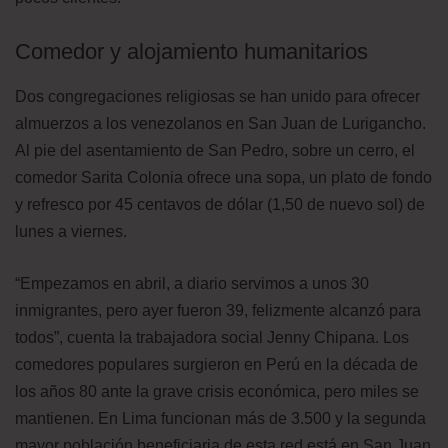
Comedor y alojamiento humanitarios
Dos congregaciones religiosas se han unido para ofrecer
almuerzos a los venezolanos en San Juan de Lurigancho.
Al pie del asentamiento de San Pedro, sobre un cerro, el
comedor Sarita Colonia ofrece una sopa, un plato de fondo
y refresco por 45 centavos de dólar (1,50 de nuevo sol) de
lunes a viernes.
“Empezamos en abril, a diario servimos a unos 30
inmigrantes, pero ayer fueron 39, felizmente alcanzó para
todos”, cuenta la trabajadora social Jenny Chipana. Los
comedores populares surgieron en Perú en la década de
los años 80 ante la grave crisis económica, pero miles se
mantienen. En Lima funcionan más de 3.500 y la segunda
mayor población beneficiaria de esta red está en San Juan