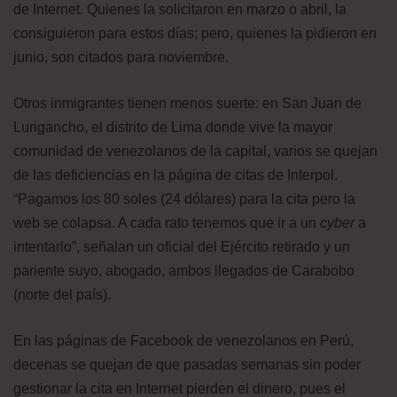
de Internet. Quienes la solicitaron en marzo o abril, la
consiguieron para estos días; pero, quienes la pidieron en
junio, son citados para noviembre.
Otros inmigrantes tienen menos suerte: en San Juan de
Lurigancho, el distrito de Lima donde vive la mayor
comunidad de venezolanos de la capital, varios se quejan
de las deficiencias en la página de citas de Interpol.
“Pagamos los 80 soles (24 dólares) para la cita pero la
web se colapsa. A cada rato tenemos que ir a un
cyber
a
intentarlo”, señalan un oficial del Ejército retirado y un
pariente suyo, abogado, ambos llegados de Carabobo
(norte del país).
En las páginas de Facebook de venezolanos en Perú,
decenas se quejan de que pasadas semanas sin poder
gestionar la cita en Internet pierden el dinero, pues el