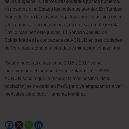
de los alojados. “Estamos desbordados por los números.
Ni nosotros ni el Estado los podemos atender. En Tumbes
(norte de Perú) la mayoría llega tras varios días sin comer
y les damos atención primaria”, dice el sacerdote jesuita
Emilio Martínez este jueves. El Servicio Jesuita de
Solidaridad es la contraparte de ACNUR en tres ciudades
de Perú para atender la oleada de migración venezolana.
“Según nuestras cifras, entre 2015 y 2017 se ha
incrementado el ingreso de venezolanos en 1.328%.
ACNUR señala que la respuesta más positiva [de la
población] se ha dado en Perú, pero ya empezamos a ver
mensajes xenófobos”, lamenta Martínez.