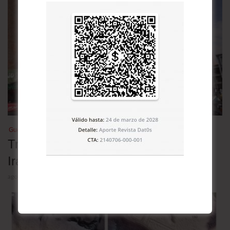
Guerra en Medio Oriente
Tres escenarios para la guerra entre
Irán y Estados Unidos
agosto 5, 2026