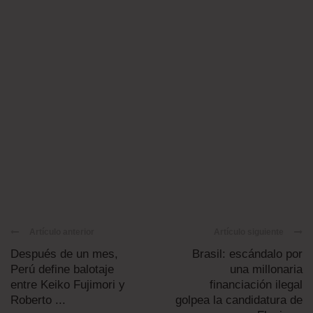
Artículo anterior
Artículo siguiente
Después de un mes,
Brasil: escándalo por
Perú define balotaje
una millonaria
entre Keiko Fujimori y
financiación ilegal
Roberto ...
golpea la candidatura de