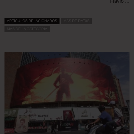
Flavio ...
ARTÍCULOS RELACIONADOS
MÁS DE DAT0S
MÁS DE LA CATEGORÍA