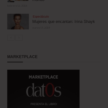
febrero 11, 2014
Espectáculo
Mujeres que encantan: Irina Shayk
marzo 15, 2019
MARKETPLACE