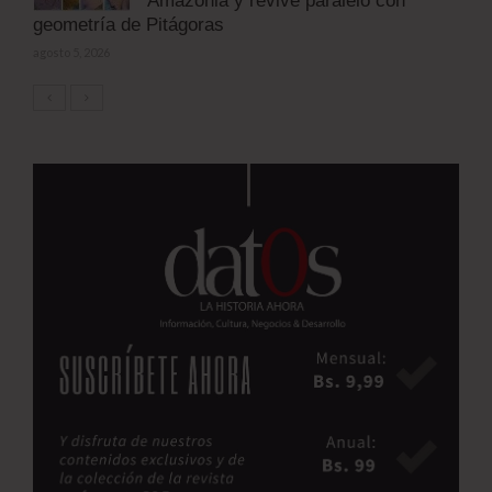
Amazonia y revive paralelo con
geometría de Pitágoras
agosto 5, 2026