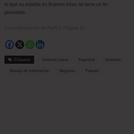
lo que su estadía en Buenos Aires no tiene un fin
previsible.
Con información de Perfil y Página 12
Etiquetas
América Latina
Argentina
Inversión
Manejo de Información
Negocios
Palantir