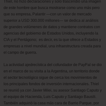
Thiel, no hizo declaraciones y solo trascendió una imagen
de este hombre que busca mostrarse como uno más pero
que su empresa, Palantir —con un valor de mercado
superior a USD 300.000 millones— se dedica al análisis
de grandes volúmenes de datos y mantiene contratos con
agencias del gobierno de Estados Unidos, incluyendo la
CIA y el Pentágono; es decir, es la que ofrece a Estados y
empresas a nivel mundial, una infraestructura creada para
el campo de guerra.
La actividad ajedrecística del cofundador de PayPal se dio
en el marco de su visita a la Argentina, un territorio donde
el sector tecnológico sigue de cerca los movimientos de
los principales fondos de inversión internacionales. Thiel
se reunió ya con Javier Milei, su asesor Santiago Caputo y
el equipo de Hacienda, Luis Caputo y Santiago Bausili.
También adquirió la casa más cara de Barrio Parque, por