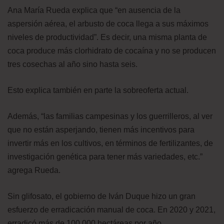
Ana María Rueda explica que “en ausencia de la
aspersión aérea, el arbusto de coca llega a sus máximos
niveles de productividad”. Es decir, una misma planta de
coca produce más clorhidrato de cocaína y no se producen
tres cosechas al año sino hasta seis.
Esto explica también en parte la sobreoferta actual.
Además, “las familias campesinas y los guerrilleros, al ver
que no están asperjando, tienen más incentivos para
invertir más en los cultivos, en términos de fertilizantes, de
investigación genética para tener más variedades, etc.”
agrega Rueda.
Sin glifosato, el gobierno de Iván Duque hizo un gran
esfuerzo de erradicación manual de coca. En 2020 y 2021,
erradicó más de 100.000 hectáreas por año.