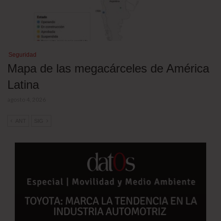
Seguridad
Mapa de las megacárceles de América
Latina
agosto 4, 2026
ANT
SIG