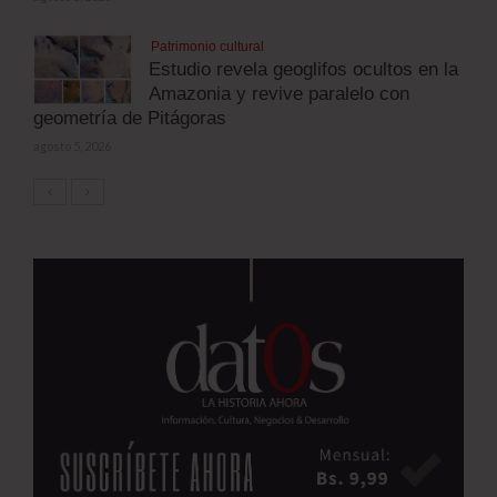
Patrimonio cultural
Estudio revela geoglifos ocultos en la
Amazonia y revive paralelo con
geometría de Pitágoras
agosto 5, 2026