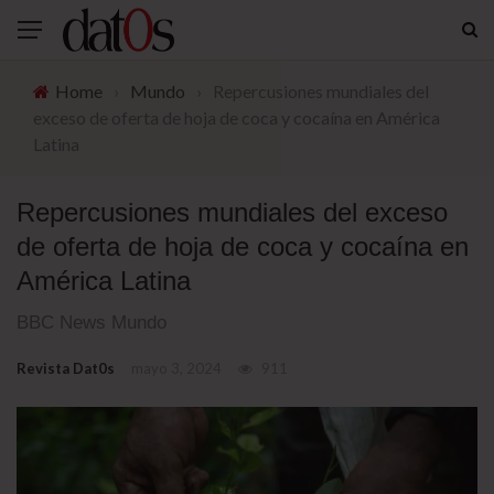
Home
›
Mundo
›
Repercusiones mundiales del
exceso de oferta de hoja de coca y cocaína en América
Latina
Repercusiones mundiales del exceso
de oferta de hoja de coca y cocaína en
América Latina
BBC News Mundo
Revista Dat0s
mayo 3, 2024
911