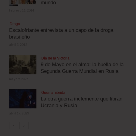
mundo
febrero 11, 2014
Droga
Escalofriante entrevista a un capo de la droga
brasileño
abril 3, 2012
Día de la Victoria
9 de Mayo en el alma: la huella de la
Segunda Guerra Mundial en Rusia
mayo 9, 2025
Guerra híbrida
La otra guerra inclemente que libran
Ucrania y Rusia
abril 17, 2023