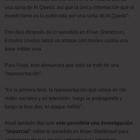
una rama de Al Qaeda, así que la única información que el
mundo tiene es la publicada por una rama de Al Qaeda”.
Dos días después de lo sucedido en Khan Sheikhoun,
Estados Unidos lanzó un ataque con misiles contra una
base militar siria.
Para Asad, esto demuestra que todo se trató de una
“representación”.
“Es la primera fase, la representación que vimos en las
redes sociales y en televisión, luego la propaganda y
luego la fase dos, el ataque militar”.
Asad también dijo que
solo permitiría
una investigación
“imparcial”
sobre lo sucedido en Khan Sheikhoun para
asegurarse de que no sea utilizada para “objetivos