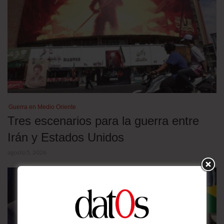
Guerra en Medio Oriente
Tres escenarios para la guerra entre
Irán y Estados Unidos
agosto 5, 2026