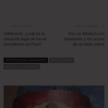
Artículo anterior
Artículo siguiente
Odebrecht: ¿cuál es la
Evo no debatirá con
situación legal de los ex
opositores y los acusa
presidentes en Perú?
de no tener moral
ARTÍCULOS RELACIONADOS
MÁS DE DAT0S
MÁS DE LA CATEGORÍA