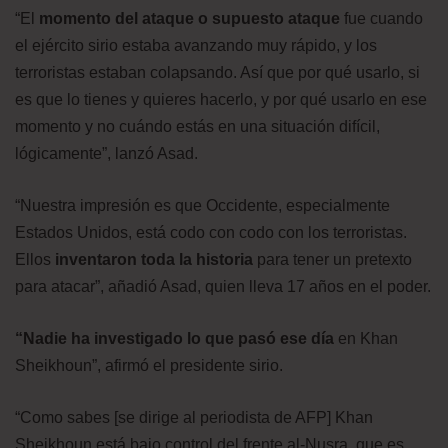
“El
momento del ataque o supuesto ataque
fue cuando
el ejército sirio estaba avanzando muy rápido, y los
terroristas estaban colapsando. Así que por qué usarlo, si
es que lo tienes y quieres hacerlo, y por qué usarlo en ese
momento y no cuándo estás en una situación difícil,
lógicamente”, lanzó Asad.
“Nuestra impresión es que Occidente, especialmente
Estados Unidos, está codo con codo con los terroristas.
Ellos
inventaron toda la historia
para tener un pretexto
para atacar”, añadió Asad, quien lleva 17 años en el poder.
“Nadie ha investigado lo que pasó ese día
en Khan
Sheikhoun”, afirmó el presidente sirio.
“Como sabes [se dirige al periodista de AFP] Khan
Sheikhoun está bajo control del frente al-Nusra, que es