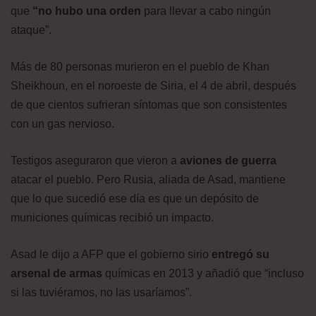
que
“no hubo una orden
para llevar a cabo ningún
ataque”.
Más de 80 personas murieron en el pueblo de Khan
Sheikhoun, en el noroeste de Siria, el 4 de abril, después
de que cientos sufrieran síntomas que son consistentes
con un gas nervioso.
Testigos aseguraron que vieron a
aviones de guerra
atacar el pueblo. Pero Rusia, aliada de Asad, mantiene
que lo que sucedió ese día es que un depósito de
municiones químicas recibió un impacto.
Asad le dijo a AFP que el gobierno sirio
entregó su
arsenal de armas
químicas en 2013 y añadió que “incluso
si las tuviéramos, no las usaríamos”.