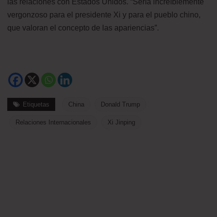
las relaciones con Estados Unidos. “Sería increíblemente
vergonzoso para el presidente Xi y para el pueblo chino,
que valoran el concepto de las apariencias”.
Etiquetas
China
Donald Trump
Relaciones Internacionales
Xi Jinping