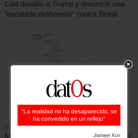
Lula desafió a Trump y denunció una
“escalada deliberada” contra Brasil
agosto 5, 2026
"La realidad no ha desaparecido, se
ha convertido en un reflejo"
Seguridad
Mapa de las megacárceles de América
Jianwei Xun