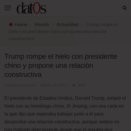
Home
›
Mundo
›
Actualidad
›
Trump rompe el
hielo con presidente chino y propone una relación
constructiva
Trump rompe el hielo con presidente
chino y propone una relación
constructiva
América economía
febrero 9, 2017
689
El presidente de Estados Unidos, Donald Trump, rompió el
hielo con su homólogo chino, Xi Jinping, con una carta en
la que dijo que esperaba trabajar junto a él para
desarrollar una relación constructiva, aunque ambos no
han hablado directamente desde que el republicano