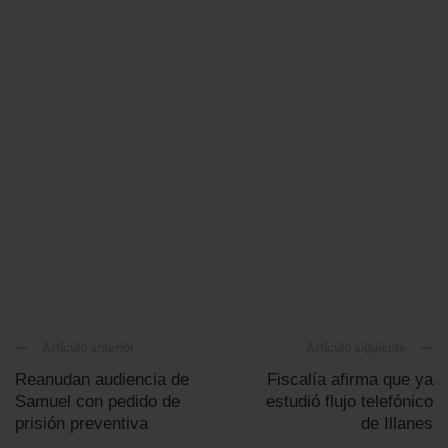
Artículo anterior
Artículo siguiente
Reanudan audiencia de
Fiscalía afirma que ya
Samuel con pedido de
estudió flujo telefónico
prisión preventiva
de Illanes