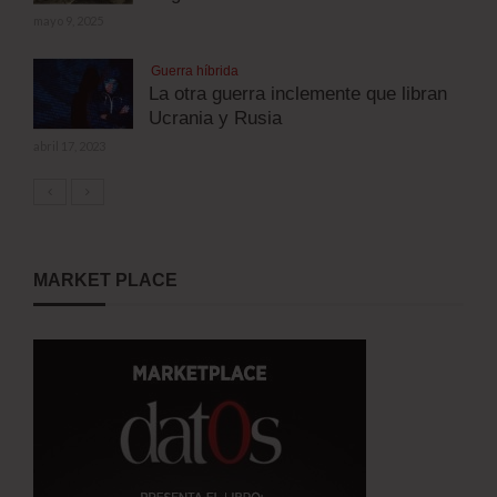
mayo 9, 2025
Guerra híbrida
La otra guerra inclemente que libran
Ucrania y Rusia
abril 17, 2023
MARKET PLACE