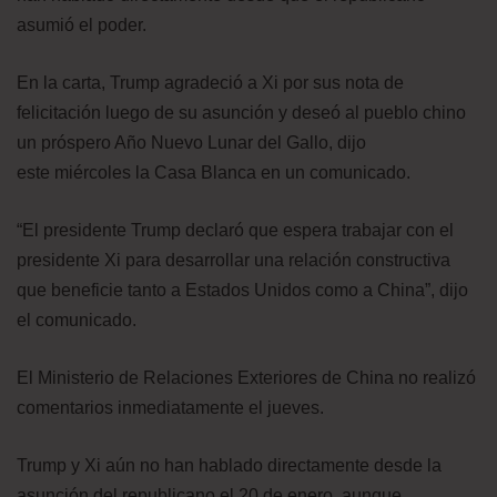
asumió el poder.
En la carta, Trump agradeció a Xi por sus nota de
felicitación luego de su asunción y deseó al pueblo chino
un próspero Año Nuevo Lunar del Gallo, dijo
este miércoles la Casa Blanca en un comunicado.
“El presidente Trump declaró que espera trabajar con el
presidente Xi para desarrollar una relación constructiva
que beneficie tanto a Estados Unidos como a China”, dijo
el comunicado.
El Ministerio de Relaciones Exteriores de China no realizó
comentarios inmediatamente el jueves.
Trump y Xi aún no han hablado directamente desde la
asunción del republicano el 20 de enero, aunque