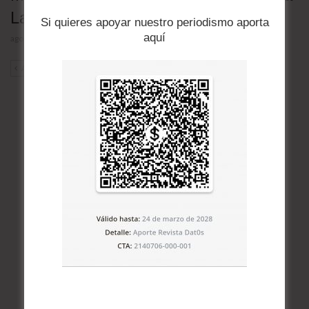
Latina
Si quieres apoyar nuestro periodismo aporta
aquí
agosto 4, 2026
ANT
SIG