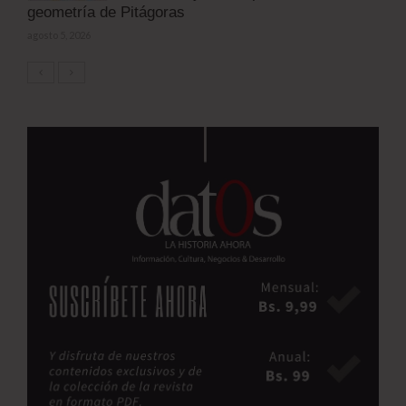
geometría de Pitágoras
agosto 5, 2026