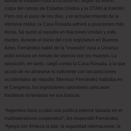
donde la invasión rusa a Ucrania es, según su visión,
culpa del cerrojo de Estados Unidos y la OTAN al Kremlin.
Pero con el paso de los días, y el recrudecimiento de la
ofensiva militar, la Casa Rosada adhirió a posiciones más
duras. Se sumó al repudio en Naciones Unidas y este
martes, durante el inicio del ciclo legislativo en Buenos
Aires, Fernández habló de la “invasión” rusa a Ucrania;
pidió incluso un minuto de silencio por los muertos. La
oposición, en tanto, cargó contra la Casa Rosada, a la que
acusó de no alinearse lo suficiente con las posiciones
occidentales de repudio. Mientras Fernández hablaba en
el Congreso, los legisladores opositores colocaron
banderas ucranianas en sus bancas.
“Argentina lleva a cabo una política exterior basada en el
multilateralismo cooperativo”, les respondió Fernández.
“Apoya con firmeza la paz, la seguridad internacional, la