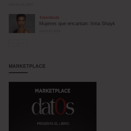
febrero 11, 2014
Espectáculo
Mujeres que encantan: Irina Shayk
marzo 15, 2019
MARKETPLACE