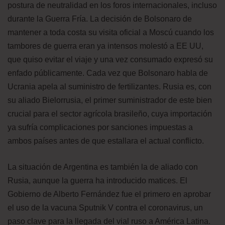
postura de neutralidad en los foros internacionales, incluso
durante la Guerra Fría. La decisión de Bolsonaro de
mantener a toda costa su visita oficial a Moscú cuando los
tambores de guerra eran ya intensos molestó a EE UU,
que quiso evitar el viaje y una vez consumado expresó su
enfado públicamente. Cada vez que Bolsonaro habla de
Ucrania apela al suministro de fertilizantes. Rusia es, con
su aliado Bielorrusia, el primer suministrador de este bien
crucial para el sector agrícola brasileño, cuya importación
ya sufría complicaciones por sanciones impuestas a
ambos países antes de que estallara el actual conflicto.
La situación de Argentina es también la de aliado con
Rusia, aunque la guerra ha introducido matices. El
Gobierno de Alberto Fernández fue el primero en aprobar
el uso de la vacuna Sputnik V contra el coronavirus, un
paso clave para la llegada del vial ruso a América Latina.