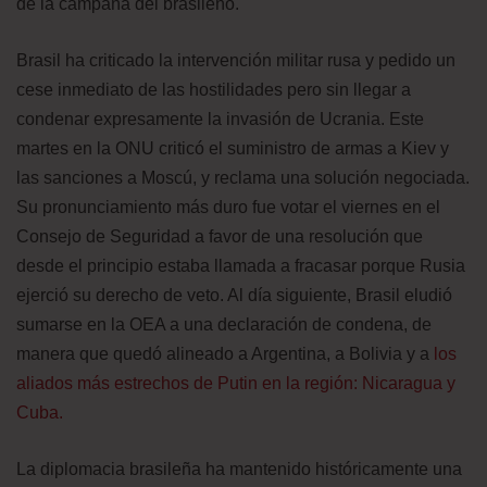
de la campaña del brasileño.
Brasil ha criticado la intervención militar rusa y pedido un
cese inmediato de las hostilidades pero sin llegar a
condenar expresamente la invasión de Ucrania. Este
martes en la ONU criticó el suministro de armas a Kiev y
las sanciones a Moscú, y reclama una solución negociada.
Su pronunciamiento más duro fue votar el viernes en el
Consejo de Seguridad a favor de una resolución que
desde el principio estaba llamada a fracasar porque Rusia
ejerció su derecho de veto. Al día siguiente, Brasil eludió
sumarse en la OEA a una declaración de condena, de
manera que quedó alineado a Argentina, a Bolivia y a
los
aliados más estrechos de Putin en la región: Nicaragua y
Cuba.
La diplomacia brasileña ha mantenido históricamente una