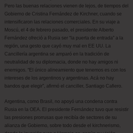
Pero las buenas relaciones vienen de lejos, de tiempos del
Gobierno de Cristina Fernández de Kirchner, cuando se
intensificaron las relaciones comerciales. En su viaje a
Moscú, el 4 de febrero pasado, el presidente Alberto
Fernández ofreció a Rusia ser “la puerta de entrada” a la
región, una gesto que cayó muy mal en EE UU. La
Cancillería argentina se amparó en la tradición de
neutralidad de su diplomacia, donde no hay amigos ni
enemigos. “El único alineamiento que tenemos es con los
intereses de los argentinos y argentinas. Acá no hay
bandos que elegir”, afirmó el canciller, Santiago Cafiero.
Argentina, como Brasil, no apoyó una condena contra
Rusia en la OEA. El presidente Fernández tuvo que resistir
las presiones prorrusas que recibía de sectores de su
alianza de Gobierno, sobre todo desde el kirchnerismo,