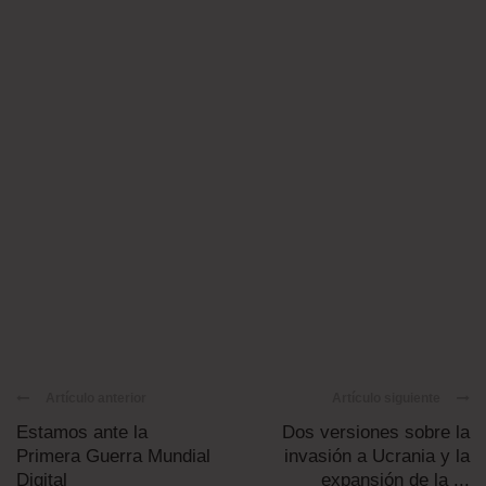
Artículo anterior
Artículo siguiente
Estamos ante la
Dos versiones sobre la
Primera Guerra Mundial
invasión a Ucrania y la
Digital
expansión de la ...