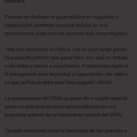
cotidiana.
Propuso se duplique el gasto público en seguridad y
capacitación, poniendo especial énfasis en una
remuneración justa para los sectores más desprotegidos.
“Hay que revalorizar la Policía. Los de bajo rango ganan
muy poquito y tienen que ganar bien, eso será un debate
entre todos y vamos a escucharlos. Proponemos duplicar
el presupuesto para seguridad y capacitación, me ratifico
en que la Policía debe estar bien pagada”, afirmó.
La representante del MSM no quiso decir cuánto debería
ganar un policía ni tampoco quiso ratificarse en una
propuesta anterior de un incremento salarial del 300%.
También mencionó sobre la necesidad de dar amnistía a