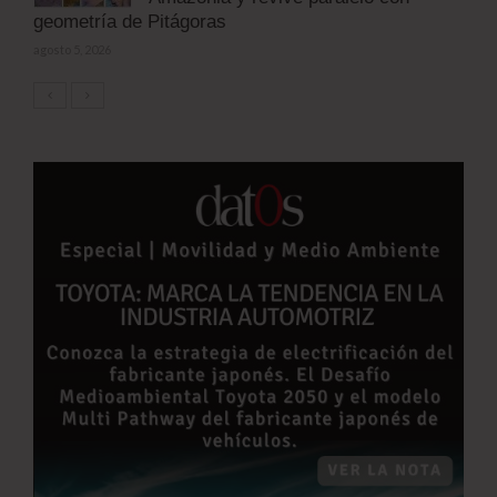
geometría de Pitágoras
agosto 5, 2026