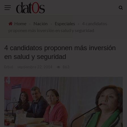
Home
›
Nación
›
Especiales
›
4 candidatos
proponen más inversión en salud y seguridad
4 candidatos proponen más inversión
en salud y seguridad
Erbol
septiembre 22, 2014
863