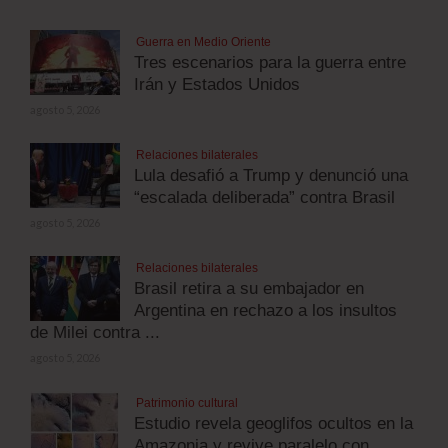
Guerra en Medio Oriente
Tres escenarios para la guerra entre
Irán y Estados Unidos
agosto 5, 2026
Relaciones bilaterales
Lula desafió a Trump y denunció una
“escalada deliberada” contra Brasil
agosto 5, 2026
Relaciones bilaterales
Brasil retira a su embajador en
Argentina en rechazo a los insultos
de Milei contra ...
agosto 5, 2026
Patrimonio cultural
Estudio revela geoglifos ocultos en la
Amazonia y revive paralelo con