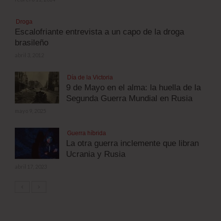
Droga
Escalofriante entrevista a un capo de la droga
brasileño
abril 3, 2012
Día de la Victoria
9 de Mayo en el alma: la huella de la
Segunda Guerra Mundial en Rusia
mayo 9, 2025
Guerra híbrida
La otra guerra inclemente que libran
Ucrania y Rusia
abril 17, 2023