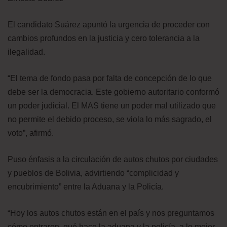
El candidato Suárez apuntó la urgencia de proceder con
cambios profundos en la justicia y cero tolerancia a la
ilegalidad.
“El tema de fondo pasa por falta de concepción de lo que
debe ser la democracia. Este gobierno autoritario conformó
un poder judicial. El MAS tiene un poder mal utilizado que
no permite el debido proceso, se viola lo más sagrado, el
voto”, afirmó.
Puso énfasis a la circulación de autos chutos por ciudades
y pueblos de Bolivia, advirtiendo “complicidad y
encubrimiento” entre la Aduana y la Policía.
“Hoy los autos chutos están en el país y nos preguntamos
cómo entraron, qué hace la aduana y la policía, a lo mejor