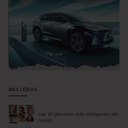
MÁS LEÍDAS
Las 10 personas más inteligentes del
mundo
febrero 11, 2014