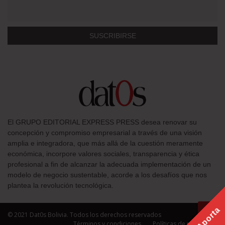
El GRUPO EDITORIAL EXPRESS PRESS desea renovar su
concepción y compromiso empresarial a través de una visión
amplia e integradora, que más allá de la cuestión meramente
económica, incorpore valores sociales, transparencia y ética
profesional a fin de alcanzar la adecuada implementación de un
modelo de negocio sustentable, acorde a los desafíos que nos
plantea la revolución tecnológica.
Aporta
© 2021 Dat0s Bolivia. Todos los derechos reservados
Términos y condiciones
Políticas de privacidad