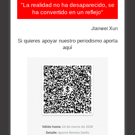
"La realidad no ha desaparecido, se
ha convertido en un reflejo"
Jianwei Xun
Si quieres apoyar nuestro periodismo aporta
aquí