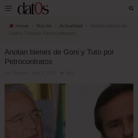
Home
›
Nación
›
Actualidad
›
Anotan bienes de
Goni y Tuto por Petrocontratos
Anotan bienes de Goni y Tuto por
Petrocontratos
Los Tiempos
abril 1, 2015
653