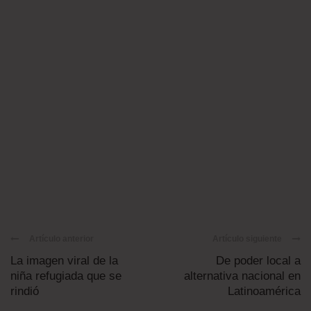
Artículo anterior
Artículo siguiente
La imagen viral de la
De poder local a
niña refugiada que se
alternativa nacional en
rindió
Latinoamérica