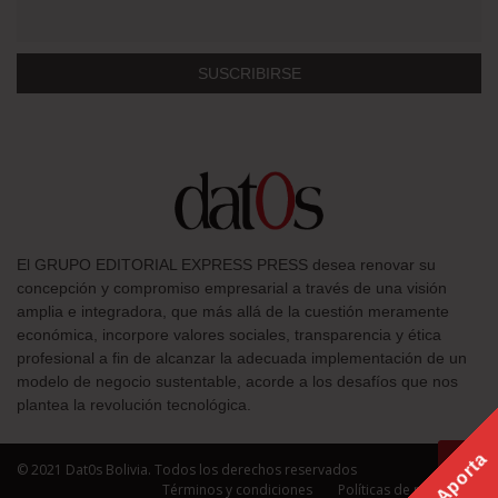
El GRUPO EDITORIAL EXPRESS PRESS desea renovar su
concepción y compromiso empresarial a través de una visión
amplia e integradora, que más allá de la cuestión meramente
económica, incorpore valores sociales, transparencia y ética
profesional a fin de alcanzar la adecuada implementación de un
modelo de negocio sustentable, acorde a los desafíos que nos
plantea la revolución tecnológica.
Aporta
© 2021 Dat0s Bolivia. Todos los derechos reservados
Términos y condiciones
Políticas de privacidad