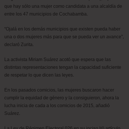
que hay sólo una mujer como candidata a una alcaldía de
entre los 47 municipios de Cochabamba.
“Ojalá en los demás municipios que existen pueda haber
una o dos mujeres más para que se pueda ver un avance”,
declaró Zurita.
La activista Miriam Suárez acotó que espera que las
distintas representaciones tengan la capacidad suficiente
de respetar lo que dicen las leyes.
En los pasados comicios, las mujeres buscaron hacer
cumplir la equidad de género y la consiguieron, ahora la
lucha inicia de cada a los comicios de 2015, añadió
Suárez.
La Ley de Régimen Electoral 026 en su inciso H) artículo