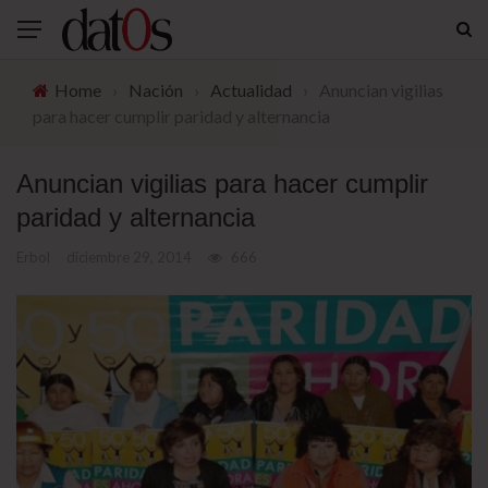
Home
›
Nación
›
Actualidad
›
Anuncian vigilias
para hacer cumplir paridad y alternancia
Anuncian vigilias para hacer cumplir
paridad y alternancia
Erbol
diciembre 29, 2014
666