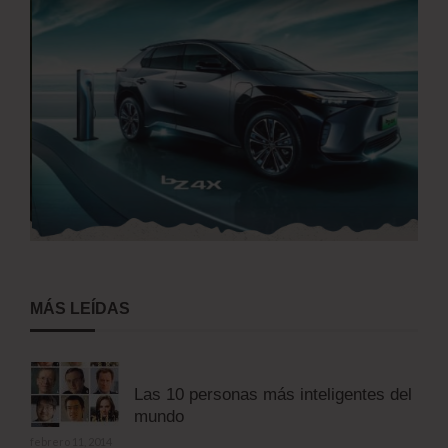
MÁS LEÍDAS
Las 10 personas más inteligentes del
mundo
febrero 11, 2014