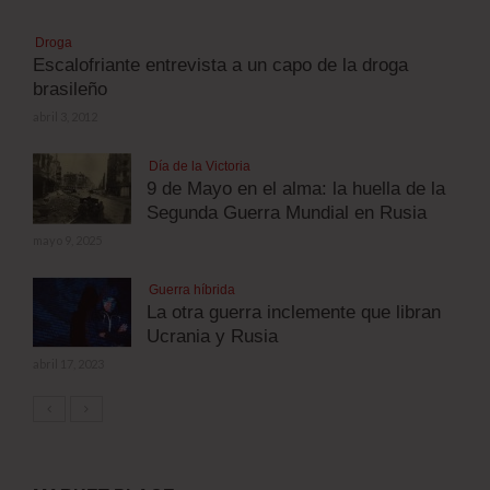
Droga
Escalofriante entrevista a un capo de la droga
brasileño
abril 3, 2012
Día de la Victoria
9 de Mayo en el alma: la huella de la
Segunda Guerra Mundial en Rusia
mayo 9, 2025
Guerra híbrida
La otra guerra inclemente que libran
Ucrania y Rusia
abril 17, 2023