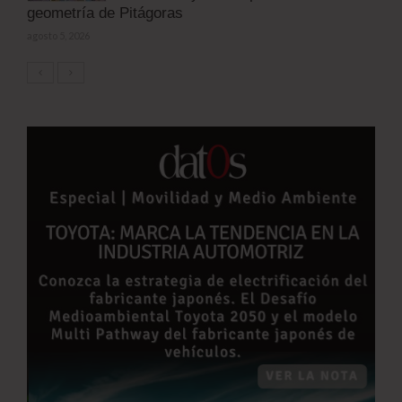
geometría de Pitágoras
agosto 5, 2026