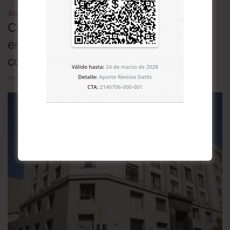
Especulación de precios
Comercializadores de pollo en
emergencia por alza de precio piden
control del gobierno
agosto 5, 2026