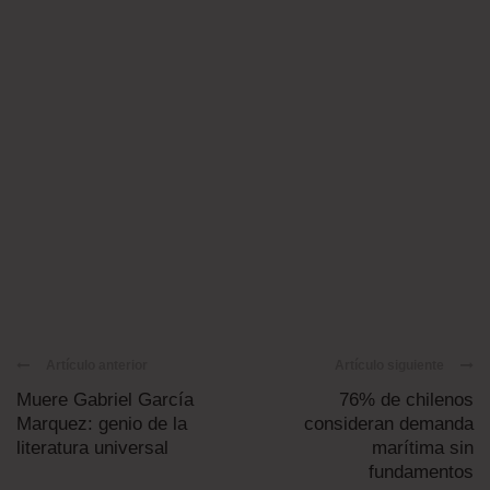
Artículo anterior
Artículo siguiente
Muere Gabriel García
76% de chilenos
Marquez: genio de la
consideran demanda
literatura universal
marítima sin
fundamentos