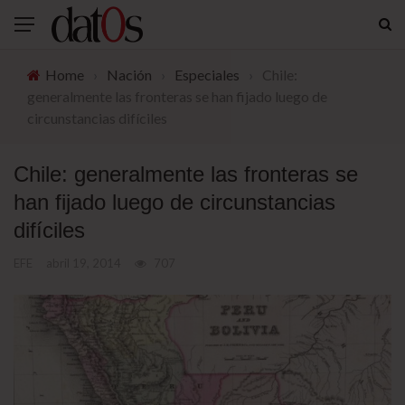
Home
›
Nación
›
Especiales
›
Chile:
generalmente las fronteras se han fijado luego de
circunstancias difíciles
Chile: generalmente las fronteras se
han fijado luego de circunstancias
difíciles
EFE
abril 19, 2014
707