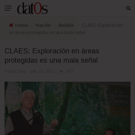
Home
›
Nación
›
Análisis
›
CLAES: Exploración
en áreas protegidas es una mala señal
CLAES: Exploración en áreas
protegidas es una mala señal
Página Siete
julio 28, 2015
563