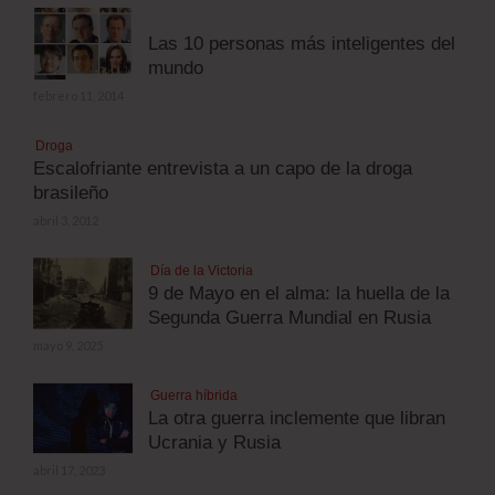
Las 10 personas más inteligentes del
mundo
febrero 11, 2014
Droga
Escalofriante entrevista a un capo de la droga
brasileño
abril 3, 2012
Día de la Victoria
9 de Mayo en el alma: la huella de la
Segunda Guerra Mundial en Rusia
mayo 9, 2025
Guerra híbrida
La otra guerra inclemente que libran
Ucrania y Rusia
abril 17, 2023