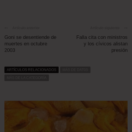
Artículo anterior
Artículo siguiente
Goni se desentiende de
Falla cita con ministros
muertes en octubre
y los cívicos alistan
2003
presión
ARTÍCULOS RELACIONADOS
MÁS DE DAT0S
MÁS DE LA CATEGORÍA