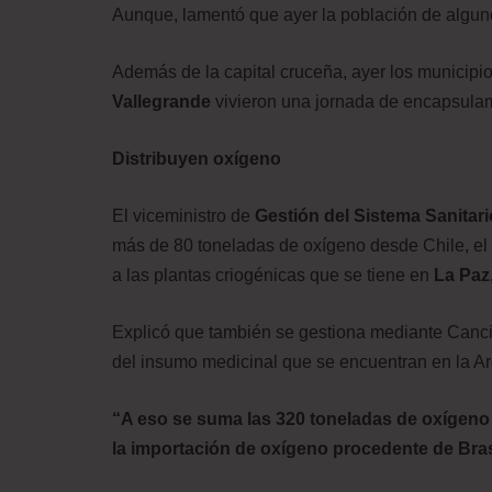
Aunque, lamentó que ayer la población de algunos
Además de la capital cruceña, ayer los municipi
Vallegrande
vivieron una jornada de encapsulam
Distribuyen oxígeno
El viceministro de
Gestión del Sistema Sanitari
más de 80 toneladas de oxígeno desde Chile, el
a las plantas criogénicas que se tiene en
La Paz,
Explicó que también se gestiona mediante Cancill
del insumo medicinal que se encuentran en la Ar
“A eso se suma las 320 toneladas de oxígeno 
la importación de oxígeno procedente de Bras