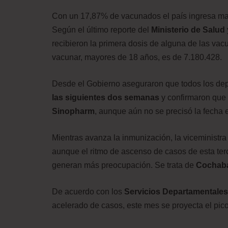
Con un 17,87% de vacunados el país ingresa mañ
Según el último reporte del
Ministerio de Salud
recibieron la primera dosis de alguna de las vac
vacunar, mayores de 18 años, es de 7.180.428.
Desde el Gobierno aseguraron que todos los de
las siguientes dos semanas
y confirmaron que 
Sinopharm
, aunque aún no se precisó la fecha 
Mientras avanza la inmunización, la viceministr
aunque el ritmo de ascenso de casos de esta terc
generan más preocupación. Se trata de
Cochabam
De acuerdo con los
Servicios Departamentales
acelerado de casos, este mes se proyecta el pico