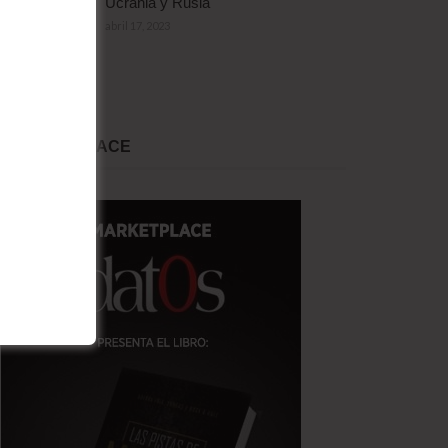
Ucrania y Rusia
abril 17, 2023
MARKET PLACE