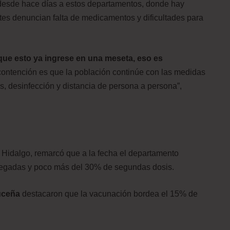
 desde hace días a estos departamentos, donde hay
ntes denuncian falta de medicamentos y dificultades para
que esto ya ingrese en una meseta, eso es
contención es que la población continúe con las medidas
s, desinfección y distancia de persona a persona”,
a Hidalgo, remarcó que a la fecha el departamento
tregadas y poco más del 30% de segundas dosis.
uceña
destacaron que la vacunación bordea el 15% de