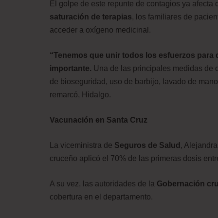
El golpe de este repunte de contagios ya afecta
saturación de terapias
, los familiares de pacie
acceder a oxígeno medicinal.
“Tenemos que unir todos los esfuerzos para 
importante.
Una de las principales medidas de 
de bioseguridad, uso de barbijo, lavado de mano
remarcó, Hidalgo.
Vacunación en Santa Cruz
La viceministra de
Seguros de Salud
, Alejandr
cruceño aplicó el 70% de las primeras dosis en
A su vez, las autoridades de la
Gobernación cr
cobertura en el departamento.