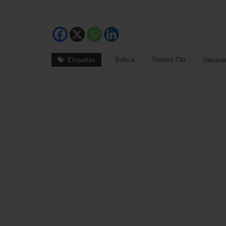
Etiquetas
Bolivia
Tercera Ola
Vacuna