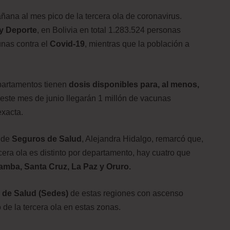
ana al mes pico de la tercera ola de coronavirus.
 y Deporte
, en Bolivia en total 1.283.524 personas
unas contra el
Covid-19
, mientras que la población a
partamentos tienen
dosis disponibles para, al menos,
este mes de junio llegarán 1 millón de vacunas
exacta.
a de
Seguros de Salud
, Alejandra Hidalgo, remarcó que,
era ola es distinto por departamento, hay cuatro que
ba, Santa Cruz, La Paz y Oruro.
 de Salud (Sedes)
de estas regiones con ascenso
 de la tercera ola en estas zonas.