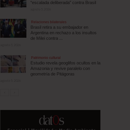
“escalada deliberada” contra Brasil
agosto 5, 2026
Relaciones bilaterales
Brasil retira a su embajador en
Argentina en rechazo a los insultos
de Milei contra ...
agosto 5, 2026
Patrimonio cultural
Estudio revela geoglifos ocultos en la
Amazonia y revive paralelo con
geometría de Pitágoras
agosto 5, 2026