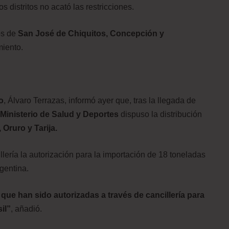
 distritos no acató las restricciones.
os de
San José de Chiquitos, Concepción y
iento.
o
, Álvaro Terrazas, informó ayer que, tras la llegada de
Ministerio de Salud y Deportes
dispuso la distribución
 Oruro y Tarija.
ería la autorización para la importación de 18 toneladas
gentina.
que han sido autorizadas a través de cancillería para
il”
, añadió.