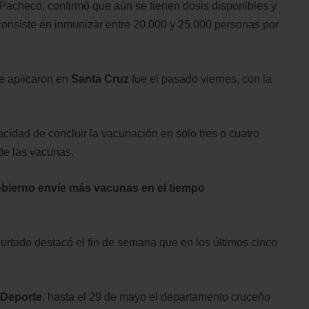
Pacheco, confirmó que aún se tienen dosis disponibles y
 consiste en inmunizar entre 20.000 y 25.000 personas por
e aplicaron en
Santa Cruz
fue el pasado viernes, con la
cidad de concluir la vacunación en solo tres o cuatro
 de las vacunas.
bierno envíe más vacunas en el tiempo
urtado destacó el fin de semana que en los últimos cinco
 Deporte
, hasta el 29 de mayo el departamento cruceño