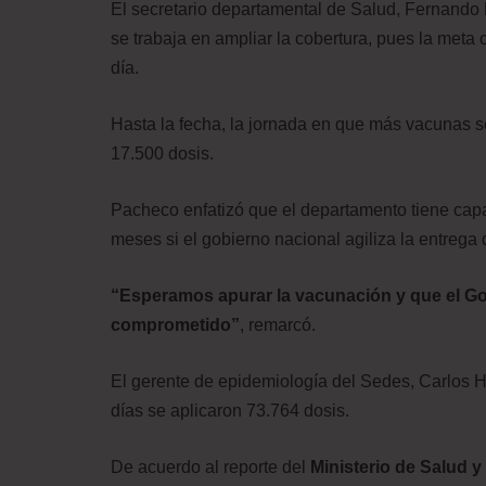
El secretario departamental de Salud, Fernando 
se trabaja en ampliar la cobertura, pues la meta
día.
Hasta la fecha, la jornada en que más vacunas s
17.500 dosis.
Pacheco enfatizó que el departamento tiene capa
meses si el gobierno nacional agiliza la entrega
“Esperamos apurar la vacunación y que el Go
comprometido”
, remarcó.
El gerente de epidemiología del Sedes, Carlos H
días se aplicaron 73.764 dosis.
De acuerdo al reporte del
Ministerio de Salud y