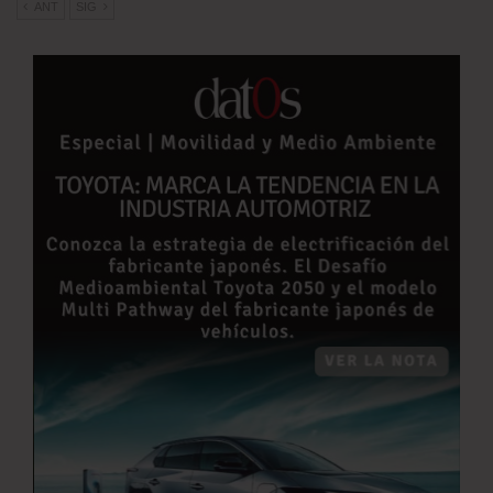
ANT
SIG