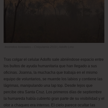
Incendios forestales – Chiquitania 2019 | Adolfo Lino
Tras colgar el celular Adolfo sale abriéndose espacio entre
los bultos de ayuda humanitaria que han llegado a sus
oficinas. Joanna, la muchacha que trabaja en el mismo
equipo de voluntarios, se muerde los labios y contiene las
lágrimas, manipulando una lap top. Desde lejos que
percibe otra Santa Cruz. Los primeros días de septiembre
la humareda había cubierto gran parte de su visibilidad y el
olor a chaqueo era intenso. El cielo parece ocultar las