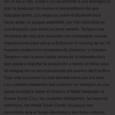
De un día a otro, Santa Cruz se enfrentó a una emergencia
que ha tirado por los suelos el desarrollismo del que
hablaban todos. Los negocios sobre el biodiesel para
hacer andar su parque automotor con más velocidad es
una discusión que ahora no tiene sentido. Tampoco las
hectáreas de soja que rosearían con champagne nuevas
exportaciones para ubicar a Bolivia en el ranking de los 10
mayores productores mundiales de alimentos y cereales.
Tampoco vale la pena hablar ahora de la infraestructura
que ayude a exportar la producción a través de otras rutas
de integración no necesariamente por puertos del Pacífico.
Todo este escenario ha sido borrado como por encanto.
Las ciudades modernas que avanzan sin vestigios de una
pausa ecológica sobre el Urubo o el Norte Integrado; la
Nueva Santa Cruz, las ciudades inteligentes, las lagunas
artificiales, los World Trade Center sin pausa han
sucumbido ante el fuego devorador y las malas noticias