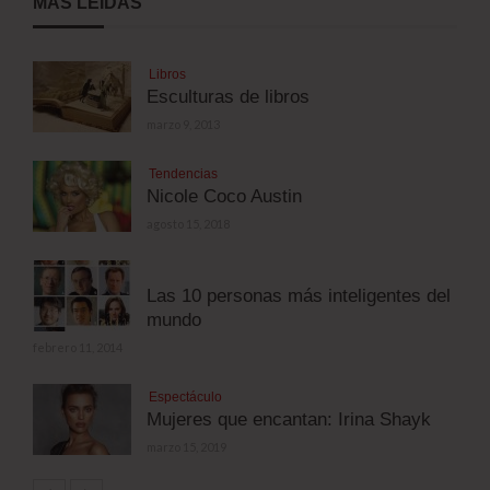
MÁS LEÍDAS
Libros
Esculturas de libros
marzo 9, 2013
Tendencias
Nicole Coco Austin
agosto 15, 2018
Las 10 personas más inteligentes del
mundo
febrero 11, 2014
Espectáculo
Mujeres que encantan: Irina Shayk
marzo 15, 2019