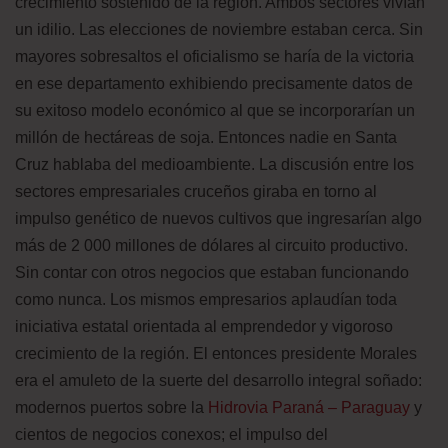
crecimiento sostenido de la región. Ambos sectores vivían
un idilio. Las elecciones de noviembre estaban cerca. Sin
mayores sobresaltos el oficialismo se haría de la victoria
en ese departamento exhibiendo precisamente datos de
su exitoso modelo económico al que se incorporarían un
millón de hectáreas de soja. Entonces nadie en Santa
Cruz hablaba del medioambiente. La discusión entre los
sectores empresariales cruceños giraba en torno al
impulso genético de nuevos cultivos que ingresarían algo
más de 2 000 millones de dólares al circuito productivo.
Sin contar con otros negocios que estaban funcionando
como nunca. Los mismos empresarios aplaudían toda
iniciativa estatal orientada al emprendedor y vigoroso
crecimiento de la región. El entonces presidente Morales
era el amuleto de la suerte del desarrollo integral soñado:
modernos puertos sobre la
Hidrovia Paraná – Paraguay
y
cientos de negocios conexos; el impulso del