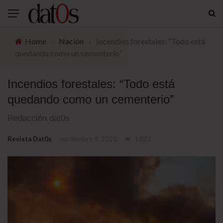
Home
›
Nación
›
Incendios forestales: “Todo está
quedando como un cementerio”
Incendios forestales: “Todo está
quedando como un cementerio”
Redacción dat0s
Revista Dat0s
septiembre 8, 2022
1883