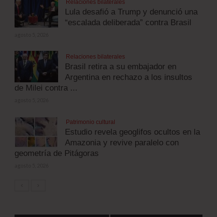
Relaciones bilaterales
Lula desafió a Trump y denunció una
“escalada deliberada” contra Brasil
agosto 5, 2026
Relaciones bilaterales
Brasil retira a su embajador en
Argentina en rechazo a los insultos
de Milei contra ...
agosto 5, 2026
Patrimonio cultural
Estudio revela geoglifos ocultos en la
Amazonia y revive paralelo con
geometría de Pitágoras
agosto 5, 2026