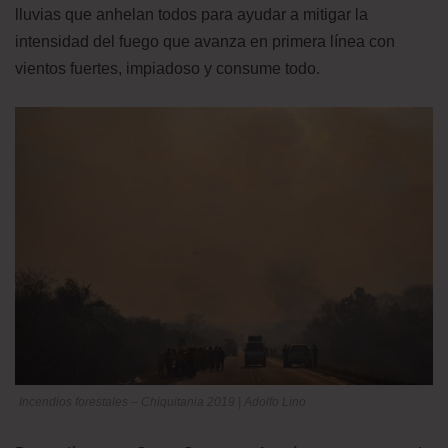
lluvias que anhelan todos para ayudar a mitigar la
intensidad del fuego que avanza en primera línea con
vientos fuertes, impiadoso y consume todo.
Incendios forestales – Chiquitania 2019 | Adolfo Lino