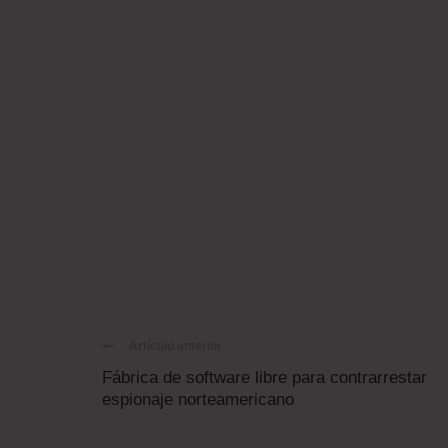
Artículo anterior
Fábrica de software libre para contrarrestar
espionaje norteamericano