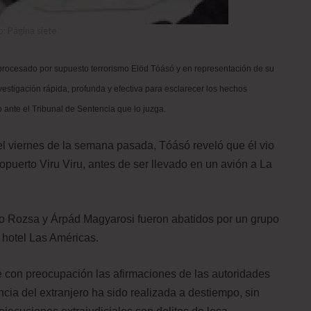
o: Página siete
rocesado por supuesto terrorismo Elöd Tóásó y en representación de su
vestigación rápida, profunda y efectiva para esclarecer los hechos
 ante el Tribunal de Sentencia que lo juzga.
 el viernes de la semana pasada, Tóásó reveló que él vio
opuerto Viru Viru, antes de ser llevado en un avión a La
do Rozsa y Árpád Magyarosi fueron abatidos por un grupo
l hotel Las Américas.
e con preocupación las afirmaciones de las autoridades
ia del extranjero ha sido realizada a destiempo, sin