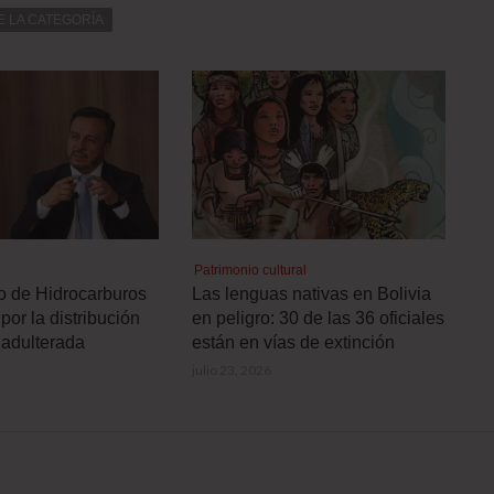
E LA CATEGORÍA
Patrimonio cultural
ro de Hidrocarburos
Las lenguas nativas en Bolivia
por la distribución
en peligro: 30 de las 36 oficiales
 adulterada
están en vías de extinción
julio 23, 2026