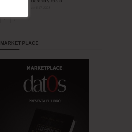
Ucrania y Rusia
abril 17, 2023
MARKET PLACE