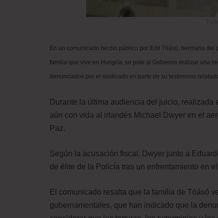
Fot
En un comunicado hecho público por Edit Tóásó, hermana del p
familia que vive en Hungría, se pide al Gobierno realizar una in
denunciados por el sindicado en parte de su testimonio relatado
Durante la última audiencia del juicio, realizada
aún con vida al irlandés Michael Dwyer en el aer
Paz.
Según la acusación fiscal, Dwyer junto a Eduar
de élite de la Policía tras un enfrentamiento en e
El comunicado resalta que la familia de Tóásó v
gubernamentales, que han indicado que la denunc