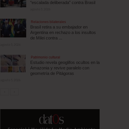
“escalada deliberada” contra Brasil
agosto 5, 2026
Relaciones bilaterales
Brasil retira a su embajador en
Argentina en rechazo a los insultos
de Milei contra ...
agosto 5, 2026
Patrimonio cultural
Estudio revela geoglifos ocultos en la
Amazonia y revive paralelo con
geometría de Pitágoras
agosto 5, 2026