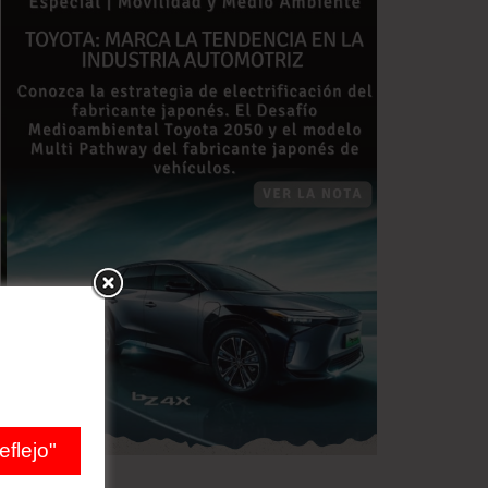
flejo"