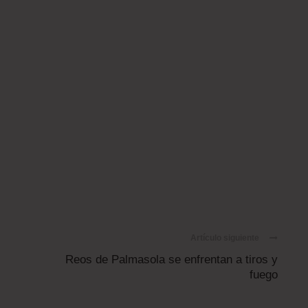
Artículo siguiente
Reos de Palmasola se enfrentan a tiros y
fuego