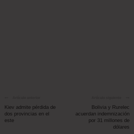
Artículo anterior
Artículo siguiente
Kiev admite pérdida de
Bolivia y Rurelec
dos provincias en el
acuerdan indemnización
este
por 31 millones de
dólares