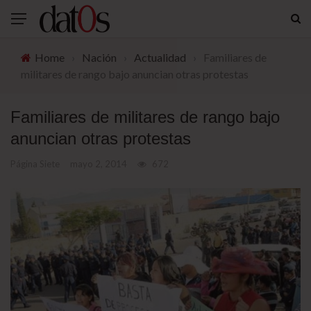
Home
›
Nación
›
Actualidad
›
Familiares de
militares de rango bajo anuncian otras protestas
Familiares de militares de rango bajo
anuncian otras protestas
Página Siete
mayo 2, 2014
672