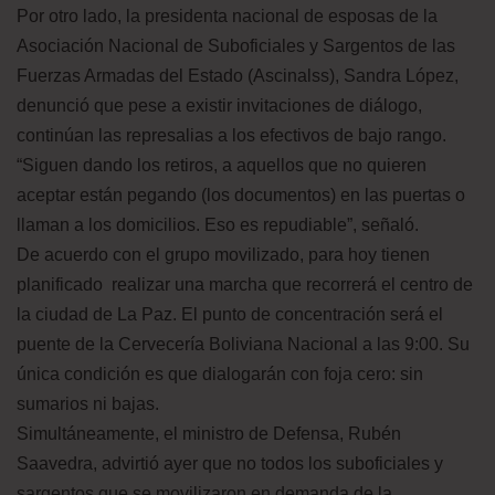
Por otro lado, la presidenta nacional de esposas de la
Asociación Nacional de Suboficiales y Sargentos de las
Fuerzas Armadas del Estado (Ascinalss), Sandra López,
denunció que pese a existir invitaciones de diálogo,
continúan las represalias a los efectivos de bajo rango.
“Siguen dando los retiros, a aquellos que no quieren
aceptar están pegando (los documentos) en las puertas o
llaman a los domicilios. Eso es repudiable”, señaló.
De acuerdo con el grupo movilizado, para hoy tienen
planificado realizar una marcha que recorrerá el centro de
la ciudad de La Paz. El punto de concentración será el
puente de la Cervecería Boliviana Nacional a las 9:00. Su
única condición es que dialogarán con foja cero: sin
sumarios ni bajas.
Simultáneamente, el ministro de Defensa, Rubén
Saavedra, advirtió ayer que no todos los suboficiales y
sargentos que se movilizaron en demanda de la