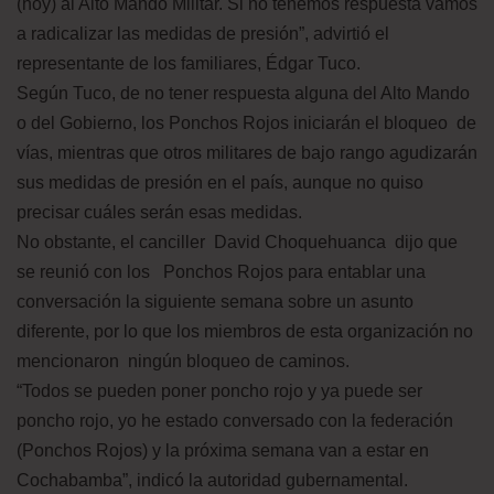
(hoy) al Alto Mando Militar. Si no tenemos respuesta vamos
a radicalizar las medidas de presión”, advirtió el
representante de los familiares, Édgar Tuco.
Según Tuco, de no tener respuesta alguna del Alto Mando
o del Gobierno, los Ponchos Rojos iniciarán el bloqueo de
vías, mientras que otros militares de bajo rango agudizarán
sus medidas de presión en el país, aunque no quiso
precisar cuáles serán esas medidas.
No obstante, el canciller David Choquehuanca dijo que
se reunió con los Ponchos Rojos para entablar una
conversación la siguiente semana sobre un asunto
diferente, por lo que los miembros de esta organización no
mencionaron ningún bloqueo de caminos.
“Todos se pueden poner poncho rojo y ya puede ser
poncho rojo, yo he estado conversado con la federación
(Ponchos Rojos) y la próxima semana van a estar en
Cochabamba”, indicó la autoridad gubernamental.