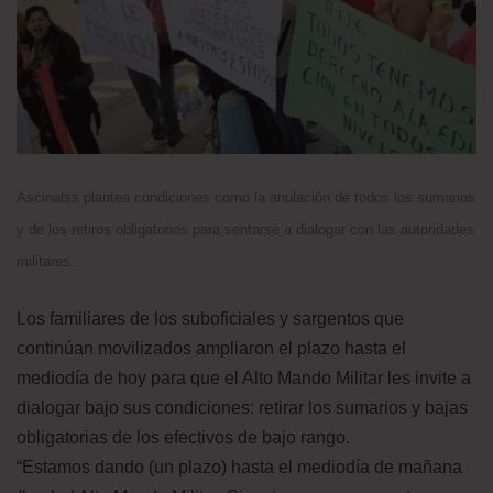
Ascinalss plantea condiciones como la anulación de todos los sumarios
y de los retiros obligatorios para sentarse a dialogar con las autoridades
militares.
Los familiares de los suboficiales y sargentos que
continúan movilizados ampliaron el plazo hasta el
mediodía de hoy para que el Alto Mando Militar les invite a
dialogar bajo sus condiciones: retirar los sumarios y bajas
obligatorias de los efectivos de bajo rango.
“Estamos dando (un plazo) hasta el mediodía de mañana