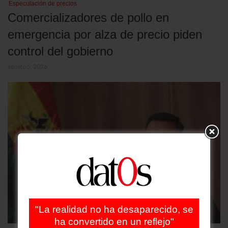
Especulación de precios
Comercializadores de pollo en
emergencia por alza de precio piden
control del gobierno
agosto 5, 2026
"La realidad no ha desaparecido, se
ha convertido en un reflejo"