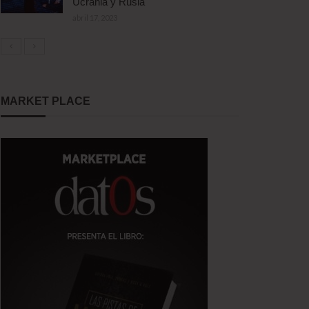
Ucrania y Rusia
abril 17, 2023
MARKET PLACE