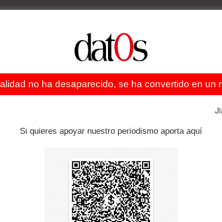
ealidad no ha desaparecido, se ha convertido en un re
J
Si quieres apoyar nuestro periodismo aporta aquí