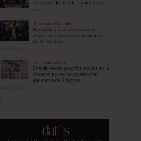
“escalada deliberada” contra Brasil
agosto 5, 2026
Relaciones bilaterales
Brasil retira a su embajador en
Argentina en rechazo a los insultos
de Milei contra ...
agosto 5, 2026
Patrimonio cultural
Estudio revela geoglifos ocultos en la
Amazonia y revive paralelo con
geometría de Pitágoras
agosto 5, 2026