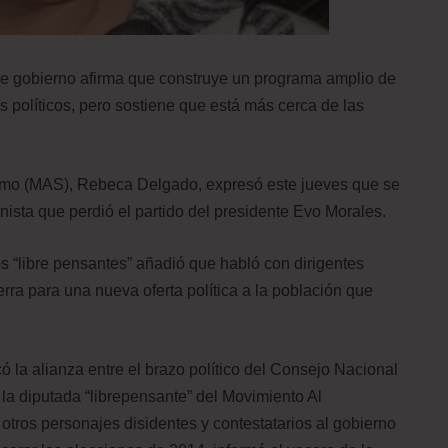
 de gobierno afirma que construye un programa amplio de
 políticos, pero sostiene que está más cerca de las
ismo (MAS), Rebeca Delgado, expresó este jueves que se
enista que perdió el partido del presidente Evo Morales.
s “libre pensantes” añadió que habló con dirigentes
rra para una nueva oferta política a la población que
 la alianza entre el brazo político del Consejo Nacional
a diputada “librepensante” del Movimiento Al
ros personajes disidentes y contestatarios al gobierno