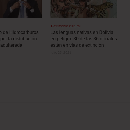
Patrimonio cultural
ro de Hidrocarburos
Las lenguas nativas en Bolivia
por la distribución
en peligro: 30 de las 36 oficiales
 adulterada
están en vías de extinción
julio 23, 2026