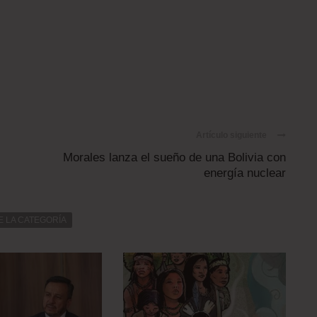
Artículo siguiente
Morales lanza el sueño de una Bolivia con
energía nuclear
E LA CATEGORÍA