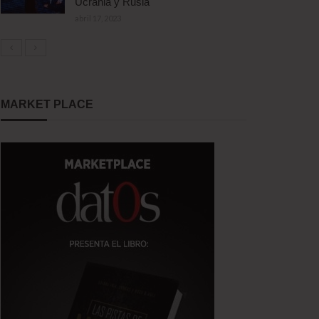
Ucrania y Rusia
abril 17, 2023
MARKET PLACE