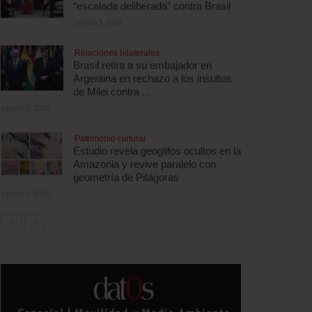
“escalada deliberada” contra Brasil
agosto 5, 2026
Relaciones bilaterales
Brasil retira a su embajador en
Argentina en rechazo a los insultos
de Milei contra ...
agosto 5, 2026
Patrimonio cultural
Estudio revela geoglifos ocultos en la
Amazonia y revive paralelo con
geometría de Pitágoras
agosto 5, 2026