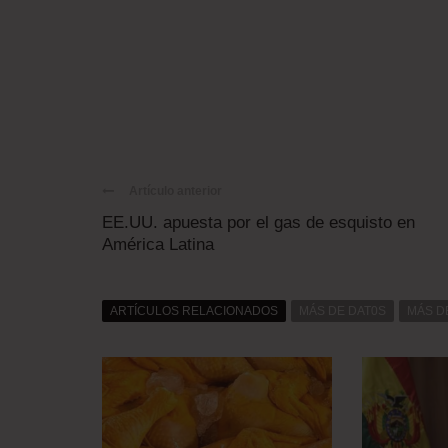
Artículo anterior
EE.UU. apuesta por el gas de esquisto en
América Latina
ARTÍCULOS RELACIONADOS
MÁS DE DAT0S
MÁS D