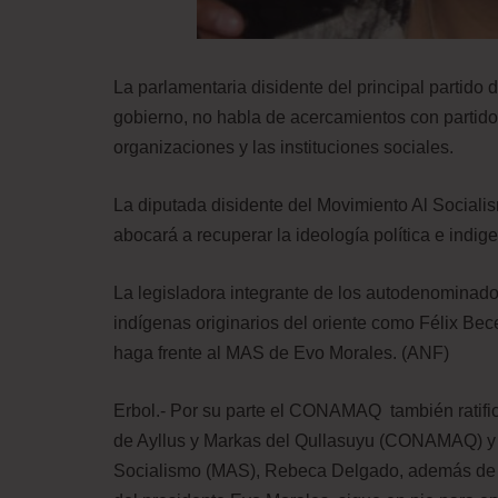
La parlamentaria disidente del principal partido
gobierno, no habla de acercamientos con partidos
organizaciones y las instituciones sociales.
La diputada disidente del Movimiento Al Social
abocará a recuperar la ideología política e indig
La legisladora integrante de los autodenominado
indígenas originarios del oriente como Félix Bece
haga frente al MAS de Evo Morales. (ANF)
Erbol.- Por su parte el CONAMAQ también ratificó
de Ayllus y Markas del Qullasuyu (CONAMAQ) y l
Socialismo (MAS), Rebeca Delgado, además de ot