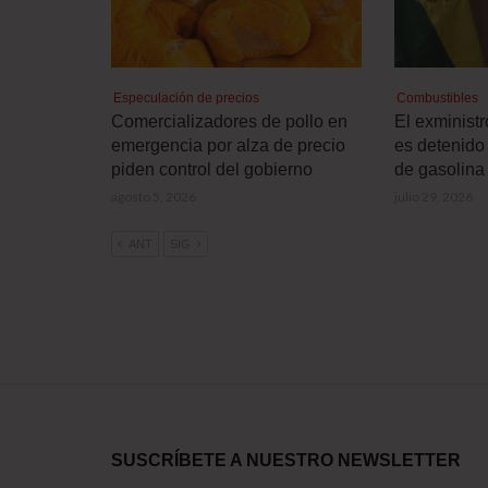
Especulación de precios
Combustibles
Comercializadores de pollo en
El exminist
emergencia por alza de precio
es detenido 
piden control del gobierno
de gasolina
agosto 5, 2026
julio 29, 2026
ANT
SIG
SUSCRÍBETE A NUESTRO NEWSLETTER