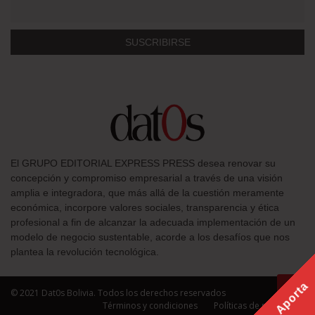
El GRUPO EDITORIAL EXPRESS PRESS desea renovar su
concepción y compromiso empresarial a través de una visión
amplia e integradora, que más allá de la cuestión meramente
económica, incorpore valores sociales, transparencia y ética
profesional a fin de alcanzar la adecuada implementación de un
modelo de negocio sustentable, acorde a los desafíos que nos
plantea la revolución tecnológica.
Aporta
© 2021 Dat0s Bolivia. Todos los derechos reservados
Términos y condiciones
Políticas de privacidad