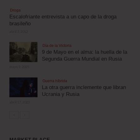
Droga
Escalofriante entrevista a un capo de la droga
brasileño
abril 3, 2012
Día de la Victoria
9 de Mayo en el alma: la huella de la
Segunda Guerra Mundial en Rusia
mayo 9, 2025
Guerra híbrida
La otra guerra inclemente que libran
Ucrania y Rusia
abril 17, 2023
MARKET PLACE