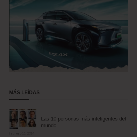
MÁS LEÍDAS
Las 10 personas más inteligentes del
mundo
febrero 11, 2014