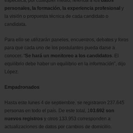
específica, por cualquier medio, referida a los
datos
personales, la formación, la experiencia profesional
y
la visión o propuesta técnica de cada candidato o
candidata.
Para ello se utilizarán paneles, encuentros, debates y foros
para que cada uno de los postulantes pueda darse a
conocer. “
Se hará un monitoreo a los candidatos
. El
equilibrio debe haber un equilibrio en la información”, dijo
López.
Empadronados
Hasta este lunes 4 de septiembre, se registraron 237.645
personas en todo el país. De este total, 1
03.692 son
nuevos registros
y otros 133.953 corresponden a
actualizaciones de datos por cambios de domicilio.