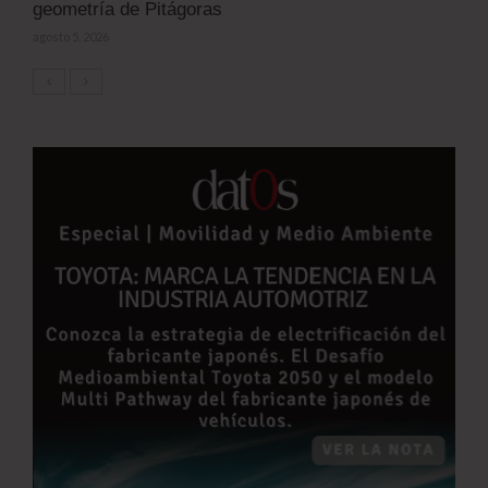
geometría de Pitágoras
agosto 5, 2026