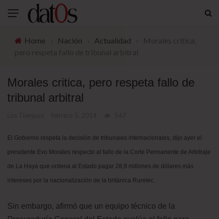
Home
›
Nación
›
Actualidad
›
Morales critica,
pero respeta fallo de tribunal arbitral
Morales critica, pero respeta fallo de
tribunal arbitral
Los Tiempos
febrero 5, 2014
547
El Gobierno respeta la decisión de tribunales internacionales, dijo ayer el
presidente Evo Morales respecto al fallo de la Corte Permanente de Arbitraje
de La Haya que ordena al Estado pagar 28,9 millones de dólares más
intereses por la nacionalización de la británica Rurelec.
Sin embargo, afirmó que un equipo técnico de la