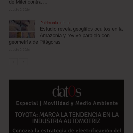
de Milei contra ...
agosto 5, 2026
Patrimonio cultural
Estudio revela geoglifos ocultos en la
Amazonia y revive paralelo con
geometría de Pitágoras
agosto 5, 2026