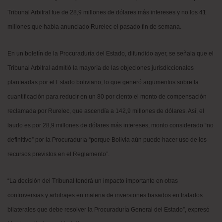
Tribunal Arbitral fue de 28,9 millones de dólares más intereses y no los 41
millones que había anunciado Rurelec el pasado fin de semana.
En un boletín de la Procuraduría del Estado, difundido ayer, se señala que el
Tribunal Arbitral admitió la mayoría de las objeciones jurisdiccionales
planteadas por el Estado boliviano, lo que generó argumentos sobre la
cuantificación para reducir en un 80 por ciento el monto de compensación
reclamada por Rurelec, que ascendía a 142,9 millones de dólares. Así, el
laudo es por 28,9 millones de dólares más intereses, monto considerado “no
definitivo” por la Procuraduría “porque Bolivia aún puede hacer uso de los
recursos previstos en el Reglamento”.
“La decisión del Tribunal tendrá un impacto importante en otras
controversias y arbitrajes en materia de inversiones basados en tratados
bilaterales que debe resolver la Procuraduría General del Estado”, expresó