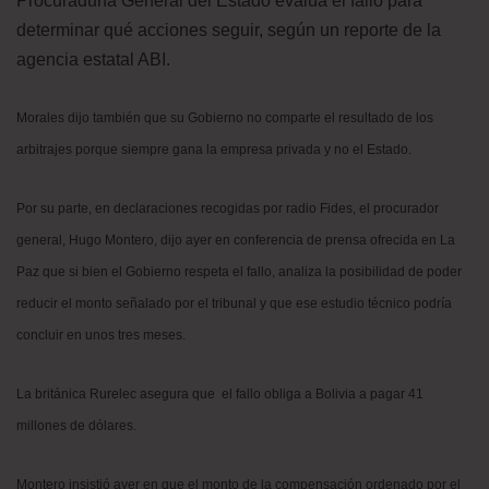
Procuraduría General del Estado evalúa el fallo para
determinar qué acciones seguir, según un reporte de la
agencia estatal ABI.
Morales dijo también que su Gobierno no comparte el resultado de los
arbitrajes porque siempre gana la empresa privada y no el Estado.
Por su parte, en declaraciones recogidas por radio Fides, el procurador
general, Hugo Montero, dijo ayer en conferencia de prensa ofrecida en La
Paz que si bien el Gobierno respeta el fallo, analiza la posibilidad de poder
reducir el monto señalado por el tribunal y que ese estudio técnico podría
concluir en unos tres meses.
La británica Rurelec asegura que el fallo obliga a Bolivia a pagar 41
millones de dólares.
Montero insistió ayer en que el monto de la compensación ordenado por el