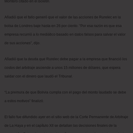
Montero citado en el boletín.
Añadió que el fallo generó que el valor de las acciones de Rurelec en la
bolsa de Londres baje hasta en 26 por ciento. “Por esa razón es que esa
empresa recurrió a lo mediático basado en datos falsos para salvar el valor
de sus acciones”, dijo.
Añadió que la deuda que Rurelec debe pagar a la empresa que financió los
costos del arbitraje asciende a unos 15 millones de dólares, que espera
saldar con el dinero que laudó el Tribunal.
“La premura de que Bolivia cumpla con el pago del monto laudado se debe
a estos motivos” finalizó.
El fallo fue difundido ayer en el sitio web de la Corte Permanente de Arbitraje
de La Haya y en el capítulo XII se detallan las decisiones finales de la