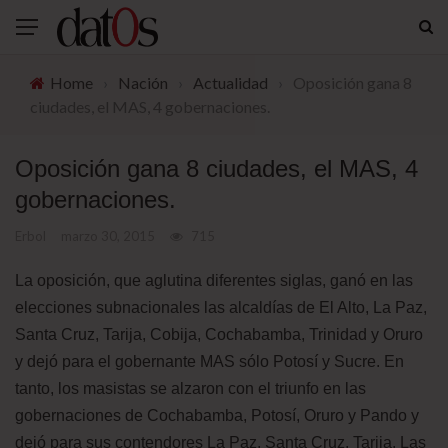
Home
›
Nación
›
Actualidad
›
Oposición gana 8
ciudades, el MAS, 4 gobernaciones.
Oposición gana 8 ciudades, el MAS, 4
gobernaciones.
Erbol
marzo 30, 2015
715
La oposición, que aglutina diferentes siglas, ganó en las
elecciones subnacionales las alcaldías de El Alto, La Paz,
Santa Cruz, Tarija, Cobija, Cochabamba, Trinidad y Oruro
y dejó para el gobernante MAS sólo Potosí y Sucre. En
tanto, los masistas se alzaron con el triunfo en las
gobernaciones de Cochabamba, Potosí, Oruro y Pando y
dejó para sus contendores La Paz, Santa Cruz, Tarija. Las