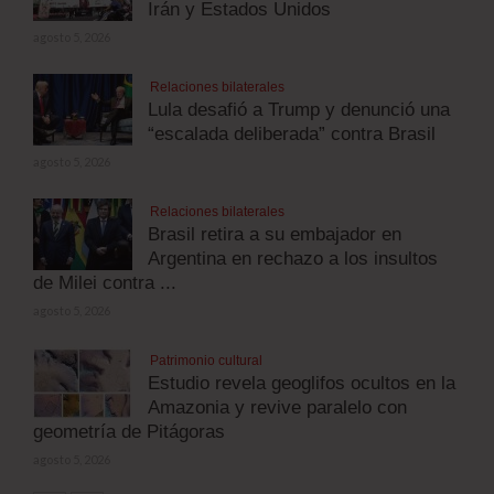
Irán y Estados Unidos
agosto 5, 2026
Relaciones bilaterales
Lula desafió a Trump y denunció una
“escalada deliberada” contra Brasil
agosto 5, 2026
Relaciones bilaterales
Brasil retira a su embajador en
Argentina en rechazo a los insultos
de Milei contra ...
agosto 5, 2026
Patrimonio cultural
Estudio revela geoglifos ocultos en la
Amazonia y revive paralelo con
geometría de Pitágoras
agosto 5, 2026