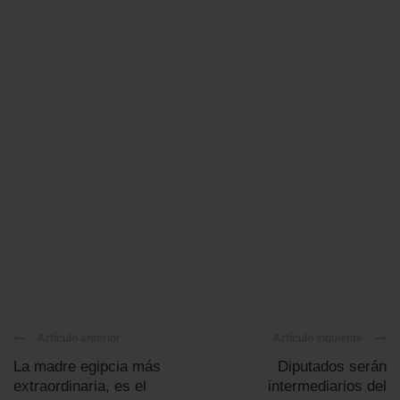
Artículo anterior
Artículo siguiente
La madre egipcia más
Diputados serán
extraordinaria, es el
intermediarios del