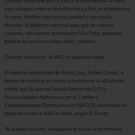
Concejo Municipal (de La Paz) y le extendemos la mano
para trabajar juntos en beneficio de La Paz, le extendemos
la mano, también con mucha claridad y con mucha
decisión, al gobierno nacional para que de manera
conjunta, con nuestro gobernador Félix Patzi, podamos
trabajar los próximos cinco años”, remarcó.
Quieren “pulverizar” al MAS en segunda vuelta
El reelecto gobernador de Santa Cruz, Rubén Costas, a
tiempo de celebrar su nueva victoria frente al oficialismo,
estimó que la alianza Unidad Demócrata (UD) y
Nacionalidades Autónomas por el Cambio y
Empoderamiento Revolucionario (NACER) derrotarán en
segunda vuelta al MAS en Beni, según El Deber.
“Al pueblo beniano, arrebataron el triunfo a mi hermano