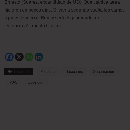
Ernesto (Suárez, excandidato de UD). Que titánica tarea
hicieron en pocos días. Si van a segunda vuelta los vamos
a pulverizar en el Beni y será el gobernador un
Demócrata”, apuntó Costas.
Etiquetas
Alcaldía
Elecciones
Gobernación
MAS
Oposición