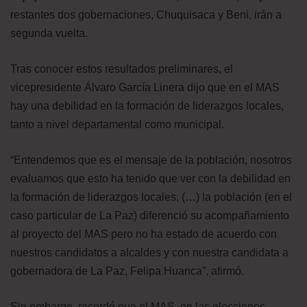
restantes dos gobernaciones, Chuquisaca y Beni, irán a
segunda vuelta.
Tras conocer estos resultados preliminares, el
vicepresidente Álvaro García Linera dijo que en el MAS
hay una debilidad en la formación de liderazgos locales,
tanto a nivel departamental como municipal.
“Entendemos que es el mensaje de la población, nosotros
evaluamos que esto ha tenido que ver con la debilidad en
la formación de liderazgos locales, (…) la población (en el
caso particular de La Paz) diferenció su acompañamiento
al proyecto del MAS pero no ha estado de acuerdo con
nuestros candidatos a alcaldes y con nuestra candidata a
gobernadora de La Paz, Felipa Huanca”, afirmó.
Sin embargo, recordó que el MAS, en las elecciones