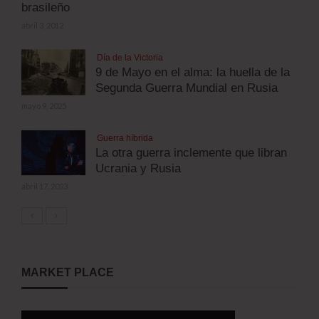
brasileño
abril 3, 2012
Día de la Victoria
9 de Mayo en el alma: la huella de la
Segunda Guerra Mundial en Rusia
mayo 9, 2025
Guerra híbrida
La otra guerra inclemente que libran
Ucrania y Rusia
abril 17, 2023
MARKET PLACE